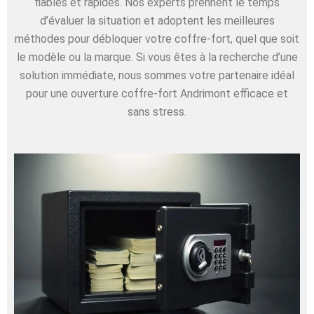
fiables et rapides. Nos experts prennent le temps
d’évaluer la situation et adoptent les meilleures
méthodes pour débloquer votre coffre-fort, quel que soit
le modèle ou la marque. Si vous êtes à la recherche d’une
solution immédiate, nous sommes votre partenaire idéal
pour une ouverture coffre-fort Andrimont efficace et
sans stress.