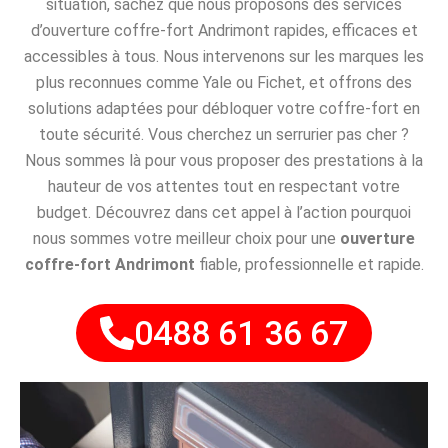
situation, sachez que nous proposons des services
d’ouverture coffre-fort Andrimont rapides, efficaces et
accessibles à tous. Nous intervenons sur les marques les
plus reconnues comme Yale ou Fichet, et offrons des
solutions adaptées pour débloquer votre coffre-fort en
toute sécurité. Vous cherchez un serrurier pas cher ?
Nous sommes là pour vous proposer des prestations à la
hauteur de vos attentes tout en respectant votre
budget. Découvrez dans cet appel à l’action pourquoi
nous sommes votre meilleur choix pour une
ouverture
coffre-fort Andrimont
fiable, professionnelle et rapide.
0488 61 36 67