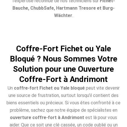
l’expertise reconnue de nos techniciens sur
Fichet-
Bauche, ChubbSafe, Hartmann Tresore et Burg-
Wächter
.
Coffre-Fort Fichet ou Yale
Bloqué ? Nous Sommes Votre
Solution pour une Ouverture
Coffre-Fort à Andrimont
Un
coffre-fort Fichet ou Yale bloqué
peut vite devenir
une source de frustration, surtout lorsqu’il contient des
biens essentiels ou précieux. Si vous êtes confronté à ce
problème, sachez que notre équipe de spécialistes en
ouverture coffre-fort à Andrimont
est là pour vous
aider. Que ce soit une clé cassée, un code oublié ou un