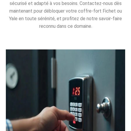
sécurisé et adapté à vos besoins. Contactez-nous dès
maintenant pour débloquer votre coffre-fort Fichet ou
Yale en toute sérénité, et profitez de notre savoir-faire
reconnu dans ce domaine.