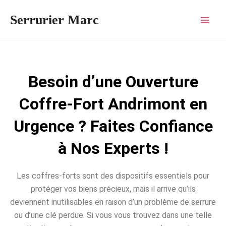
Aller
Mai
Serrurier Marc
au
Men
contenu
Besoin d’une Ouverture
Coffre-Fort Andrimont en
Urgence ? Faites Confiance
à Nos Experts !
Les coffres-forts sont des dispositifs essentiels pour
protéger vos biens précieux, mais il arrive qu’ils
deviennent inutilisables en raison d’un problème de serrure
ou d’une clé perdue. Si vous vous trouvez dans une telle