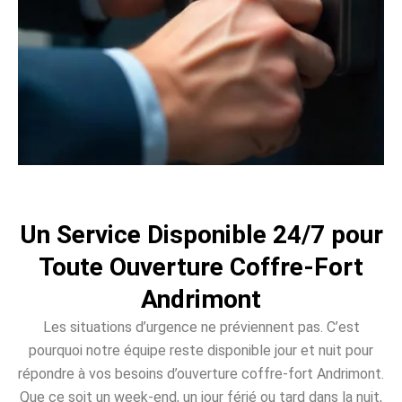
Un Service Disponible 24/7 pour
Toute Ouverture Coffre-Fort
Andrimont
Les situations d’urgence ne préviennent pas. C’est
pourquoi notre équipe reste disponible jour et nuit pour
répondre à vos besoins d’ouverture coffre-fort Andrimont.
Que ce soit un week-end, un jour férié ou tard dans la nuit,