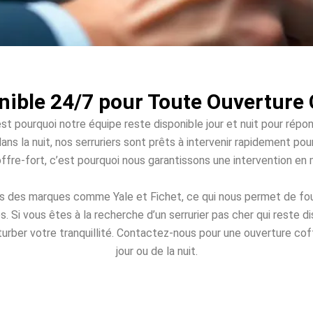
nible 24/7 pour Toute Ouverture 
st pourquoi notre équipe reste disponible jour et nuit pour répo
ans la nuit, nos serruriers sont prêts à intervenir rapidement po
offre-fort, c’est pourquoi nous garantissons une intervention en
és des marques comme Yale et Fichet, ce qui nous permet de four
Si vous êtes à la recherche d’un serrurier pas cher qui reste 
turber votre tranquillité. Contactez-nous pour une ouverture coff
jour ou de la nuit.