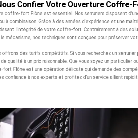
ous Confier Votre Ouverture Coffre-F
re coffre-fort Flône est essentiel. Nos serruriers disposent d’u
es ou à combinaison. Grâce à des années d’expérience et une maî
issant l’intégrité de votre coffre-fort. Contrairement à des s
 le mécanisme, nos techniques sont conçues pour préserver vo
ffrons des tarifs compétitifs. Si vous recherchez un serrurier 
e qualité à un prix raisonnable. Que vous soyez un particulier o
re-fort Flône est une opération délicate qui demande des comp
 confiance à nos experts et profitez d’un service alliant rapidité