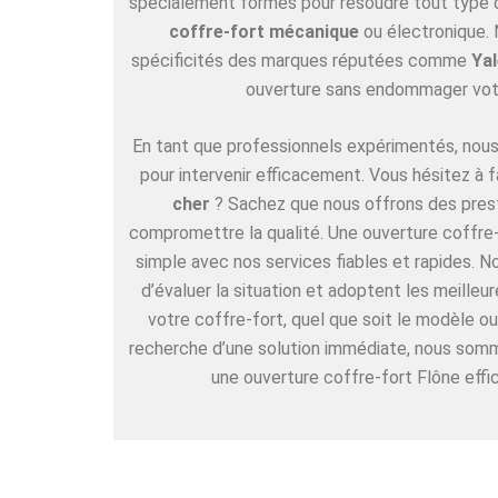
spécialement formés pour résoudre tout type de
coffre-fort mécanique
ou électronique. 
spécificités des marques réputées comme
Yal
ouverture sans endommager vot
En tant que professionnels expérimentés, nous 
pour intervenir efficacement. Vous hésitez à f
cher
? Sachez que nous offrons des pres
compromettre la qualité. Une ouverture coffre-f
simple avec nos services fiables et rapides. 
d’évaluer la situation et adoptent les meille
votre coffre-fort, quel que soit le modèle ou
recherche d’une solution immédiate, nous somm
une ouverture coffre-fort Flône effi