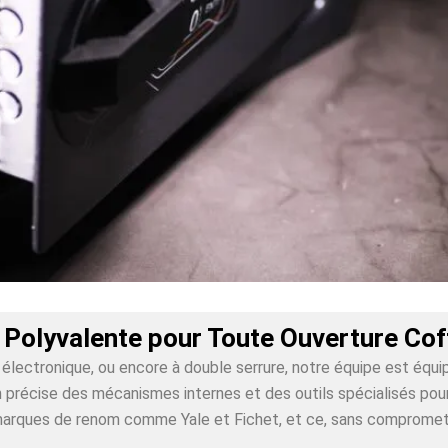
 Polyvalente pour Toute Ouverture Cof
lectronique, ou encore à double serrure, notre équipe est équi
récise des mécanismes internes et des outils spécialisés pour g
 marques de renom comme Yale et Fichet, et ce, sans compromet