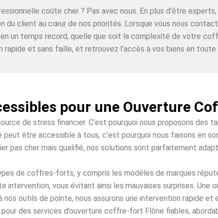
ofessionnelle coûte cher ? Pas avec nous. En plus d’être expe
ion du client au cœur de nos priorités. Lorsque vous nous contac
 en un temps record, quelle que soit la complexité de votre coff
n rapide et sans faille, et retrouvez l’accès à vos biens en toute t
cessibles pour une Ouverture Cof
source de stress financier. C’est pourquoi nous proposons des t
é peut être accessible à tous, c’est pourquoi nous faisons en sor
ier pas cher mais qualifié, nos solutions sont parfaitement adap
 types de coffres-forts, y compris les modèles de marques répu
e intervention, vous évitant ainsi les mauvaises surprises. Une 
à nos outils de pointe, nous assurons une intervention rapide et
pour des services d’ouverture coffre-fort Flône fiables, abordab