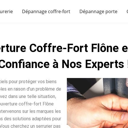
urerie
Dépannage coffre-fort
Dépannage porte
rture Coffre-Fort Flône e
Confiance à Nos Experts 
iels pour protéger vos biens
sables en raison d’un problème de
vez dans une telle situation,
uverture coffre-fort Flône
intervenons sur les marques les
ns des solutions adaptées pour
Vous cherchez un serrurier pas