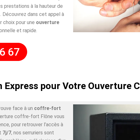
 prestations à la hauteur de
. Découvrez dans cet appel à
r choix pour une
ouverture
onnelle et rapide.
6 67
n Express pour Votre Ouverture C
rouve face à un
coffre-fort
verture coffre-fort Flône vous
nce, pour retrouver l’accès à
t
7j/7
, nos serruriers sont