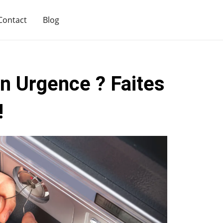
Contact
Blog
n Urgence ? Faites
!