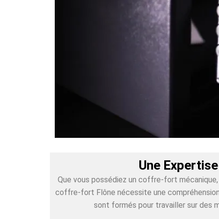
Une Expertise
Que vous possédiez un coffre-fort mécanique, é
coffre-fort Flône nécessite une compréhension p
sont formés pour travailler sur des