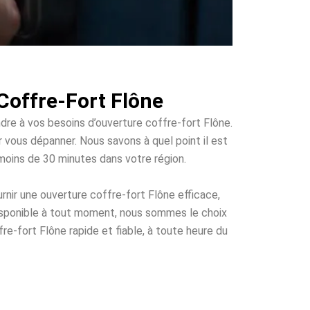
Coffre-Fort Flône
ndre à vos besoins d’ouverture coffre-fort Flône.
ur vous dépanner. Nous savons à quel point il est
 moins de 30 minutes dans votre région.
nir une ouverture coffre-fort Flône efficace,
disponible à tout moment, nous sommes le choix
re-fort Flône rapide et fiable, à toute heure du