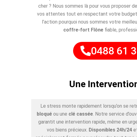
cher ? Nous sommes là pour vous proposer des
vos attentes tout en respectant votre budget
l’action pourquoi nous sommes votre meilleu
coffre-fort Flône
fiable, professi
0488 61 3
Une Interventio
Le stress monte rapidement lorsqu’on se ret
bloqué
ou une
clé cassée
. Notre service d’ou
garantit une intervention rapide, même en urge
vos biens précieux.
Disponibles 24h/24
e