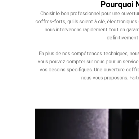
Pourquoi N
Choisir le bon professionnel pour une ouvertu
coffres-forts, qu’ils soient à clé, électroniqu
nous intervenons rapidement tout en garant
définitivement
En plus de nos compétences techniques, nous o
vous pouvez compter sur nous pour un service d
vos besoins spécifiques. Une ouverture coff
nous vous proposons. Faites