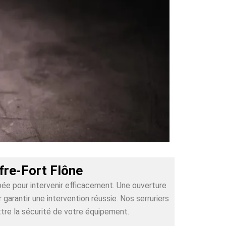
fre-Fort Flône
pée pour intervenir efficacement. Une ouverture
arantir une intervention réussie. Nos serruriers
tre la sécurité de votre équipement.