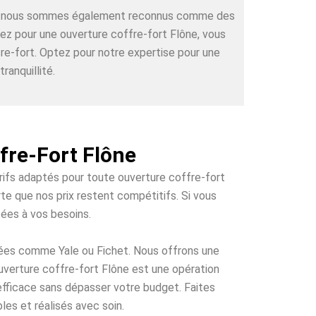
rts, nous sommes également reconnus comme des
tez pour une ouverture coffre-fort Flône, vous
re-fort. Optez pour notre expertise pour une
ranquillité.
fre-Fort Flône
arifs adaptés pour toute ouverture coffre-fort
te que nos prix restent compétitifs. Si vous
tées à vos besoins.
tées comme Yale ou Fichet. Nous offrons une
ouverture coffre-fort Flône est une opération
 efficace sans dépasser votre budget. Faites
les et réalisés avec soin.