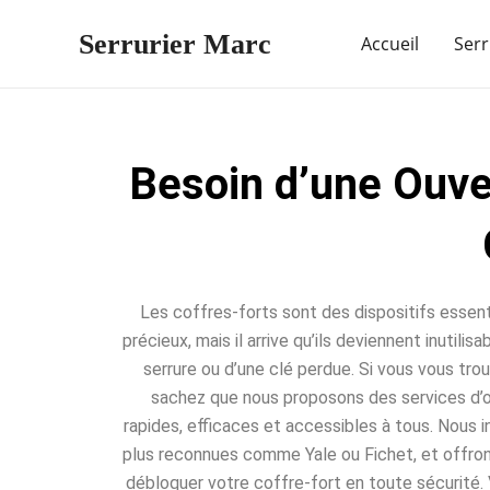
Aller
Serrurier Marc
au
Accueil
Serr
contenu
Besoin d’une Ouve
Les coffres-forts sont des dispositifs essent
précieux, mais il arrive qu’ils deviennent inutili
serrure ou d’une clé perdue. Si vous vous trou
sachez que nous proposons des services d’o
rapides, efficaces et accessibles à tous. Nous 
plus reconnues comme Yale ou Fichet, et offro
débloquer votre coffre-fort en toute sécurité. 