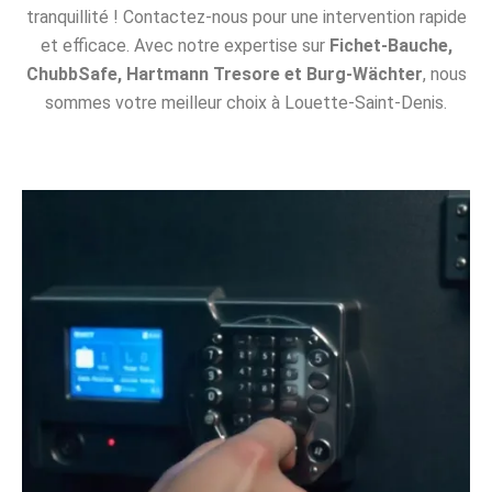
tranquillité ! Contactez-nous pour une intervention rapide
et efficace. Avec notre expertise sur
Fichet-Bauche,
ChubbSafe, Hartmann Tresore et Burg-Wächter
, nous
sommes votre meilleur choix à Louette-Saint-Denis.