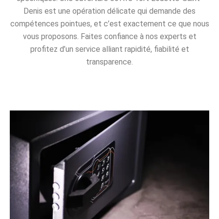
Denis est une opération délicate qui demande des
compétences pointues, et c’est exactement ce que nous
vous proposons. Faites confiance à nos experts et
profitez d’un service alliant rapidité, fiabilité et
transparence.