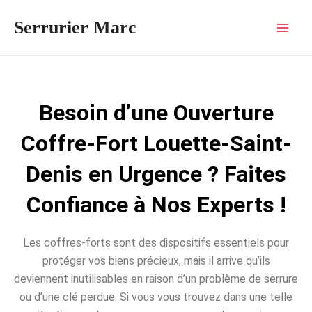
Aller
Mai
Serrurier Marc
au
Men
contenu
Besoin d’une Ouverture
Coffre-Fort Louette-Saint-
Denis en Urgence ? Faites
Confiance à Nos Experts !
Les coffres-forts sont des dispositifs essentiels pour
protéger vos biens précieux, mais il arrive qu’ils
deviennent inutilisables en raison d’un problème de serrure
ou d’une clé perdue. Si vous vous trouvez dans une telle