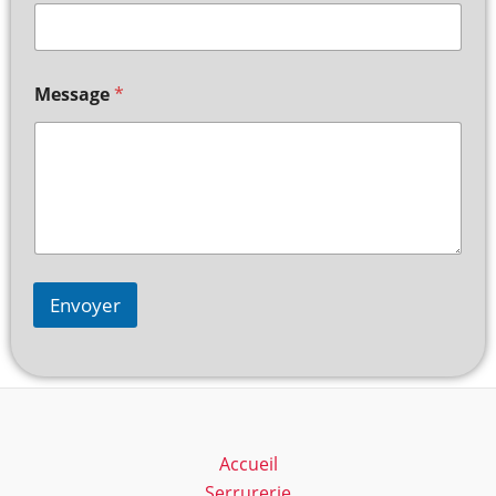
Message
*
Envoyer
Accueil
Serrurerie