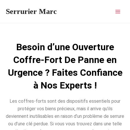
Aller
Mai
Serrurier Marc
au
Men
contenu
Besoin d’une Ouverture
Coffre-Fort De Panne en
Urgence ? Faites Confiance
à Nos Experts !
Les coffres-forts sont des dispositifs essentiels pour
protéger vos biens précieux, mais il arrive qu’ils
deviennent inutilisables en raison d’un problème de serrure
ou d’une clé perdue. Si vous vous trouvez dans une telle