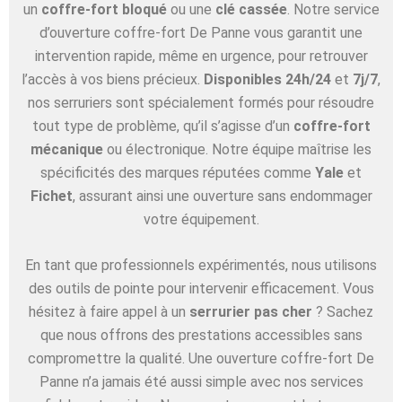
un
coffre-fort bloqué
ou une
clé cassée
. Notre service
d’ouverture coffre-fort De Panne vous garantit une
intervention rapide, même en urgence, pour retrouver
l’accès à vos biens précieux.
Disponibles 24h/24
et
7j/7
,
nos serruriers sont spécialement formés pour résoudre
tout type de problème, qu’il s’agisse d’un
coffre-fort
mécanique
ou électronique. Notre équipe maîtrise les
spécificités des marques réputées comme
Yale
et
Fichet
, assurant ainsi une ouverture sans endommager
votre équipement.
En tant que professionnels expérimentés, nous utilisons
des outils de pointe pour intervenir efficacement. Vous
hésitez à faire appel à un
serrurier pas cher
? Sachez
que nous offrons des prestations accessibles sans
compromettre la qualité. Une ouverture coffre-fort De
Panne n’a jamais été aussi simple avec nos services