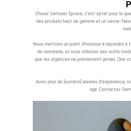
P
Choisir Serrurier Eprave, c’est opter pour la qua
des produits haut de gamme et un savoir-faire é
meil
Nous mettons un point d’honneur à répondre à t
de serrurerie, et nous utilisons des outils mo
que les urgences ne préviennent jamais. Que v
Avec plus de [nombre] années d’expérience, no
agir. Contactez Serr