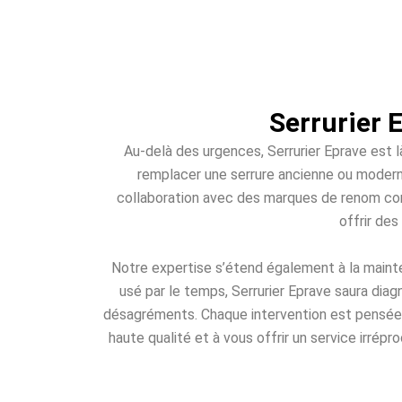
Serrurier 
Au-delà des urgences, Serrurier Eprave est l
remplacer une serrure ancienne ou modern
collaboration avec des marques de renom com
offrir de
Notre expertise s’étend également à la main
usé par le temps, Serrurier Eprave saura diag
désagréments. Chaque intervention est pensée p
haute qualité et à vous offrir un service irrép