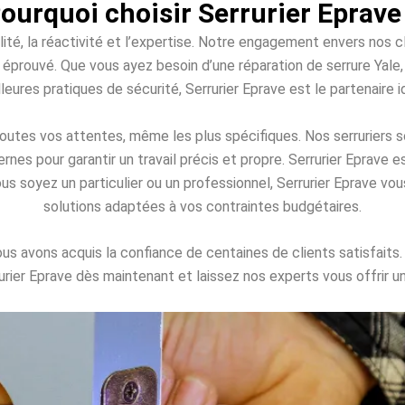
ourquoi choisir Serrurier Eprave
lité, la réactivité et l’expertise. Notre engagement envers nos cli
prouvé. Que vous ayez besoin d’une réparation de serrure Yale, d
leures pratiques de sécurité, Serrurier Eprave est le partenaire i
outes vos attentes, même les plus spécifiques. Nos serruriers s
dernes pour garantir un travail précis et propre. Serrurier Eprave
ous soyez un particulier ou un professionnel, Serrurier Eprave 
solutions adaptées à vos contraintes budgétaires.
us avons acquis la confiance de centaines de clients satisfaits
urier Eprave dès maintenant et laissez nos experts vous offrir u