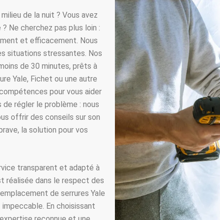
milieu de la nuit ? Vous avez
 ? Ne cherchez pas plus loin :
dement et efficacement. Nous
s situations stressantes. Nos
 moins de 30 minutes, prêts à
re Yale, Fichet ou une autre
t compétences pour vous aider
de régler le problème : nous
us offrir des conseils sur son
prave, la solution pour vos
rvice transparent et adapté à
t réalisée dans le respect des
 remplacement de serrures Yale
t impeccable. En choisissant
 expertise reconnue et une