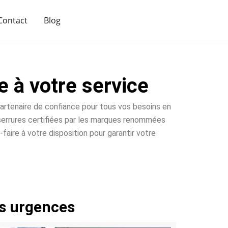
Contact
Blog
e à votre service
 partenaire de confiance pour tous vos besoins en
e serrures certifiées par les marques renommées
faire à votre disposition pour garantir votre
os urgences