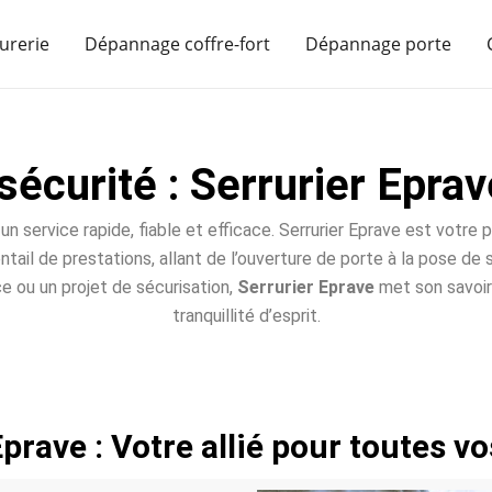
urerie
Dépannage coffre-fort
Dépannage porte
sécurité : Serrurier Eprav
un service rapide, fiable et efficace. Serrurier Eprave est votre
entail de prestations, allant de l’ouverture de porte à la pose d
e ou un projet de sécurisation,
Serrurier Eprave
met son savoir-
tranquillité d’esprit.
Eprave : Votre allié pour toutes v