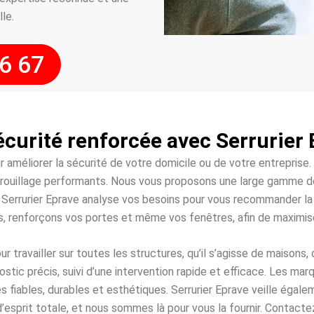
lle.
6 67
curité renforcée avec Serrurier
ur améliorer la sécurité de votre domicile ou de votre entreprise
rouillage performants. Nous vous proposons une large gamme de 
. Serrurier Eprave analyse vos besoins pour vous recommander la 
s, renforçons vos portes et même vos fenêtres, afin de maximis
r travailler sur toutes les structures, qu’il s’agisse de maisons
nostic précis, suivi d’une intervention rapide et efficace. Les m
s fiables, durables et esthétiques. Serrurier Eprave veille égale
d’esprit totale, et nous sommes là pour vous la fournir. Contacte