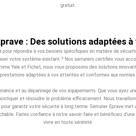
gratuit.
Eprave : Des solutions adaptées à 
à pour répondre à vos besoins spécifiques en matière de sécurité
iser votre système existant ? Nos serruriers certifiés vous a
me Yale et Fichet, nous vous proposons des solutions innovante
s prestations adaptées à vos attentes et conformes aux normes 
tenance et au dépannage de vos équipements. Que vous ayez une
nostiquer et résoudre le problème efficacement. Nous travaillons
our garantir votre sécurité à long terme. Serrurier Eprave met u
rochable. Faites confiance à notre savoir-faire et bénéficiez d’u
vivre en toute sérénité.