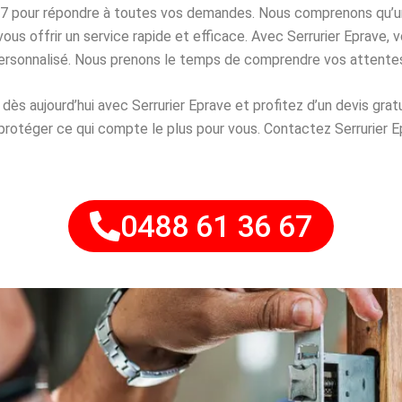
j/7 pour répondre à toutes vos demandes. Nous comprenons qu’un
vous offrir un service rapide et efficace. Avec Serrurier Eprave,
sonnalisé. Nous prenons le temps de comprendre vos attentes e
dès aujourd’hui avec Serrurier Eprave et profitez d’un devis gra
rotéger ce qui compte le plus pour vous. Contactez Serrurier Ep
0488 61 36 67