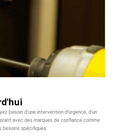
rd'hui
yez besoin d’une intervention d’urgence, d’un
llaborant avec des marques de confiance comme
s besoins spécifiques.