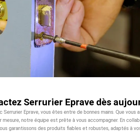
ctez Serrurier Eprave dès aujou
c Serrurier Eprave, vous êtes entre de bonnes mains. Que vous a
 sur mesure, notre équipe est prête à vous accompagner. En co
vous garantissons des produits fiables et robustes, adaptés à vo