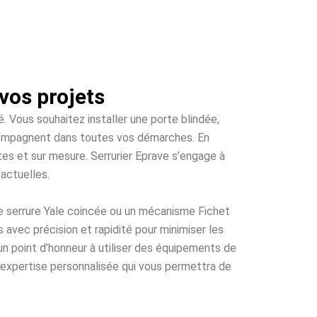
vos projets
. Vous souhaitez installer une porte blindée,
ccompagnent dans toutes vos démarches. En
s et sur mesure. Serrurier Eprave s’engage à
actuelles.
 serrure Yale coincée ou un mécanisme Fichet
 avec précision et rapidité pour minimiser les
n point d’honneur à utiliser des équipements de
ne expertise personnalisée qui vous permettra de