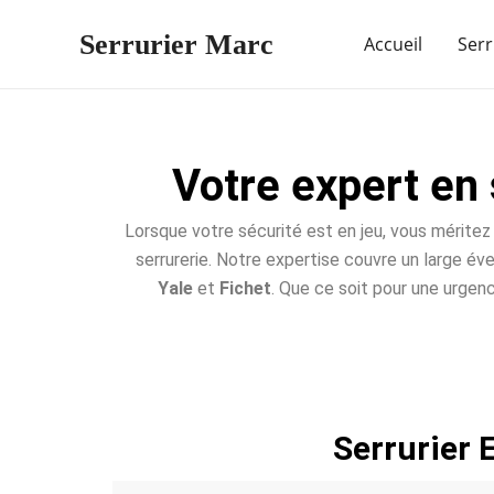
Aller
Serrurier Marc
au
Accueil
Serr
contenu
Votre expert en 
Lorsque votre sécurité est en jeu, vous méritez 
serrurerie. Notre expertise couvre un large év
Yale
et
Fichet
. Que ce soit pour une urgenc
Serrurier 