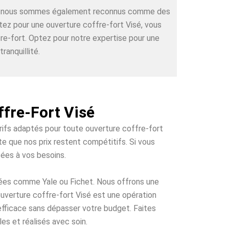
rts, nous sommes également reconnus comme des
ctez pour une ouverture coffre-fort Visé, vous
re-fort. Optez pour notre expertise pour une
ranquillité.
ffre-Fort Visé
arifs adaptés pour toute ouverture coffre-fort
te que nos prix restent compétitifs. Si vous
tées à vos besoins.
tées comme Yale ou Fichet. Nous offrons une
ouverture coffre-fort Visé est une opération
 efficace sans dépasser votre budget. Faites
es et réalisés avec soin.