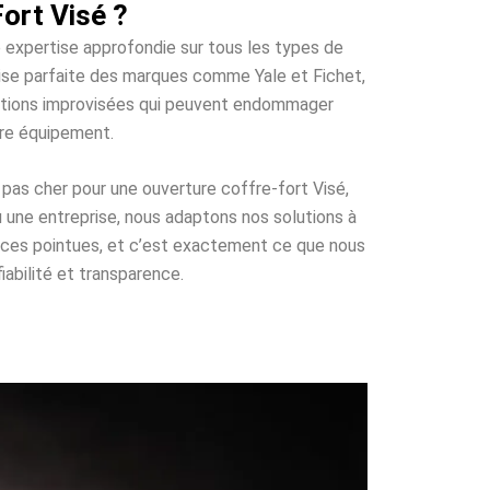
ort Visé ?
e expertise approfondie sur tous les types de
trise parfaite des marques comme Yale et Fichet,
olutions improvisées qui peuvent endommager
tre équipement.
pas cher pour une ouverture coffre-fort Visé,
u une entreprise, nous adaptons nos solutions à
nces pointues, et c’est exactement ce que nous
iabilité et transparence.