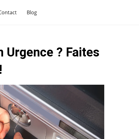
Contact
Blog
n Urgence ? Faites
!