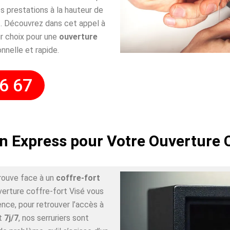
 prestations à la hauteur de
. Découvrez dans cet appel à
r choix pour une
ouverture
nnelle et rapide.
6 67
n Express pour Votre Ouverture 
rouve face à un
coffre-fort
verture coffre-fort Visé vous
nce, pour retrouver l’accès à
t
7j/7
, nos serruriers sont