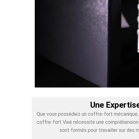
Une Expertis
Que vous possédiez un coffre-fort mécanique, é
coffre-fort Visé nécessite une compréhension p
sont formés pour travailler sur des