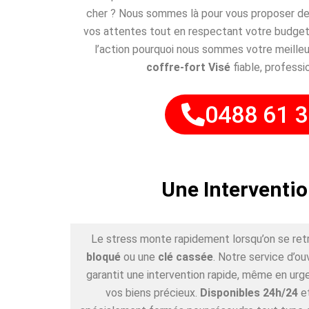
cher ? Nous sommes là pour vous proposer des
vos attentes tout en respectant votre budget
l’action pourquoi nous sommes votre meilleu
coffre-fort Visé
fiable, professio
0488 61 3
Une Interventio
Le stress monte rapidement lorsqu’on se ret
bloqué
ou une
clé cassée
. Notre service d’ou
garantit une intervention rapide, même en urge
vos biens précieux.
Disponibles 24h/24
e