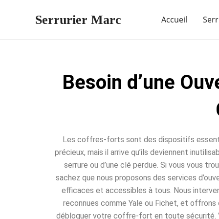
Aller
Serrurier Marc
au
Accueil
Serr
contenu
Besoin d’une Ouve
Les coffres-forts sont des dispositifs essent
précieux, mais il arrive qu’ils deviennent inutili
serrure ou d’une clé perdue. Si vous vous trou
sachez que nous proposons des services d’ouver
efficaces et accessibles à tous. Nous interve
reconnues comme Yale ou Fichet, et offrons 
débloquer votre coffre-fort en toute sécurité. 