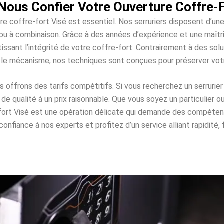
Nous Confier Votre Ouverture Coffre-F
ure coffre-fort Visé est essentiel. Nos serruriers disposent d’un
es ou à combinaison. Grâce à des années d’expérience et une maî
issant l’intégrité de votre coffre-fort. Contrairement à des s
 le mécanisme, nos techniques sont conçues pour préserver vo
offrons des tarifs compétitifs. Si vous recherchez un serrurier 
e qualité à un prix raisonnable. Que vous soyez un particulier o
-fort Visé est une opération délicate qui demande des compéte
onfiance à nos experts et profitez d’un service alliant rapidité, f