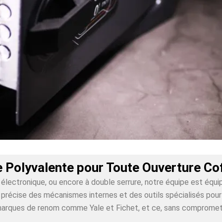
e Polyvalente pour Toute Ouverture Cof
lectronique, ou encore à double serrure, notre équipe est équi
récise des mécanismes internes et des outils spécialisés pour ga
 marques de renom comme Yale et Fichet, et ce, sans compromet