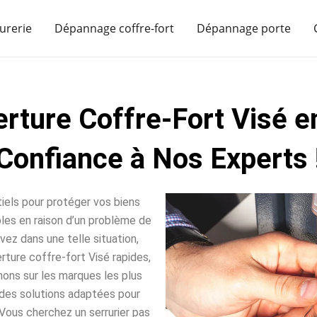
urerie
Dépannage coffre-fort
Dépannage porte
rture Coffre-Fort Visé e
Confiance à Nos Experts 
iels pour protéger vos biens
sables en raison d’un problème de
vez dans une telle situation,
ture coffre-fort Visé rapides,
nons sur les marques les plus
des solutions adaptées pour
Vous cherchez un serrurier pas