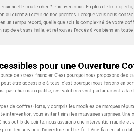
ofessionnelle coûte cher ? Pas avec nous. En plus d’être expe
ion du client au cœur de nos priorités. Lorsque vous nous conta
 en un temps record, quelle que soit la complexité de votre coff
n rapide et sans faille, et retrouvez l’accès à vos biens en toute t
cessibles pour une Ouverture Co
source de stress financier. C’est pourquoi nous proposons des t
 peut être accessible à tous, c’est pourquoi nous faisons en sor
ier pas cher mais qualifié, nos solutions sont parfaitement adap
 types de coffres-forts, y compris les modèles de marques répu
te intervention, vous évitant ainsi les mauvaises surprises. Une 
à nos outils de pointe, nous assurons une intervention rapide et
 pour des services d’ouverture coffre-fort Visé fiables, abordabl