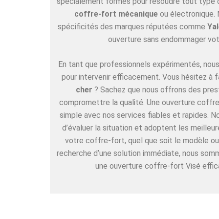
spécialement formés pour résoudre tout type de
coffre-fort mécanique
ou électronique. 
spécificités des marques réputées comme
Yal
ouverture sans endommager vot
En tant que professionnels expérimentés, nous 
pour intervenir efficacement. Vous hésitez à f
cher
? Sachez que nous offrons des pres
compromettre la qualité. Une ouverture coffre-
simple avec nos services fiables et rapides. 
d’évaluer la situation et adoptent les meille
votre coffre-fort, quel que soit le modèle ou
recherche d’une solution immédiate, nous somm
une ouverture coffre-fort Visé effic