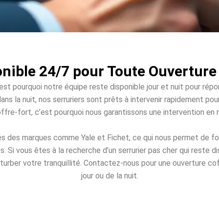
nible 24/7 pour Toute Ouverture
est pourquoi notre équipe reste disponible jour et nuit pour répo
ans la nuit, nos serruriers sont prêts à intervenir rapidement po
offre-fort, c’est pourquoi nous garantissons une intervention en
és des marques comme Yale et Fichet, ce qui nous permet de fou
Si vous êtes à la recherche d’un serrurier pas cher qui reste 
turber votre tranquillité. Contactez-nous pour une ouverture cof
jour ou de la nuit.