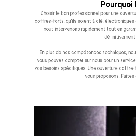
Pourquoi 
Choisir le bon professionnel pour une ouvert
coffres-forts, qu’ils soient à clé, électroniqu
nous intervenons rapidement tout en garant
définitivement
En plus de nos compétences techniques, nous 
vous pouvez compter sur nous pour un service d
vos besoins spécifiques. Une ouverture coffre
vous proposons. Faites c