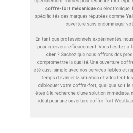
spécialement formés pour résoudre tout type de
coffre-fort mécanique
ou électronique. 
spécificités des marques réputées comme
Yal
ouverture sans endommager vot
En tant que professionnels expérimentés, nous 
pour intervenir efficacement. Vous hésitez à f
cher
? Sachez que nous offrons des pres
compromettre la qualité. Une ouverture coffr
été aussi simple avec nos services fiables et r
temps d’évaluer la situation et adoptent l
débloquer votre coffre-fort, quel que soit le
êtes à la recherche d’une solution immédiate,
idéal pour une ouverture coffre-fort Westkape