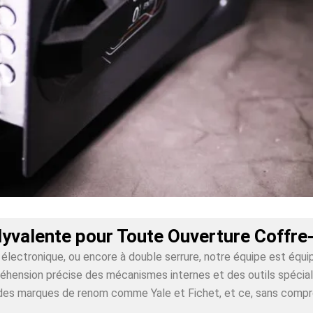
lyvalente pour Toute Ouverture Coffre
lectronique, ou encore à double serrure, notre équipe est équi
ension précise des mécanismes internes et des outils spécialis
ur des marques de renom comme Yale et Fichet, et ce, sans comp