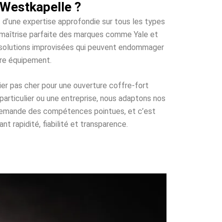
 Westkapelle ?
t d’une expertise approfondie sur tous les types
e maîtrise parfaite des marques comme Yale et
es solutions improvisées qui peuvent endommager
tre équipement.
ier pas cher pour une ouverture coffre-fort
particulier ou une entreprise, nous adaptons nos
i demande des compétences pointues, et c’est
t rapidité, fiabilité et transparence.