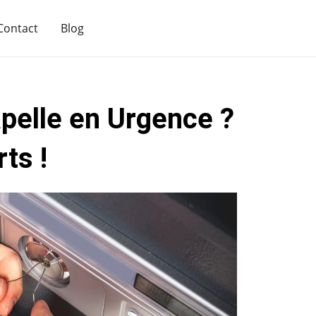
Contact
Blog
pelle en Urgence ?
ts !