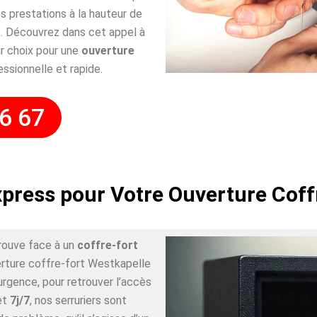
 prestations à la hauteur de
. Découvrez dans cet appel à
r choix pour une
ouverture
essionnelle et rapide.
6 67
xpress pour Votre Ouverture Coff
rouve face à un
coffre-fort
erture coffre-fort Westkapelle
urgence, pour retrouver l’accès
et
7j/7
, nos serruriers sont