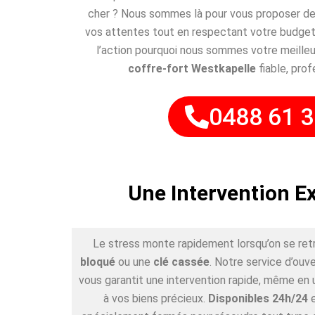
cher ? Nous sommes là pour vous proposer des
vos attentes tout en respectant votre budget
l’action pourquoi nous sommes votre meilleu
coffre-fort Westkapelle
fiable, prof
0488 61 3
Une Intervention E
Le stress monte rapidement lorsqu’on se ret
bloqué
ou une
clé cassée
. Notre service d’ouv
vous garantit une intervention rapide, même en 
à vos biens précieux.
Disponibles 24h/24