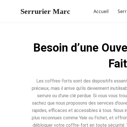
Aller
Serrurier Marc
au
Accueil
Serr
contenu
Besoin d’une Ouve
Fai
Les coffres-forts sont des dispositifs essent
précieux, mais il arrive qu’ils deviennent inutili
serrure ou d’une clé perdue. Si vous vous trou
sachez que nous proposons des services d’ouve
rapides, efficaces et accessibles à tous. Nous 
plus reconnues comme Yale ou Fichet, et offro
débloquer votre coffre-fort en toute sécurité. 