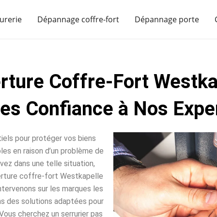
urerie
Dépannage coffre-fort
Dépannage porte
rture Coffre-Fort Westka
tes Confiance à Nos Exper
iels pour protéger vos biens
sables en raison d’un problème de
vez dans une telle situation,
rture coffre-fort Westkapelle
intervenons sur les marques les
ns des solutions adaptées pour
Vous cherchez un serrurier pas