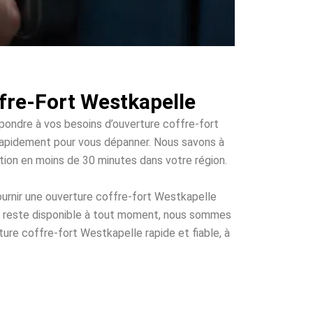
fre-Fort Westkapelle
épondre à vos besoins d’ouverture coffre-fort
ir rapidement pour vous dépanner. Nous savons à
ention en moins de 30 minutes dans votre région.
urnir une ouverture coffre-fort Westkapelle
ui reste disponible à tout moment, nous sommes
ture coffre-fort Westkapelle rapide et fiable, à