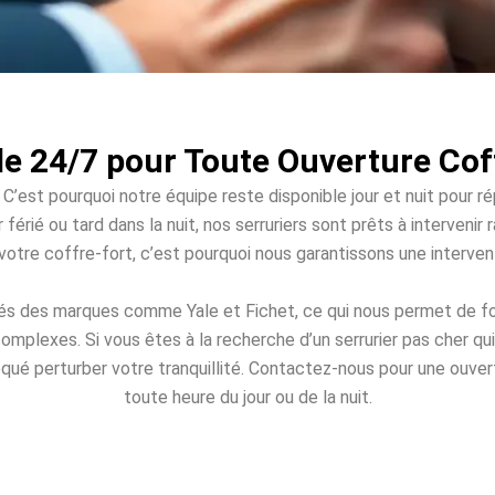
le 24/7 pour Toute Ouverture Cof
 C’est pourquoi notre équipe reste disponible jour et nuit pour r
férié ou tard dans la nuit, nos serruriers sont prêts à interven
à votre coffre-fort, c’est pourquoi nous garantissons une interv
ités des marques comme Yale et Fichet, ce qui nous permet de fo
omplexes. Si vous êtes à la recherche d’un serrurier pas cher q
loqué perturber votre tranquillité. Contactez-nous pour une ouver
toute heure du jour ou de la nuit.