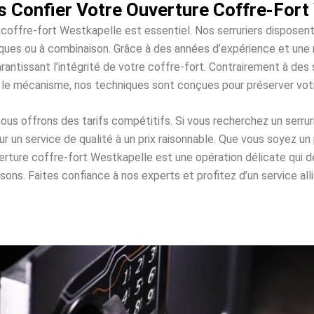
 Confier Votre Ouverture Coffre-Fort
 coffre-fort Westkapelle est essentiel. Nos serruriers disposen
roniques ou à combinaison. Grâce à des années d’expérience et un
rantissant l’intégrité de votre coffre-fort. Contrairement à d
 le mécanisme, nos techniques sont conçues pour préserver vo
s offrons des tarifs compétitifs. Si vous recherchez un serrur
un service de qualité à un prix raisonnable. Que vous soyez un 
verture coffre-fort Westkapelle est une opération délicate qu
. Faites confiance à nos experts et profitez d’un service allian