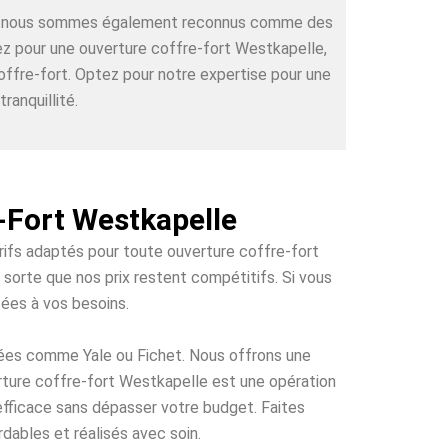
rts, nous sommes également reconnus comme des
tez pour une ouverture coffre-fort Westkapelle,
offre-fort. Optez pour notre expertise pour une
ranquillité.
-Fort Westkapelle
arifs adaptés pour toute ouverture coffre-fort
 sorte que nos prix restent compétitifs. Si vous
tées à vos besoins.
tées comme Yale ou Fichet. Nous offrons une
erture coffre-fort Westkapelle est une opération
 efficace sans dépasser votre budget. Faites
dables et réalisés avec soin.