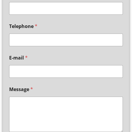
Telephone
*
E-mail
*
Message
*