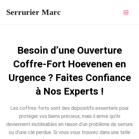
Aller
Mai
Serrurier Marc
au
Men
contenu
Besoin d’une Ouverture
Coffre-Fort Hoevenen en
Urgence ? Faites Confiance
à Nos Experts !
Les coffres-forts sont des dispositifs essentiels pour
protéger vos biens précieux, mais il arrive qu’ils
deviennent inutilisables en raison d’un problème de serrure
ou d’une clé perdue. Si vous vous trouvez dans une telle