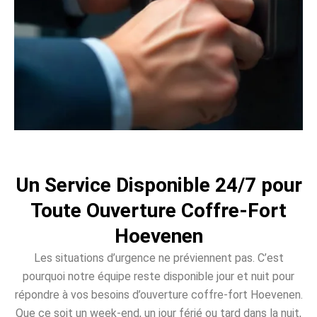
Un Service Disponible 24/7 pour
Toute Ouverture Coffre-Fort
Hoevenen
Les situations d’urgence ne préviennent pas. C’est
pourquoi notre équipe reste disponible jour et nuit pour
répondre à vos besoins d’ouverture coffre-fort Hoevenen.
Que ce soit un week-end, un jour férié ou tard dans la nuit,