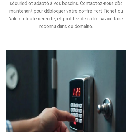
sécurisé et adapté à vos besoins. Contactez-nous dès
maintenant pour débloquer votre coffre-fort Fichet ou
Yale en toute sérénité, et profitez de notre savoir-faire
reconnu dans ce domaine.