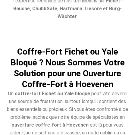
l’expertise reconnue de nos techniciens sur
Fichet-
Bauche, ChubbSafe, Hartmann Tresore et Burg-
Wächter
.
Coffre-Fort Fichet ou Yale
Bloqué ? Nous Sommes Votre
Solution pour une Ouverture
Coffre-Fort à Hoevenen
Un
coffre-fort Fichet ou Yale bloqué
peut vite devenir
une source de frustration, surtout lorsqu’il contient des
biens essentiels ou précieux. Si vous êtes confronté à ce
problème, sachez que notre équipe de spécialistes en
ouverture coffre-fort à Hoevenen
est là pour vous
aider. Que ce soit une clé cassée, un code oublié ou un