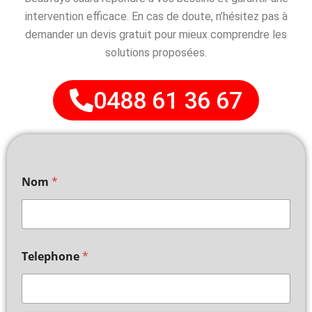
intervention efficace. En cas de doute, n’hésitez pas à
demander un devis gratuit pour mieux comprendre les
solutions proposées.
0488 61 36 67
Nom
*
Telephone
*