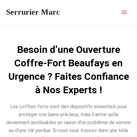
Aller
Mai
Serrurier Marc
au
Men
contenu
Besoin d’une Ouverture
Coffre-Fort Beaufays en
Urgence ? Faites Confiance
à Nos Experts !
Les coffres-forts sont des dispositifs essentiels pour
protéger vos biens précieux, mais il arrive qu’ils
deviennent inutilisables en raison d’un problème de serrure
ou d’une clé perdue. Si vous vous trouvez dans une telle