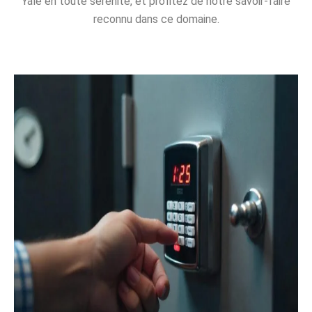
Yale en toute sérénité, et profitez de notre savoir-faire
reconnu dans ce domaine.