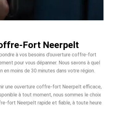
offre-Fort Neerpelt
épondre à vos besoins d’ouverture coffre-fort
apidement pour vous dépanner. Nous savons à quel
ion en moins de 30 minutes dans votre région.
ir une ouverture coffre-fort Neerpelt efficace,
disponible à tout moment, nous sommes le choix
re-fort Neerpelt rapide et fiable, à toute heure