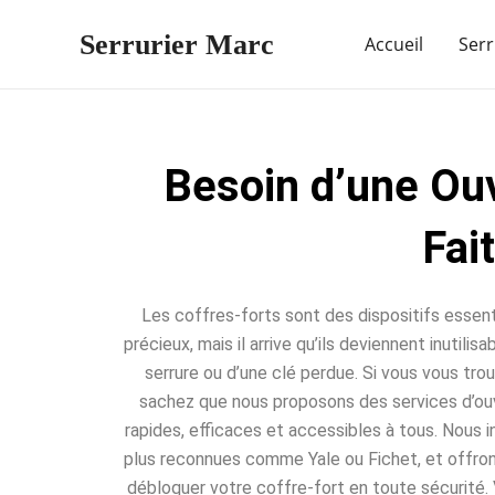
Aller
Serrurier Marc
au
Accueil
Serr
contenu
Besoin d’une Ouv
Fai
Les coffres-forts sont des dispositifs essent
précieux, mais il arrive qu’ils deviennent inutili
serrure ou d’une clé perdue. Si vous vous trou
sachez que nous proposons des services d’ou
rapides, efficaces et accessibles à tous. Nous 
plus reconnues comme Yale ou Fichet, et offro
débloquer votre coffre-fort en toute sécurité. 