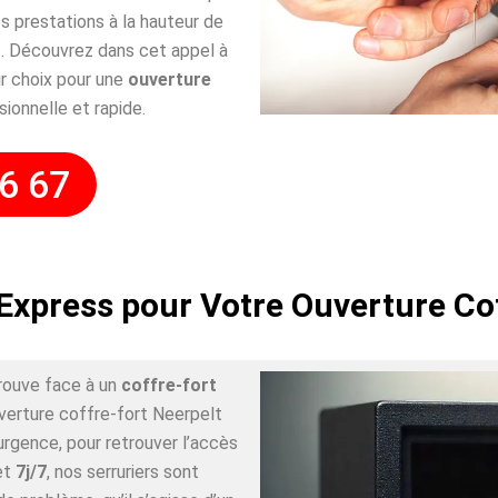
 prestations à la hauteur de
. Découvrez dans cet appel à
r choix pour une
ouverture
sionnelle et rapide.
6 67
Express pour Votre Ouverture Co
rouve face à un
coffre-fort
uverture coffre-fort Neerpelt
urgence, pour retrouver l’accès
et
7j/7
, nos serruriers sont