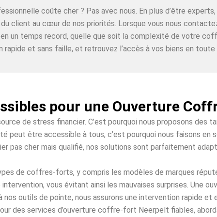
ofessionnelle coûte cher ? Pas avec nous. En plus d’être expe
n du client au cœur de nos priorités. Lorsque vous nous contact
 en un temps record, quelle que soit la complexité de votre coff
n rapide et sans faille, et retrouvez l’accès à vos biens en toute t
ssibles pour une Ouverture Coff
source de stress financier. C’est pourquoi nous proposons des t
té peut être accessible à tous, c’est pourquoi nous faisons en s
ier pas cher mais qualifié, nos solutions sont parfaitement adap
 types de coffres-forts, y compris les modèles de marques répu
intervention, vous évitant ainsi les mauvaises surprises. Une o
à nos outils de pointe, nous assurons une intervention rapide et
our des services d’ouverture coffre-fort Neerpelt fiables, aborda