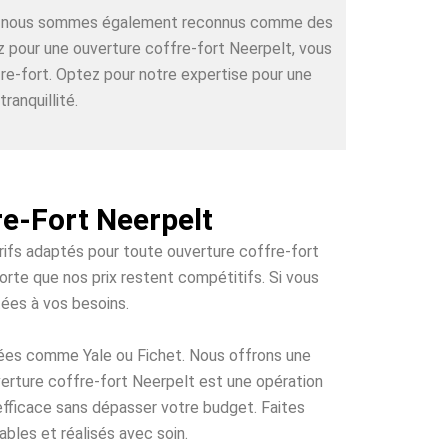
rts, nous sommes également reconnus comme des
ez pour une ouverture coffre-fort Neerpelt, vous
re-fort. Optez pour notre expertise pour une
ranquillité.
re-Fort Neerpelt
arifs adaptés pour toute ouverture coffre-fort
orte que nos prix restent compétitifs. Si vous
tées à vos besoins.
tées comme Yale ou Fichet. Nous offrons une
uverture coffre-fort Neerpelt est une opération
 efficace sans dépasser votre budget. Faites
bles et réalisés avec soin.