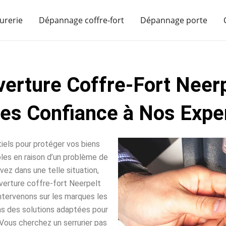
urerie
Dépannage coffre-fort
Dépannage porte
erture Coffre-Fort Neer
tes Confiance à Nos Exper
iels pour protéger vos biens
sables en raison d’un problème de
vez dans une telle situation,
verture coffre-fort Neerpelt
intervenons sur les marques les
ns des solutions adaptées pour
Vous cherchez un serrurier pas