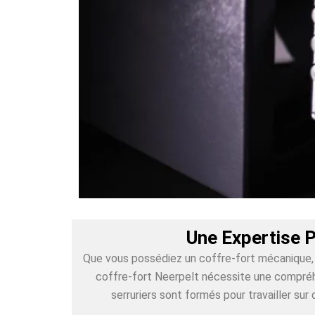
Une Expertise P
Que vous possédiez un coffre-fort mécanique, é
coffre-fort Neerpelt nécessite une compréhe
serruriers sont formés pour travailler s