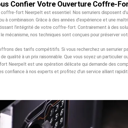
us Confier Votre Ouverture Coffre-For
 coffre-fort Neerpelt est essentiel. Nos serruriers disposent d
es ou à combinaison. Grâce à des années d’expérience et une maî
issant l’intégrité de votre coffre-fort. Contrairement à des s
 le mécanisme, nos techniques sont conçues pour préserver vo
rons des tarifs compétitifs. Si vous recherchez un serrurier p
e qualité à un prix raisonnable. Que vous soyez un particulier o
-fort Neerpelt est une opération délicate qui demande des co
 confiance à nos experts et profitez d’un service alliant rapidité