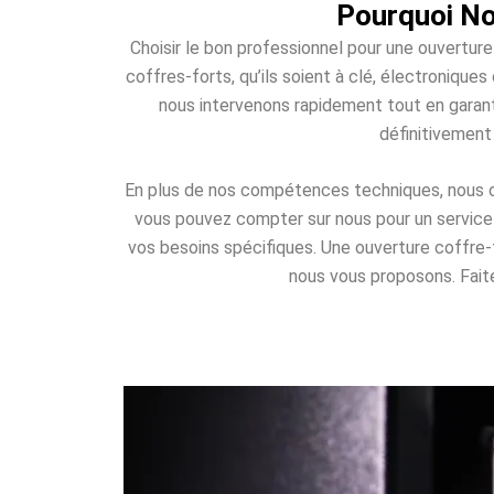
Pourquoi No
Choisir le bon professionnel pour une ouverture
coffres-forts, qu’ils soient à clé, électroniqu
nous intervenons rapidement tout en garant
définitivement
En plus de nos compétences techniques, nous off
vous pouvez compter sur nous pour un service d
vos besoins spécifiques. Une ouverture coffre
nous vous proposons. Faites