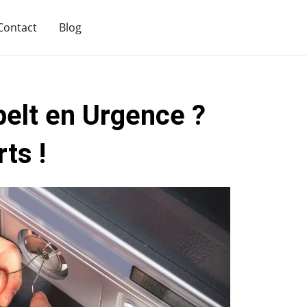
Contact
Blog
pelt en Urgence ?
ts !