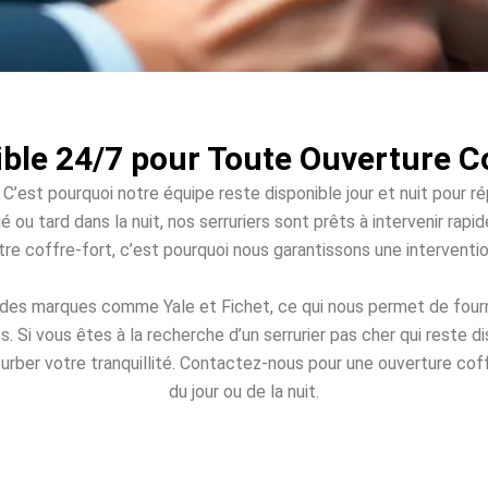
ble 24/7 pour Toute Ouverture C
 C’est pourquoi notre équipe reste disponible jour et nuit pour r
é ou tard dans la nuit, nos serruriers sont prêts à intervenir r
votre coffre-fort, c’est pourquoi nous garantissons une intervent
 des marques comme Yale et Fichet, ce qui nous permet de fourn
Si vous êtes à la recherche d’un serrurier pas cher qui reste 
turber votre tranquillité. Contactez-nous pour une ouverture coff
du jour ou de la nuit.