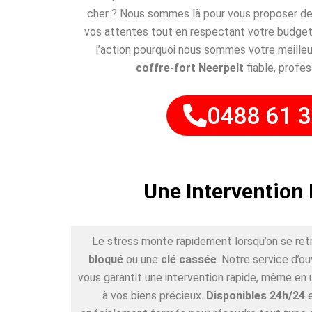
cher ? Nous sommes là pour vous proposer des
vos attentes tout en respectant votre budget
l’action pourquoi nous sommes votre meilleu
coffre-fort Neerpelt
fiable, profes
0488 61 3
Une Intervention 
Le stress monte rapidement lorsqu’on se ret
bloqué
ou une
clé cassée
. Notre service d’o
vous garantit une intervention rapide, même en 
à vos biens précieux.
Disponibles 24h/24