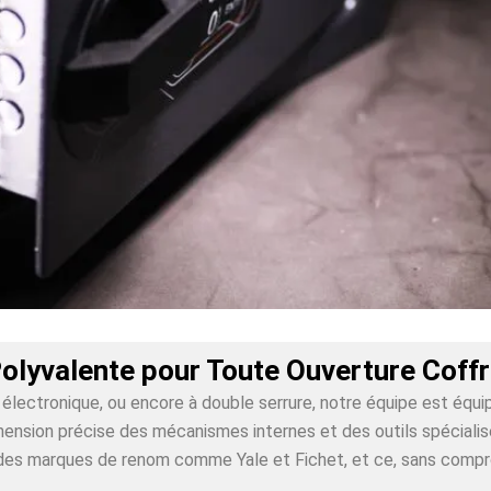
olyvalente pour Toute Ouverture Coff
lectronique, ou encore à double serrure, notre équipe est équi
nsion précise des mécanismes internes et des outils spécialisés
ur des marques de renom comme Yale et Fichet, et ce, sans comp