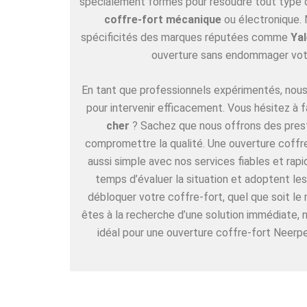
spécialement formés pour résoudre tout type de
coffre-fort mécanique
ou électronique. 
spécificités des marques réputées comme
Yal
ouverture sans endommager vot
En tant que professionnels expérimentés, nous 
pour intervenir efficacement. Vous hésitez à f
cher
? Sachez que nous offrons des pres
compromettre la qualité. Une ouverture coffre
aussi simple avec nos services fiables et rap
temps d’évaluer la situation et adoptent l
débloquer votre coffre-fort, quel que soit le
êtes à la recherche d’une solution immédiate,
idéal pour une ouverture coffre-fort Neerpe