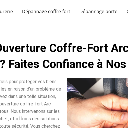
urerie
Dépannage coffre-fort
Dépannage porte
Ouverture Coffre-Fort Arc
? Faites Confiance à Nos 
iels pour protéger vos biens
sables en raison d’un problème de
vez dans une telle situation,
ouverture coffre-fort Arc-
tous. Nous intervenons sur les
het, et offrons des solutions
toute sécurité. Vous cherchez