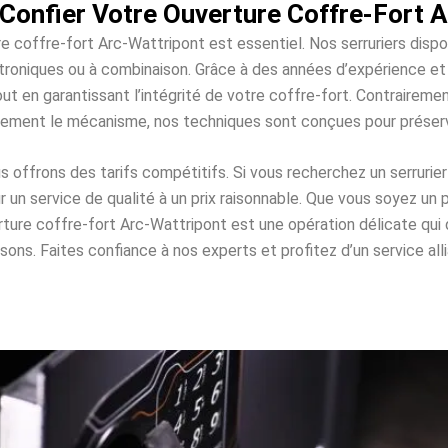
Confier Votre Ouverture Coffre-Fort A
re coffre-fort Arc-Wattripont est essentiel. Nos serruriers disp
lectroniques ou à combinaison. Grâce à des années d’expérience 
ut en garantissant l’intégrité de votre coffre-fort. Contraireme
ement le mécanisme, nos techniques sont conçues pour préser
offrons des tarifs compétitifs. Si vous recherchez un serrurier
un service de qualité à un prix raisonnable. Que vous soyez un p
erture coffre-fort Arc-Wattripont est une opération délicate q
. Faites confiance à nos experts et profitez d’un service allian