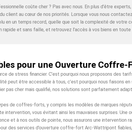
ofessionnelle coûte cher ? Pas avec nous. En plus d’être expe
n du client au cœur de nos priorités. Lorsque vous nous contacte
lu en un temps record, quelle que soit la complexité de votre c
n rapide et sans faille, et retrouvez l’accès à vos biens en toute t
bles pour une Ouverture Coffre-
urce de stress financier. C’est pourquoi nous proposons des tari
ité peut être accessible à tous, c’est pourquoi nous faisons en 
ier pas cher mais qualifié, nos solutions sont parfaitement adap
 types de coffres-forts, y compris les modèles de marques répu
e intervention, vous évitant ainsi les mauvaises surprises. Une
ence et à nos outils de pointe, nous assurons une intervention 
our des services d’ouverture coffre-fort Arc-Wattripont fiables,