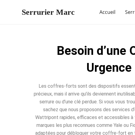
Aller
Serrurier Marc
au
Accueil
Serr
contenu
Besoin d’une 
Urgence 
Les coffres-forts sont des dispositifs essent
précieux, mais il arrive qu’ils deviennent inutili
serrure ou d’une clé perdue. Si vous vous trou
sachez que nous proposons des services d’
Wattripont rapides, efficaces et accessibles à 
marques les plus reconnues comme Yale ou Fic
adaptées pour débloquer votre coffre-fort en 