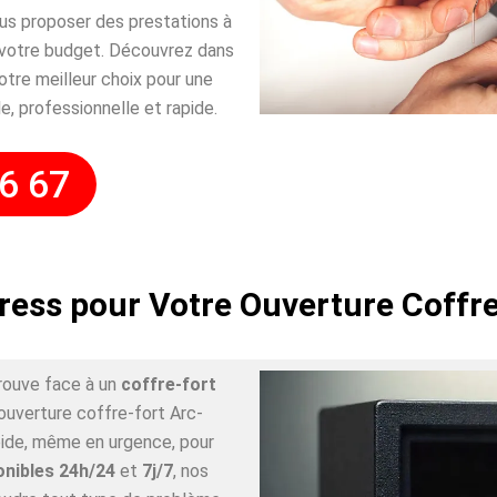
ous proposer des prestations à
 votre budget. Découvrez dans
tre meilleur choix pour une
le, professionnelle et rapide.
6 67
ress pour Votre Ouverture Coffr
rouve face à un
coffre-fort
’ouverture coffre-fort Arc-
pide, même en urgence, pour
onibles 24h/24
et
7j/7
, nos