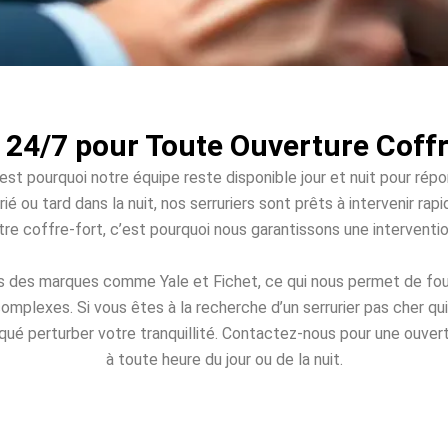
 24/7 pour Toute Ouverture Coff
est pourquoi notre équipe reste disponible jour et nuit pour rép
ié ou tard dans la nuit, nos serruriers sont prêts à intervenir 
votre coffre-fort, c’est pourquoi nous garantissons une intervent
és des marques comme Yale et Fichet, ce qui nous permet de fou
omplexes. Si vous êtes à la recherche d’un serrurier pas cher q
oqué perturber votre tranquillité. Contactez-nous pour une ouver
à toute heure du jour ou de la nuit.