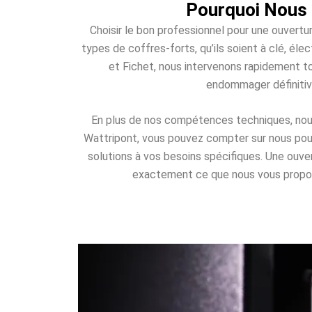
Pourquoi Nous 
Choisir le bon professionnel pour une ouvertu
types de coffres-forts, qu’ils soient à clé, é
et Fichet, nous intervenons rapidement to
endommager définitiv
En plus de nos compétences techniques, nous 
Wattripont, vous pouvez compter sur nous pour 
solutions à vos besoins spécifiques. Une ouv
exactement ce que nous vous proposons