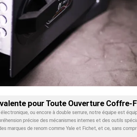
valente pour Toute Ouverture Coffre-
lectronique, ou encore à double serrure, notre équipe est équi
éhension précise des mécanismes internes et des outils spéciali
ur des marques de renom comme Yale et Fichet, et ce, sans comp