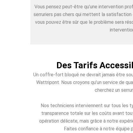
Vous pensez peut-être qu’une intervention pr
serruriers pas chers qui mettent la satisfactio
vous pouvez être sûr que le problème sera réso
interventio
Des Tarifs Accessi
Un coffre-fort bloqué ne devrait jamais être so
Wattripont. Nous croyons qu’un service de qual
cherchez un serrur
Nos techniciens interviennent sur tous les
transparence totale sur les coûts avant tout
opération délicate, mais grâce à notre expéri
Faites confiance à notre équipe p