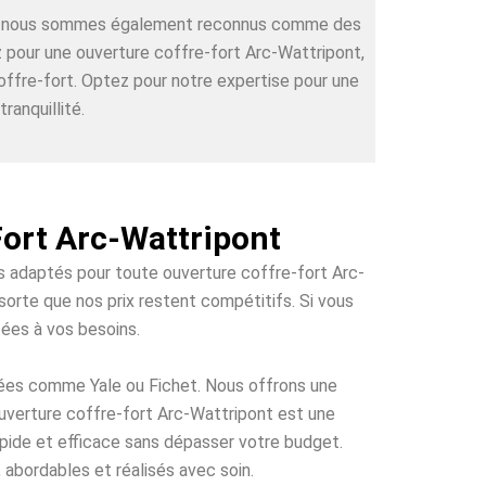
rts, nous sommes également reconnus comme des
z pour une ouverture coffre-fort Arc-Wattripont,
offre-fort. Optez pour notre expertise pour une
ranquillité.
Fort Arc-Wattripont
fs adaptés pour toute ouverture coffre-fort Arc-
sorte que nos prix restent compétitifs. Si vous
tées à vos besoins.
tées comme Yale ou Fichet. Nous offrons une
 ouverture coffre-fort Arc-Wattripont est une
rapide et efficace sans dépasser votre budget.
 abordables et réalisés avec soin.