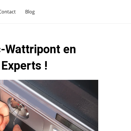
Contact
Blog
-Wattripont en
Experts !