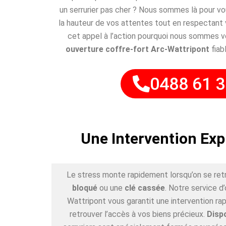
un serrurier pas cher ? Nous sommes là pour v
la hauteur de vos attentes tout en respectant
cet appel à l’action pourquoi nous sommes vo
ouverture coffre-fort Arc-Wattripont
fiab
0488 61 3
Une Intervention Exp
Le stress monte rapidement lorsqu’on se ret
bloqué
ou une
clé cassée
. Notre service d
Wattripont vous garantit une intervention ra
retrouver l’accès à vos biens précieux.
Disp