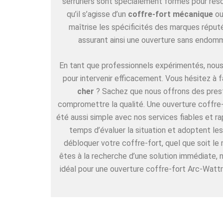
serruriers sont spécialement formés pour rés
qu’il s’agisse d’un
coffre-fort mécanique
ou
maîtrise les spécificités des marques rép
assurant ainsi une ouverture sans endom
En tant que professionnels expérimentés, nous 
pour intervenir efficacement. Vous hésitez à f
cher
? Sachez que nous offrons des pres
compromettre la qualité. Une ouverture coffre-
été aussi simple avec nos services fiables et r
temps d’évaluer la situation et adoptent l
débloquer votre coffre-fort, quel que soit le
êtes à la recherche d’une solution immédiate,
idéal pour une ouverture coffre-fort Arc-Wattr