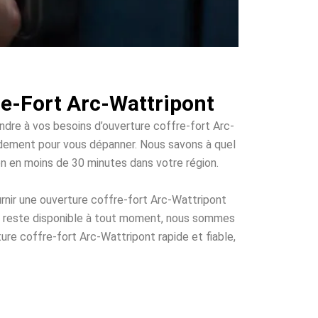
re-Fort Arc-Wattripont
ondre à vos besoins d’ouverture coffre-fort Arc-
rapidement pour vous dépanner. Nous savons à quel
ion en moins de 30 minutes dans votre région.
rnir une ouverture coffre-fort Arc-Wattripont
ui reste disponible à tout moment, nous sommes
ture coffre-fort Arc-Wattripont rapide et fiable,