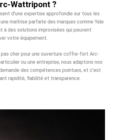
rc-Wattripont ?
osent d’une expertise approfondie sur tous les
et une maîtrise parfaite des marques comme Yale
nt à des solutions improvisées qui peuvent
ver votre équipement.
 pas cher pour une ouverture coffre-fort Arc-
articulier ou une entreprise, nous adaptons nos
ui demande des compétences pointues, et c’est
t rapidité, fiabilité et transparence.