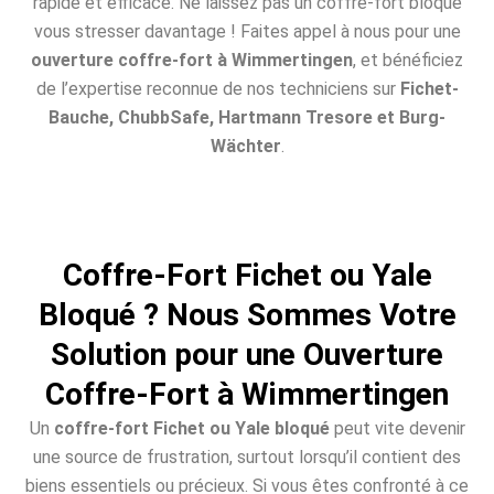
rapide et efficace. Ne laissez pas un coffre-fort bloqué
vous stresser davantage ! Faites appel à nous pour une
ouverture coffre-fort à Wimmertingen
, et bénéficiez
de l’expertise reconnue de nos techniciens sur
Fichet-
Bauche, ChubbSafe, Hartmann Tresore et Burg-
Wächter
.
Coffre-Fort Fichet ou Yale
Bloqué ? Nous Sommes Votre
Solution pour une Ouverture
Coffre-Fort à Wimmertingen
Un
coffre-fort Fichet ou Yale bloqué
peut vite devenir
une source de frustration, surtout lorsqu’il contient des
biens essentiels ou précieux. Si vous êtes confronté à ce