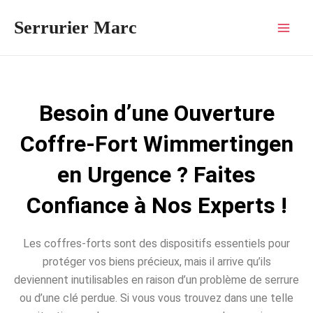
Aller
Mai
Serrurier Marc
au
Men
contenu
Besoin d’une Ouverture
Coffre-Fort Wimmertingen
en Urgence ? Faites
Confiance à Nos Experts !
Les coffres-forts sont des dispositifs essentiels pour
protéger vos biens précieux, mais il arrive qu’ils
deviennent inutilisables en raison d’un problème de serrure
ou d’une clé perdue. Si vous vous trouvez dans une telle