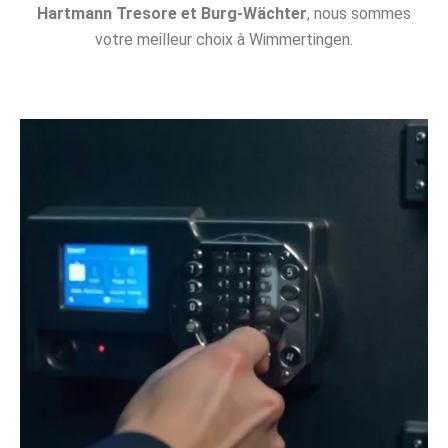
Hartmann Tresore et Burg-Wächter
, nous sommes
votre meilleur choix à Wimmertingen.