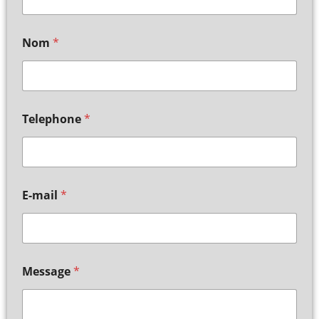
Nom
*
Telephone
*
E-mail
*
Message
*