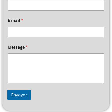
E-mail
*
Message
*
Envoyer