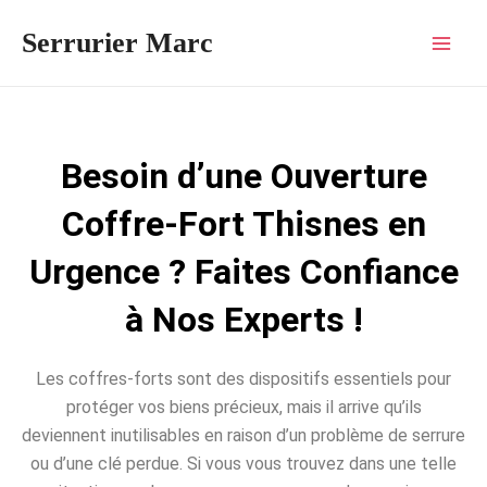
Aller
Mai
Serrurier Marc
au
Men
contenu
Besoin d’une Ouverture
Coffre-Fort Thisnes en
Urgence ? Faites Confiance
à Nos Experts !
Les coffres-forts sont des dispositifs essentiels pour
protéger vos biens précieux, mais il arrive qu’ils
deviennent inutilisables en raison d’un problème de serrure
ou d’une clé perdue. Si vous vous trouvez dans une telle