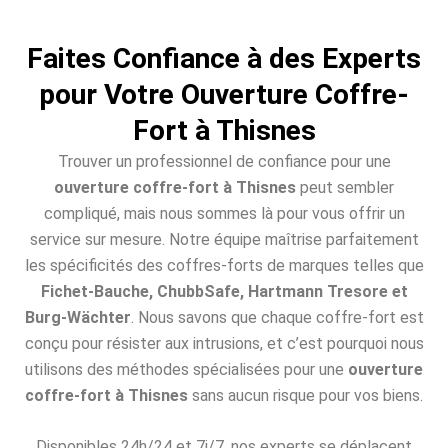
Faites Confiance à des Experts
pour Votre Ouverture Coffre-
Fort à Thisnes
Trouver un professionnel de confiance pour une
ouverture coffre-fort à Thisnes
peut sembler
compliqué, mais nous sommes là pour vous offrir un
service sur mesure. Notre équipe maîtrise parfaitement
les spécificités des coffres-forts de marques telles que
Fichet-Bauche, ChubbSafe, Hartmann Tresore et
Burg-Wächter
. Nous savons que chaque coffre-fort est
conçu pour résister aux intrusions, et c’est pourquoi nous
utilisons des méthodes spécialisées pour une
ouverture
coffre-fort à Thisnes
sans aucun risque pour vos biens.
Disponibles 24h/24 et 7j/7, nos experts se déplacent