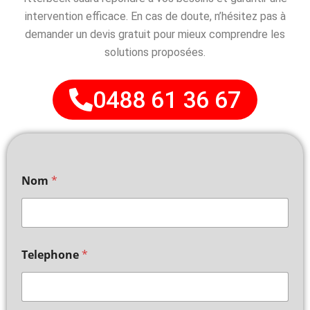
intervention efficace. En cas de doute, n’hésitez pas à
demander un devis gratuit pour mieux comprendre les
solutions proposées.
0488 61 36 67
Nom
*
Telephone
*