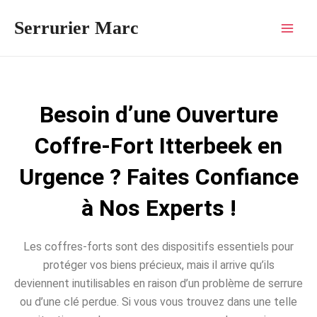
Aller
Mai
Serrurier Marc
au
Men
contenu
Besoin d’une Ouverture
Coffre-Fort Itterbeek en
Urgence ? Faites Confiance
à Nos Experts !
Les coffres-forts sont des dispositifs essentiels pour
protéger vos biens précieux, mais il arrive qu’ils
deviennent inutilisables en raison d’un problème de serrure
ou d’une clé perdue. Si vous vous trouvez dans une telle