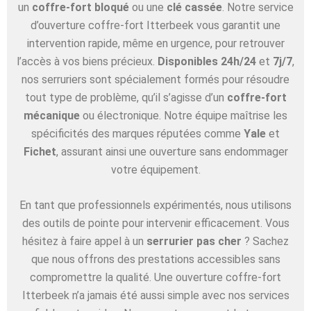
un
coffre-fort bloqué
ou une
clé cassée
. Notre service
d’ouverture coffre-fort Itterbeek vous garantit une
intervention rapide, même en urgence, pour retrouver
l’accès à vos biens précieux.
Disponibles 24h/24
et
7j/7
,
nos serruriers sont spécialement formés pour résoudre
tout type de problème, qu’il s’agisse d’un
coffre-fort
mécanique
ou électronique. Notre équipe maîtrise les
spécificités des marques réputées comme
Yale
et
Fichet
, assurant ainsi une ouverture sans endommager
votre équipement.
En tant que professionnels expérimentés, nous utilisons
des outils de pointe pour intervenir efficacement. Vous
hésitez à faire appel à un
serrurier pas cher
? Sachez
que nous offrons des prestations accessibles sans
compromettre la qualité. Une ouverture coffre-fort
Itterbeek n’a jamais été aussi simple avec nos services