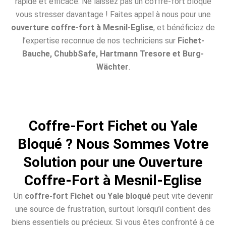
rapide et efficace. Ne laissez pas un coffre-fort bloqué
vous stresser davantage ! Faites appel à nous pour une
ouverture coffre-fort à Mesnil-Eglise
, et bénéficiez de
l’expertise reconnue de nos techniciens sur
Fichet-
Bauche, ChubbSafe, Hartmann Tresore et Burg-
Wächter
.
Coffre-Fort Fichet ou Yale
Bloqué ? Nous Sommes Votre
Solution pour une Ouverture
Coffre-Fort à Mesnil-Eglise
Un
coffre-fort Fichet ou Yale bloqué
peut vite devenir
une source de frustration, surtout lorsqu’il contient des
biens essentiels ou précieux. Si vous êtes confronté à ce