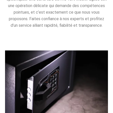
une opération délicate qui demande des compétences
pointues, et c’est exactement ce que nous vous
proposons. Faites confiance à nos experts et profitez
d’un service alliant rapidité, fiabilité et transparence.