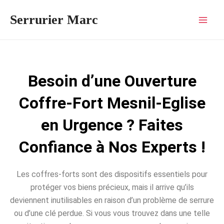
Aller
Mai
Serrurier Marc
au
Men
contenu
Besoin d’une Ouverture
Coffre-Fort Mesnil-Eglise
en Urgence ? Faites
Confiance à Nos Experts !
Les coffres-forts sont des dispositifs essentiels pour
protéger vos biens précieux, mais il arrive qu’ils
deviennent inutilisables en raison d’un problème de serrure
ou d’une clé perdue. Si vous vous trouvez dans une telle