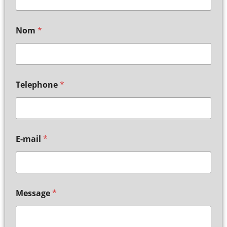
Nom
*
Telephone
*
E-mail
*
Message
*