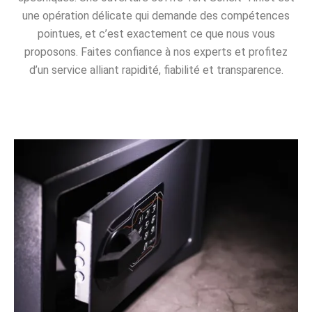
une opération délicate qui demande des compétences
pointues, et c’est exactement ce que nous vous
proposons. Faites confiance à nos experts et profitez
d’un service alliant rapidité, fiabilité et transparence.