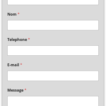
Nom
*
Telephone
*
E-mail
*
Message
*