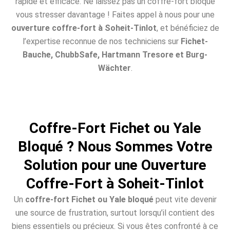
rapide et efficace. Ne laissez pas un coffre-fort bloqué
vous stresser davantage ! Faites appel à nous pour une
ouverture coffre-fort à Soheit-Tinlot
, et bénéficiez de
l’expertise reconnue de nos techniciens sur
Fichet-
Bauche, ChubbSafe, Hartmann Tresore et Burg-
Wächter
.
Coffre-Fort Fichet ou Yale
Bloqué ? Nous Sommes Votre
Solution pour une Ouverture
Coffre-Fort à Soheit-Tinlot
Un
coffre-fort Fichet ou Yale bloqué
peut vite devenir
une source de frustration, surtout lorsqu’il contient des
biens essentiels ou précieux. Si vous êtes confronté à ce