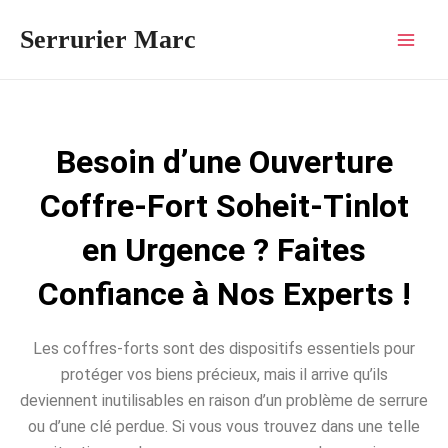
Aller
Mai
Serrurier Marc
au
Men
contenu
Besoin d’une Ouverture
Coffre-Fort Soheit-Tinlot
en Urgence ? Faites
Confiance à Nos Experts !
Les coffres-forts sont des dispositifs essentiels pour
protéger vos biens précieux, mais il arrive qu’ils
deviennent inutilisables en raison d’un problème de serrure
ou d’une clé perdue. Si vous vous trouvez dans une telle