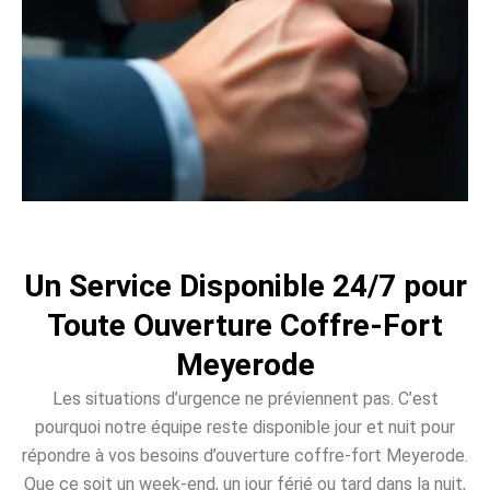
Un Service Disponible 24/7 pour
Toute Ouverture Coffre-Fort
Meyerode
Les situations d’urgence ne préviennent pas. C’est
pourquoi notre équipe reste disponible jour et nuit pour
répondre à vos besoins d’ouverture coffre-fort Meyerode.
Que ce soit un week-end, un jour férié ou tard dans la nuit,