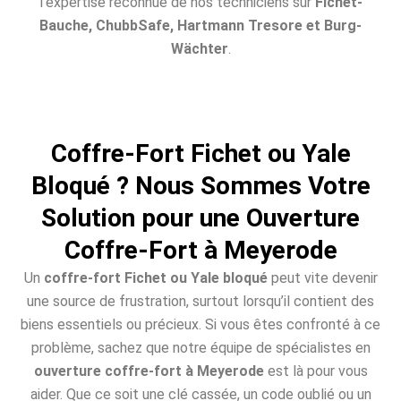
l’expertise reconnue de nos techniciens sur
Fichet-
Bauche, ChubbSafe, Hartmann Tresore et Burg-
Wächter
.
Coffre-Fort Fichet ou Yale
Bloqué ? Nous Sommes Votre
Solution pour une Ouverture
Coffre-Fort à Meyerode
Un
coffre-fort Fichet ou Yale bloqué
peut vite devenir
une source de frustration, surtout lorsqu’il contient des
biens essentiels ou précieux. Si vous êtes confronté à ce
problème, sachez que notre équipe de spécialistes en
ouverture coffre-fort à Meyerode
est là pour vous
aider. Que ce soit une clé cassée, un code oublié ou un