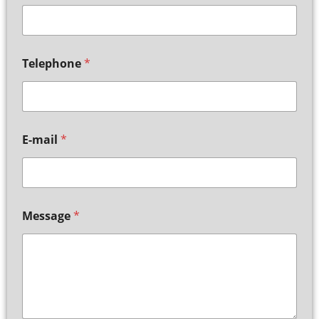
Telephone
*
E-mail
*
Message
*