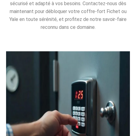
sécurisé et adapté à vos besoins. Contactez-nous dès
maintenant pour débloquer votre coffre-fort Fichet ou
Yale en toute sérénité, et profitez de notre savoir-faire
reconnu dans ce domaine.