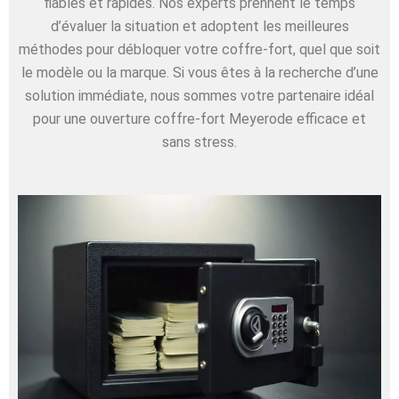
fiables et rapides. Nos experts prennent le temps
d’évaluer la situation et adoptent les meilleures
méthodes pour débloquer votre coffre-fort, quel que soit
le modèle ou la marque. Si vous êtes à la recherche d’une
solution immédiate, nous sommes votre partenaire idéal
pour une ouverture coffre-fort Meyerode efficace et
sans stress.