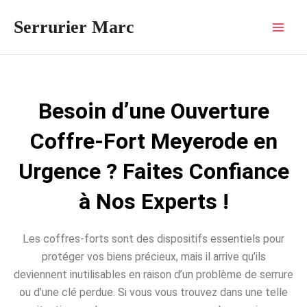
Aller
Mai
Serrurier Marc
au
Men
contenu
Besoin d’une Ouverture
Coffre-Fort Meyerode en
Urgence ? Faites Confiance
à Nos Experts !
Les coffres-forts sont des dispositifs essentiels pour
protéger vos biens précieux, mais il arrive qu’ils
deviennent inutilisables en raison d’un problème de serrure
ou d’une clé perdue. Si vous vous trouvez dans une telle