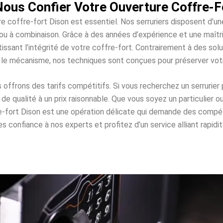
ous Confier Votre Ouverture Coffre-F
re coffre-fort Dison est essentiel. Nos serruriers disposent d’u
es ou à combinaison. Grâce à des années d’expérience et une maî
issant l’intégrité de votre coffre-fort. Contrairement à des s
 le mécanisme, nos techniques sont conçues pour préserver vo
ffrons des tarifs compétitifs. Si vous recherchez un serrurier 
e qualité à un prix raisonnable. Que vous soyez un particulier o
re-fort Dison est une opération délicate qui demande des comp
 confiance à nos experts et profitez d’un service alliant rapidité