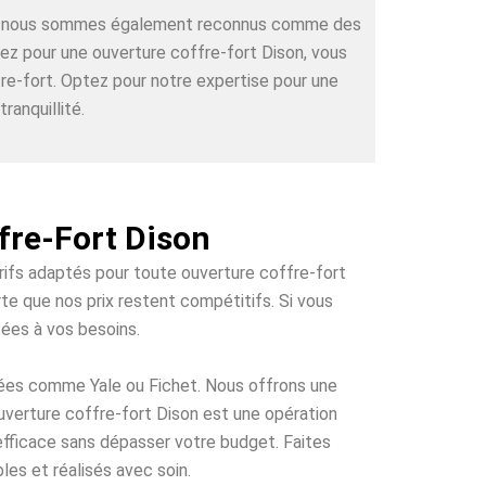
rts, nous sommes également reconnus comme des
tez pour une ouverture coffre-fort Dison, vous
re-fort. Optez pour notre expertise pour une
ranquillité.
fre-Fort Dison
arifs adaptés pour toute ouverture coffre-fort
te que nos prix restent compétitifs. Si vous
tées à vos besoins.
tées comme Yale ou Fichet. Nous offrons une
ouverture coffre-fort Dison est une opération
 efficace sans dépasser votre budget. Faites
les et réalisés avec soin.