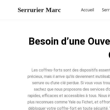
Aller
Serrurier Marc
au
Accueil
Serr
contenu
Besoin d’une Ouve
Les coffres-forts sont des dispositifs essent
précieux, mais il arrive qu’ils deviennent inutili
serrure ou d’une clé perdue. Si vous vous trou
sachez que nous proposons des services d’o
rapides, efficaces et accessibles à tous. Nous 
plus reconnues comme Yale ou Fichet, et offro
débloquer votre coffre-fort en toute sécurité. 