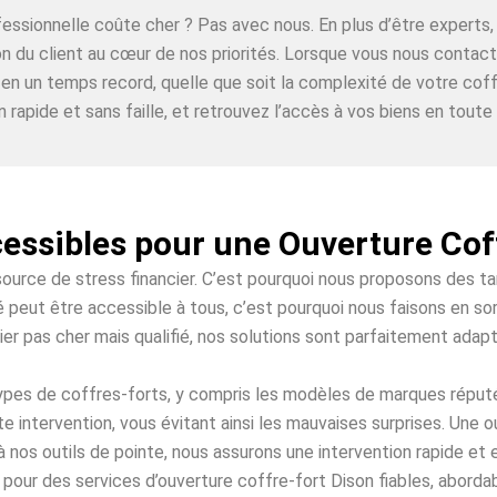
ofessionnelle coûte cher ? Pas avec nous. En plus d’être expe
ion du client au cœur de nos priorités. Lorsque vous nous contac
 en un temps record, quelle que soit la complexité de votre coff
n rapide et sans faille, et retrouvez l’accès à vos biens en toute t
cessibles pour une Ouverture Cof
source de stress financier. C’est pourquoi nous proposons des t
é peut être accessible à tous, c’est pourquoi nous faisons en sor
ier pas cher mais qualifié, nos solutions sont parfaitement adap
 types de coffres-forts, y compris les modèles de marques répu
e intervention, vous évitant ainsi les mauvaises surprises. Une 
à nos outils de pointe, nous assurons une intervention rapide et
pour des services d’ouverture coffre-fort Dison fiables, abordab