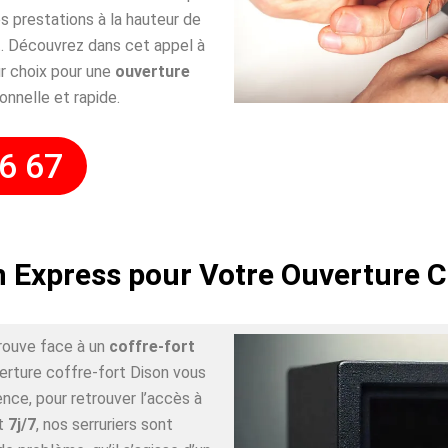
 prestations à la hauteur de
. Découvrez dans cet appel à
r choix pour une
ouverture
onnelle et rapide.
6 67
n Express pour Votre Ouverture C
rouve face à un
coffre-fort
verture coffre-fort Dison vous
nce, pour retrouver l’accès à
t
7j/7
, nos serruriers sont