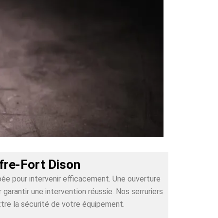
fre-Fort Dison
pée pour intervenir efficacement. Une ouverture
arantir une intervention réussie. Nos serruriers
tre la sécurité de votre équipement.