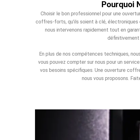
Pourquoi N
Choisir le bon professionnel pour une ouvertu
coffres-forts, qu’ils soient à clé, électroniqu
nous intervenons rapidement tout en garant
définitivement
En plus de nos compétences techniques, nous o
vous pouvez compter sur nous pour un service d
vos besoins spécifiques. Une ouverture coff
nous vous proposons. Faites