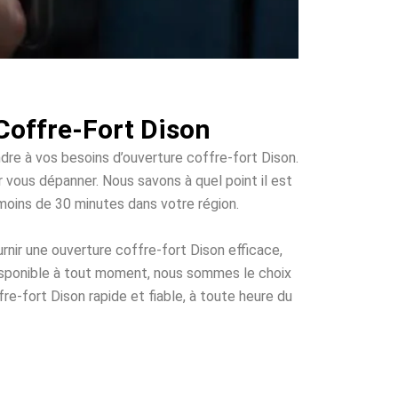
Coffre-Fort Dison
ndre à vos besoins d’ouverture coffre-fort Dison.
ur vous dépanner. Nous savons à quel point il est
 moins de 30 minutes dans votre région.
nir une ouverture coffre-fort Dison efficace,
disponible à tout moment, nous sommes le choix
re-fort Dison rapide et fiable, à toute heure du