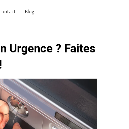
Contact
Blog
n Urgence ? Faites
!