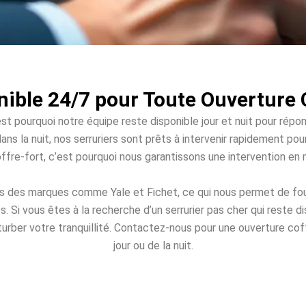
nible 24/7 pour Toute Ouverture 
st pourquoi notre équipe reste disponible jour et nuit pour répo
ans la nuit, nos serruriers sont prêts à intervenir rapidement po
offre-fort, c’est pourquoi nous garantissons une intervention en
és des marques comme Yale et Fichet, ce qui nous permet de four
Si vous êtes à la recherche d’un serrurier pas cher qui reste 
turber votre tranquillité. Contactez-nous pour une ouverture coff
jour ou de la nuit.