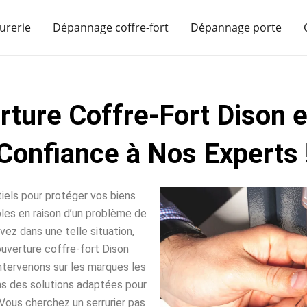
urerie
Dépannage coffre-fort
Dépannage porte
rture Coffre-Fort Dison e
Confiance à Nos Experts 
iels pour protéger vos biens
sables en raison d’un problème de
vez dans une telle situation,
uverture coffre-fort Dison
intervenons sur les marques les
ns des solutions adaptées pour
Vous cherchez un serrurier pas