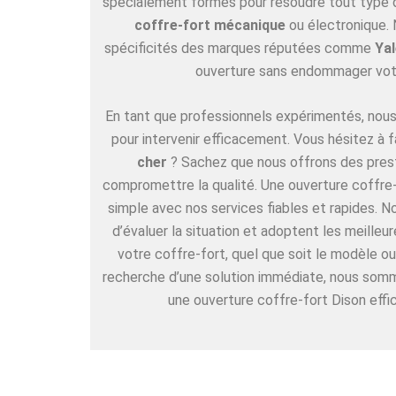
spécialement formés pour résoudre tout type de
coffre-fort mécanique
ou électronique. 
spécificités des marques réputées comme
Yal
ouverture sans endommager vot
En tant que professionnels expérimentés, nous 
pour intervenir efficacement. Vous hésitez à f
cher
? Sachez que nous offrons des pres
compromettre la qualité. Une ouverture coffre-f
simple avec nos services fiables et rapides. 
d’évaluer la situation et adoptent les meille
votre coffre-fort, quel que soit le modèle ou
recherche d’une solution immédiate, nous somm
une ouverture coffre-fort Dison effi