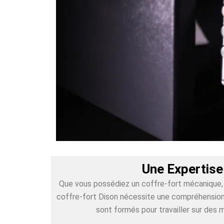
Une Expertise
Que vous possédiez un coffre-fort mécanique, é
coffre-fort Dison nécessite une compréhension p
sont formés pour travailler sur des