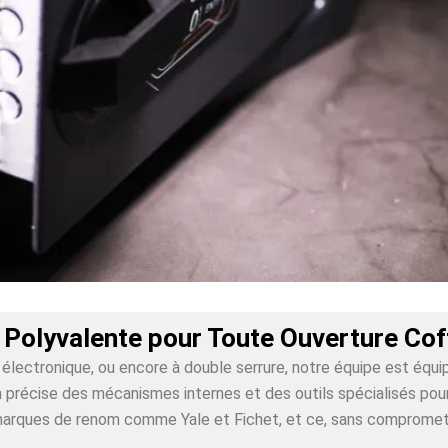
 Polyvalente pour Toute Ouverture Cof
lectronique, ou encore à double serrure, notre équipe est équi
récise des mécanismes internes et des outils spécialisés pour g
 marques de renom comme Yale et Fichet, et ce, sans compromet