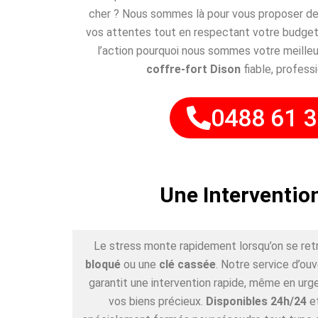
cher ? Nous sommes là pour vous proposer des
vos attentes tout en respectant votre budget
l’action pourquoi nous sommes votre meilleu
coffre-fort Dison
fiable, professi
0488 61 3
Une Interventio
Le stress monte rapidement lorsqu’on se ret
bloqué
ou une
clé cassée
. Notre service d’ou
garantit une intervention rapide, même en urge
vos biens précieux.
Disponibles 24h/24
e