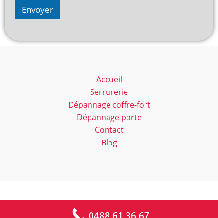
Envoyer
Accueil
Serrurerie
Dépannage coffre-fort
Dépannage porte
Contact
Blog
Serrurier Marc - Tous droits réservés
0488 61 36 67