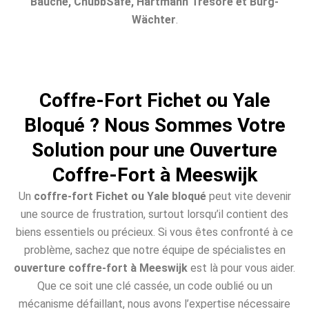
Bauche, ChubbSafe, Hartmann Tresore et Burg-
Wächter
.
Coffre-Fort Fichet ou Yale
Bloqué ? Nous Sommes Votre
Solution pour une Ouverture
Coffre-Fort à Meeswijk
Un
coffre-fort Fichet ou Yale bloqué
peut vite devenir
une source de frustration, surtout lorsqu’il contient des
biens essentiels ou précieux. Si vous êtes confronté à ce
problème, sachez que notre équipe de spécialistes en
ouverture coffre-fort à Meeswijk
est là pour vous aider.
Que ce soit une clé cassée, un code oublié ou un
mécanisme défaillant, nous avons l’expertise nécessaire