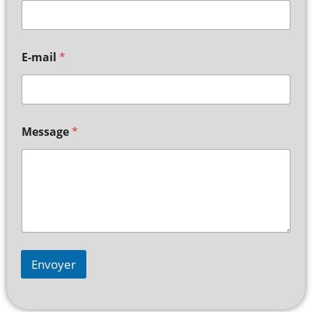
E-mail
*
Message
*
Envoyer