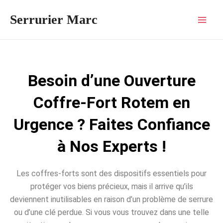
Aller
Mai
Serrurier Marc
au
Men
contenu
Besoin d’une Ouverture
Coffre-Fort Rotem en
Urgence ? Faites Confiance
à Nos Experts !
Les coffres-forts sont des dispositifs essentiels pour
protéger vos biens précieux, mais il arrive qu’ils
deviennent inutilisables en raison d’un problème de serrure
ou d’une clé perdue. Si vous vous trouvez dans une telle