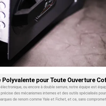
 Polyvalente pour Toute Ouverture Cof
lectronique, ou encore à double serrure, notre équipe est équi
récise des mécanismes internes et des outils spécialisés pour g
 marques de renom comme Yale et Fichet, et ce, sans compromet