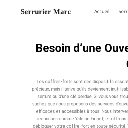
Aller
Serrurier Marc
au
Accueil
Serr
contenu
Besoin d’une Ouve
Les coffres-forts sont des dispositifs essent
précieux, mais il arrive qu’ils deviennent inutili
serrure ou d’une clé perdue. Si vous vous trou
sachez que nous proposons des services d’ouvert
efficaces et accessibles à tous. Nous interve
reconnues comme Yale ou Fichet, et offrons 
débloquer votre coffre-fort en toute sécurité. 