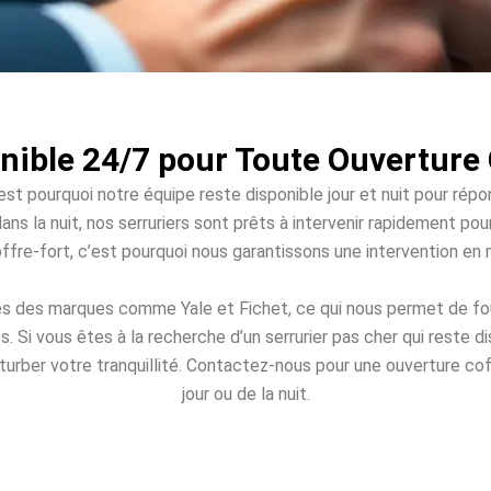
nible 24/7 pour Toute Ouverture 
st pourquoi notre équipe reste disponible jour et nuit pour répo
ans la nuit, nos serruriers sont prêts à intervenir rapidement po
offre-fort, c’est pourquoi nous garantissons une intervention en
és des marques comme Yale et Fichet, ce qui nous permet de four
Si vous êtes à la recherche d’un serrurier pas cher qui reste 
turber votre tranquillité. Contactez-nous pour une ouverture coff
jour ou de la nuit.