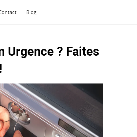
Contact
Blog
n Urgence ? Faites
!