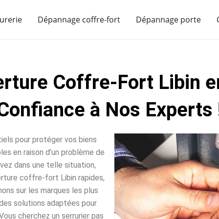
urerie
Dépannage coffre-fort
Dépannage porte
rture Coffre-Fort Libin e
Confiance à Nos Experts 
iels pour protéger vos biens
sables en raison d’un problème de
vez dans une telle situation,
ure coffre-fort Libin rapides,
nons sur les marques les plus
des solutions adaptées pour
Vous cherchez un serrurier pas