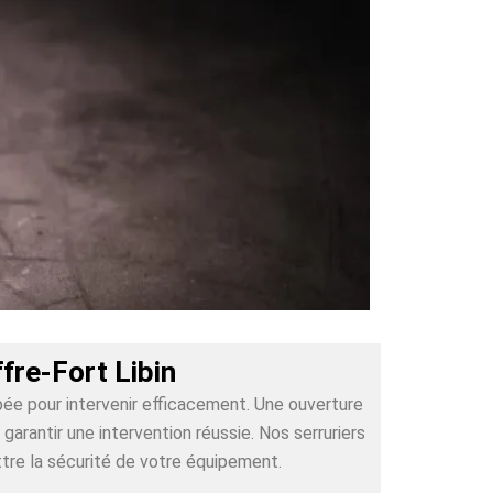
fre-Fort Libin
pée pour intervenir efficacement. Une ouverture
arantir une intervention réussie. Nos serruriers
tre la sécurité de votre équipement.