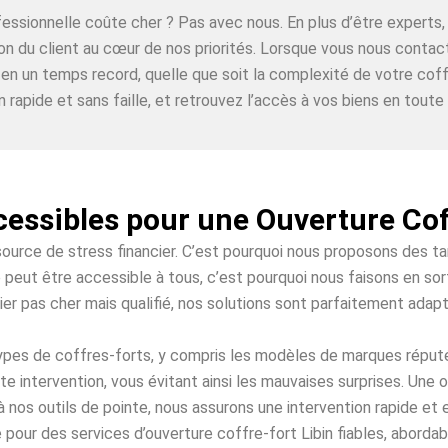
ofessionnelle coûte cher ? Pas avec nous. En plus d’être expe
ion du client au cœur de nos priorités. Lorsque vous nous contac
 en un temps record, quelle que soit la complexité de votre coff
n rapide et sans faille, et retrouvez l’accès à vos biens en toute t
cessibles pour une Ouverture Cof
source de stress financier. C’est pourquoi nous proposons des t
é peut être accessible à tous, c’est pourquoi nous faisons en sor
ier pas cher mais qualifié, nos solutions sont parfaitement adap
 types de coffres-forts, y compris les modèles de marques répu
e intervention, vous évitant ainsi les mauvaises surprises. Une 
à nos outils de pointe, nous assurons une intervention rapide et
 pour des services d’ouverture coffre-fort Libin fiables, abordabl