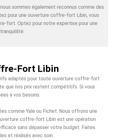
rts, nous sommes également reconnus comme des
tez pour une ouverture coffre-fort Libin, vous
re-fort. Optez pour notre expertise pour une
ranquillité.
fre-Fort Libin
arifs adaptés pour toute ouverture coffre-fort
te que nos prix restent compétitifs. Si vous
tées à vos besoins.
tées comme Yale ou Fichet. Nous offrons une
ouverture coffre-fort Libin est une opération
 efficace sans dépasser votre budget. Faites
es et réalisés avec soin.