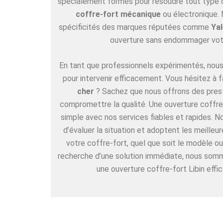
spécialement formés pour résoudre tout type de
coffre-fort mécanique
ou électronique. 
spécificités des marques réputées comme
Yal
ouverture sans endommager vot
En tant que professionnels expérimentés, nous 
pour intervenir efficacement. Vous hésitez à f
cher
? Sachez que nous offrons des pres
compromettre la qualité. Une ouverture coffre-f
simple avec nos services fiables et rapides. 
d’évaluer la situation et adoptent les meille
votre coffre-fort, quel que soit le modèle ou
recherche d’une solution immédiate, nous somm
une ouverture coffre-fort Libin effi