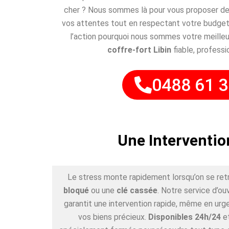
cher ? Nous sommes là pour vous proposer des
vos attentes tout en respectant votre budget
l’action pourquoi nous sommes votre meilleu
coffre-fort Libin
fiable, professi
0488 61 3
Une Interventio
Le stress monte rapidement lorsqu’on se ret
bloqué
ou une
clé cassée
. Notre service d’ou
garantit une intervention rapide, même en urge
vos biens précieux.
Disponibles 24h/24
e