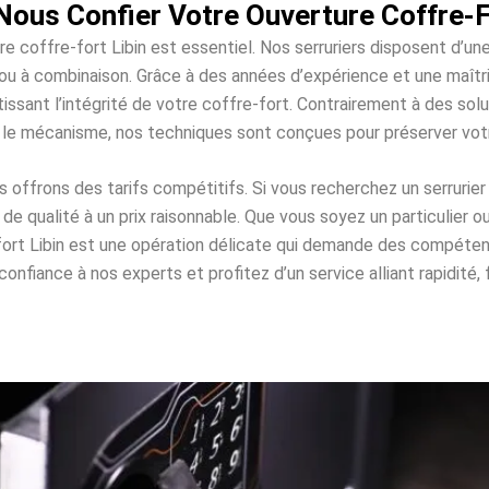
Nous Confier Votre Ouverture Coffre-Fo
re coffre-fort Libin est essentiel. Nos serruriers disposent d’u
es ou à combinaison. Grâce à des années d’expérience et une maî
issant l’intégrité de votre coffre-fort. Contrairement à des s
 le mécanisme, nos techniques sont conçues pour préserver vo
ffrons des tarifs compétitifs. Si vous recherchez un serrurier 
e qualité à un prix raisonnable. Que vous soyez un particulier o
-fort Libin est une opération délicate qui demande des compéte
onfiance à nos experts et profitez d’un service alliant rapidité, f