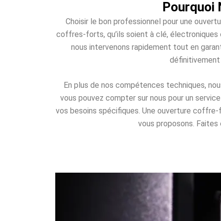
Pourquoi 
Choisir le bon professionnel pour une ouvertu
coffres-forts, qu’ils soient à clé, électroniqu
nous intervenons rapidement tout en garant
définitivement
En plus de nos compétences techniques, nous o
vous pouvez compter sur nous pour un service d
vos besoins spécifiques. Une ouverture coffre
vous proposons. Faites c