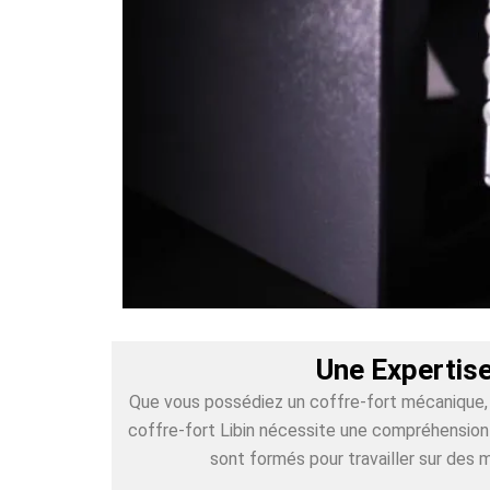
Une Expertise
Que vous possédiez un coffre-fort mécanique, é
coffre-fort Libin nécessite une compréhension p
sont formés pour travailler sur des