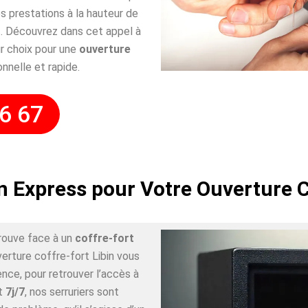
 prestations à la hauteur de
. Découvrez dans cet appel à
r choix pour une
ouverture
onnelle et rapide.
6 67
n Express pour Votre Ouverture C
rouve face à un
coffre-fort
verture coffre-fort Libin vous
nce, pour retrouver l’accès à
t
7j/7
, nos serruriers sont