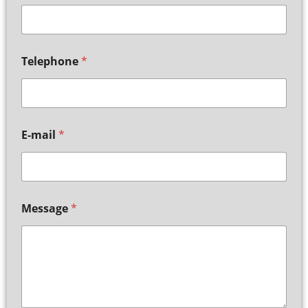
Telephone
*
E-mail
*
Message
*