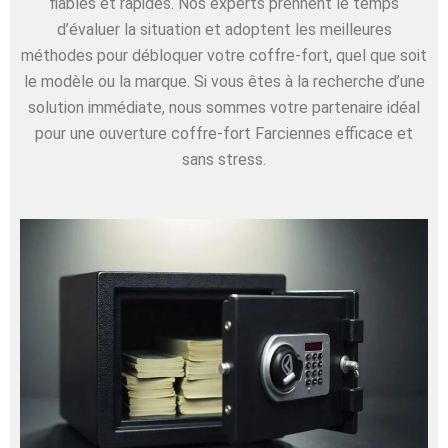
fiables et rapides. Nos experts prennent le temps
d’évaluer la situation et adoptent les meilleures
méthodes pour débloquer votre coffre-fort, quel que soit
le modèle ou la marque. Si vous êtes à la recherche d’une
solution immédiate, nous sommes votre partenaire idéal
pour une ouverture coffre-fort Farciennes efficace et
sans stress.