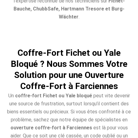
l’expertise reconnue de nos techniciens sur
Fichet-
Bauche, ChubbSafe, Hartmann Tresore et Burg-
Wächter
.
Coffre-Fort Fichet ou Yale
Bloqué ? Nous Sommes Votre
Solution pour une Ouverture
Coffre-Fort à Farciennes
Un
coffre-fort Fichet ou Yale bloqué
peut vite devenir
une source de frustration, surtout lorsqu’il contient des
biens essentiels ou précieux. Si vous êtes confronté à ce
problème, sachez que notre équipe de spécialistes en
ouverture coffre-fort à Farciennes
est là pour vous
aider. Que ce soit une clé cassée, un code oublié ou un