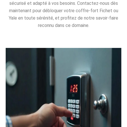
sécurisé et adapté à vos besoins. Contactez-nous dès
maintenant pour débloquer votre coffre-fort Fichet ou
Yale en toute sérénité, et profitez de notre savoir-faire
reconnu dans ce domaine.