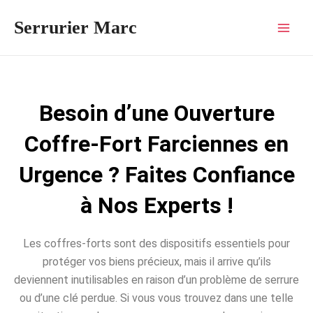
Aller
Mai
Serrurier Marc
au
Men
contenu
Besoin d’une Ouverture
Coffre-Fort Farciennes en
Urgence ? Faites Confiance
à Nos Experts !
Les coffres-forts sont des dispositifs essentiels pour
protéger vos biens précieux, mais il arrive qu’ils
deviennent inutilisables en raison d’un problème de serrure
ou d’une clé perdue. Si vous vous trouvez dans une telle