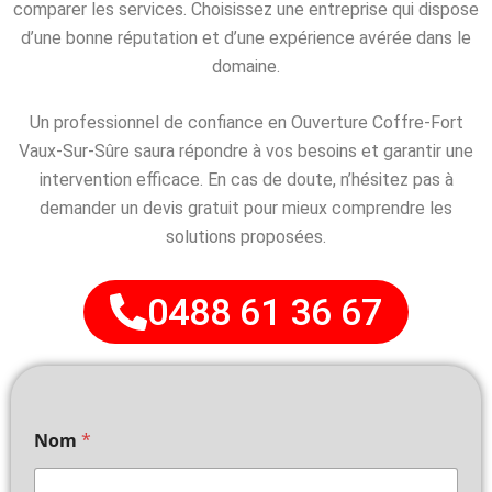
comparer les services. Choisissez une entreprise qui dispose
d’une bonne réputation et d’une expérience avérée dans le
domaine.
Un professionnel de confiance en Ouverture Coffre-Fort
Vaux-Sur-Sûre saura répondre à vos besoins et garantir une
intervention efficace. En cas de doute, n’hésitez pas à
demander un devis gratuit pour mieux comprendre les
solutions proposées.
0488 61 36 67
Nom
*