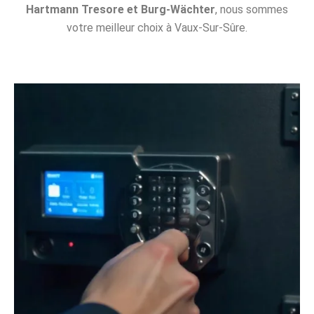
Hartmann Tresore et Burg-Wächter
, nous sommes
votre meilleur choix à Vaux-Sur-Sûre.