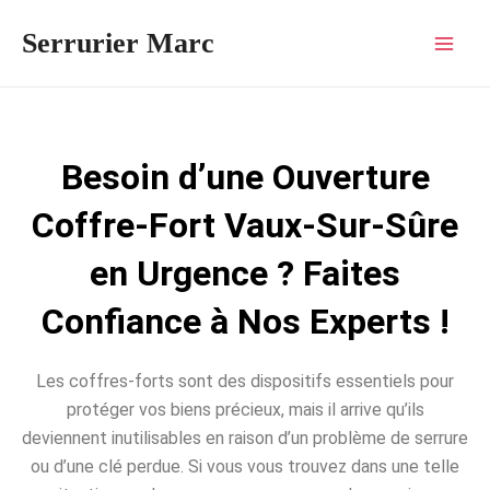
Aller
Mai
Serrurier Marc
au
Men
contenu
Besoin d’une Ouverture
Coffre-Fort Vaux-Sur-Sûre
en Urgence ? Faites
Confiance à Nos Experts !
Les coffres-forts sont des dispositifs essentiels pour
protéger vos biens précieux, mais il arrive qu’ils
deviennent inutilisables en raison d’un problème de serrure
ou d’une clé perdue. Si vous vous trouvez dans une telle