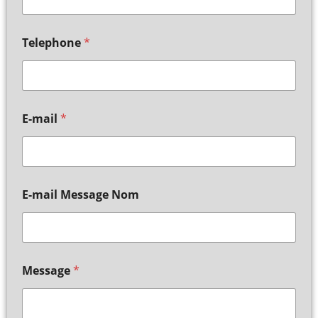
Telephone
*
E-mail
*
E-mail Message Nom
Message
*