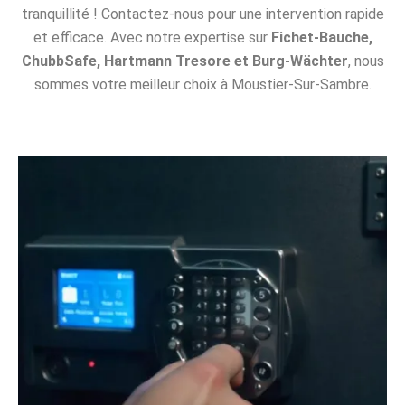
tranquillité ! Contactez-nous pour une intervention rapide
et efficace. Avec notre expertise sur
Fichet-Bauche,
ChubbSafe, Hartmann Tresore et Burg-Wächter
, nous
sommes votre meilleur choix à Moustier-Sur-Sambre.