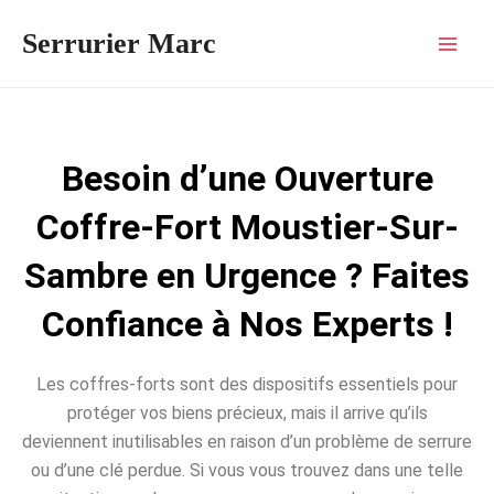
Aller
Mai
Serrurier Marc
au
Men
contenu
Besoin d’une Ouverture
Coffre-Fort Moustier-Sur-
Sambre en Urgence ? Faites
Confiance à Nos Experts !
Les coffres-forts sont des dispositifs essentiels pour
protéger vos biens précieux, mais il arrive qu’ils
deviennent inutilisables en raison d’un problème de serrure
ou d’une clé perdue. Si vous vous trouvez dans une telle