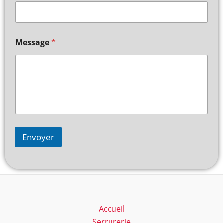
Message
*
Envoyer
Accueil
Serrurerie