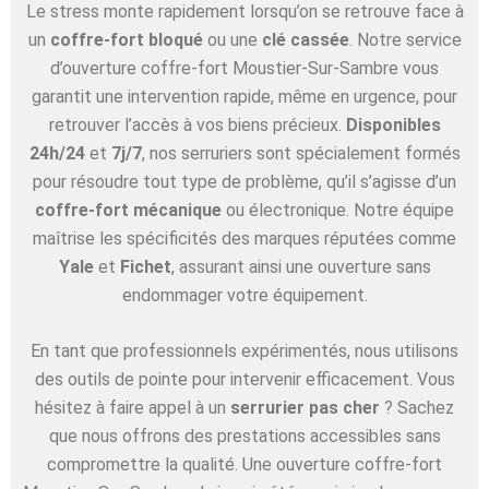
Le stress monte rapidement lorsqu’on se retrouve face à
un
coffre-fort bloqué
ou une
clé cassée
. Notre service
d’ouverture coffre-fort Moustier-Sur-Sambre vous
garantit une intervention rapide, même en urgence, pour
retrouver l’accès à vos biens précieux.
Disponibles
24h/24
et
7j/7
, nos serruriers sont spécialement formés
pour résoudre tout type de problème, qu’il s’agisse d’un
coffre-fort mécanique
ou électronique. Notre équipe
maîtrise les spécificités des marques réputées comme
Yale
et
Fichet
, assurant ainsi une ouverture sans
endommager votre équipement.
En tant que professionnels expérimentés, nous utilisons
des outils de pointe pour intervenir efficacement. Vous
hésitez à faire appel à un
serrurier pas cher
? Sachez
que nous offrons des prestations accessibles sans
compromettre la qualité. Une ouverture coffre-fort