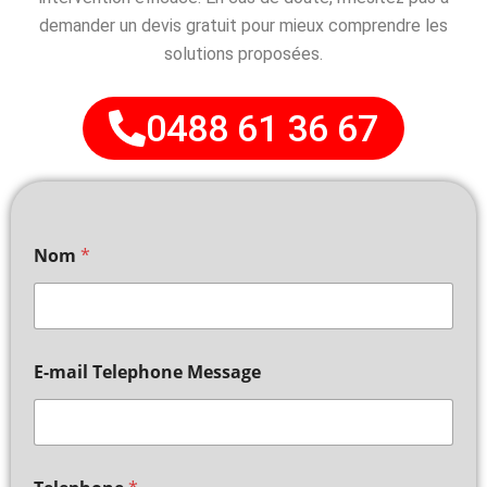
demander un devis gratuit pour mieux comprendre les
solutions proposées.
0488 61 36 67
Nom
*
E-mail Telephone Message