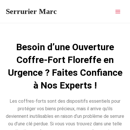
Aller
Mai
Serrurier Marc
au
Men
contenu
Besoin d’une Ouverture
Coffre-Fort Floreffe en
Urgence ? Faites Confiance
à Nos Experts !
Les coffres-forts sont des dispositifs essentiels pour
protéger vos biens précieux, mais il arrive qu’ils
deviennent inutilisables en raison d’un problème de serrure
ou d’une clé perdue. Si vous vous trouvez dans une telle