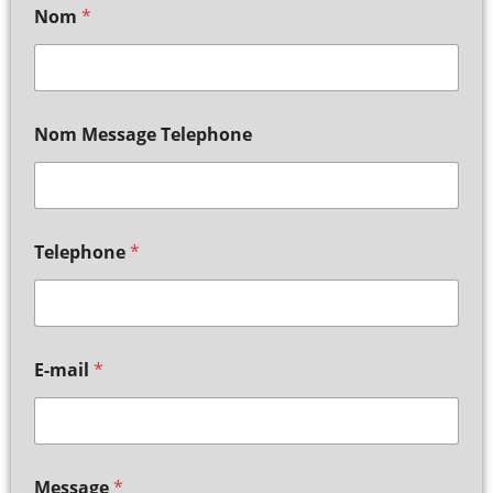
Nom
*
Nom Message Telephone
Telephone
*
E-mail
*
Message
*