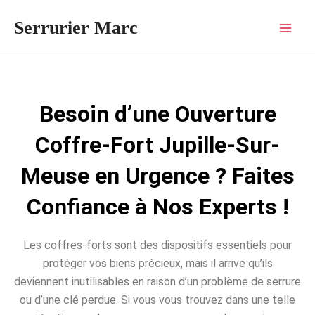
Aller
Mai
Serrurier Marc
au
Men
contenu
Besoin d’une Ouverture
Coffre-Fort Jupille-Sur-
Meuse en Urgence ? Faites
Confiance à Nos Experts !
Les coffres-forts sont des dispositifs essentiels pour
protéger vos biens précieux, mais il arrive qu’ils
deviennent inutilisables en raison d’un problème de serrure
ou d’une clé perdue. Si vous vous trouvez dans une telle