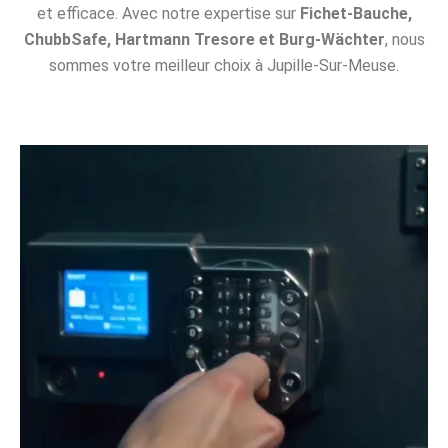
et efficace. Avec notre expertise sur
Fichet-Bauche,
ChubbSafe, Hartmann Tresore et Burg-Wächter
, nous
sommes votre meilleur choix à Jupille-Sur-Meuse.