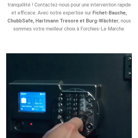
tranquillité ! Contactez-nous pour une intervention rapide
et efficace. Avec notre expertise sur
Fichet-Bauche,
ChubbSafe, Hartmann Tresore et Burg-Wächter
, nous
sommes votre meilleur choix à Forchies-La-Marche.