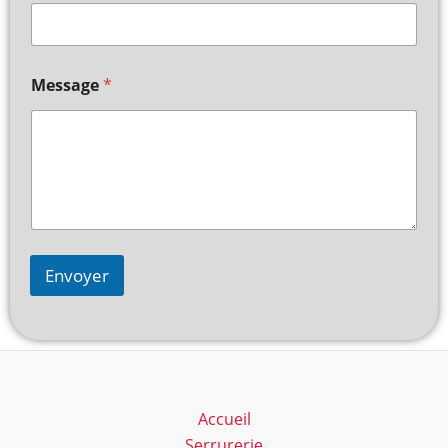
Message
*
Envoyer
Accueil
Serrurerie