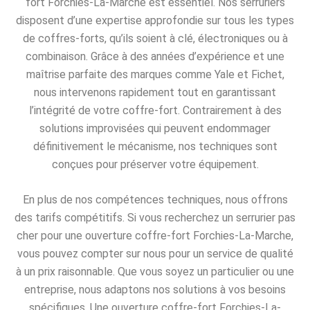
fort Forchies-La-Marche est essentiel. Nos serruriers
disposent d’une expertise approfondie sur tous les types
de coffres-forts, qu’ils soient à clé, électroniques ou à
combinaison. Grâce à des années d’expérience et une
maîtrise parfaite des marques comme Yale et Fichet,
nous intervenons rapidement tout en garantissant
l’intégrité de votre coffre-fort. Contrairement à des
solutions improvisées qui peuvent endommager
définitivement le mécanisme, nos techniques sont
conçues pour préserver votre équipement.
En plus de nos compétences techniques, nous offrons
des tarifs compétitifs. Si vous recherchez un serrurier pas
cher pour une ouverture coffre-fort Forchies-La-Marche,
vous pouvez compter sur nous pour un service de qualité
à un prix raisonnable. Que vous soyez un particulier ou une
entreprise, nous adaptons nos solutions à vos besoins
spécifiques. Une ouverture coffre-fort Forchies-La-