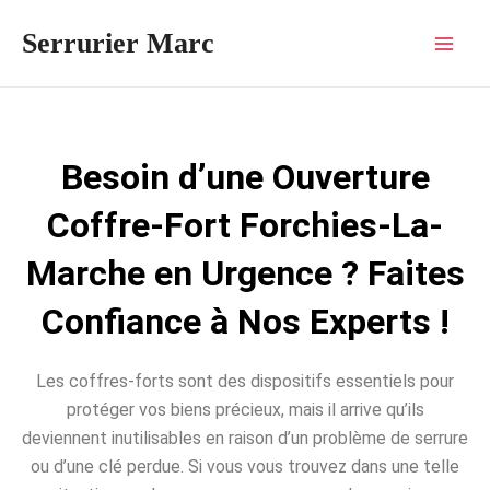
Aller
Mai
Serrurier Marc
au
Men
contenu
Besoin d’une Ouverture
Coffre-Fort Forchies-La-
Marche en Urgence ? Faites
Confiance à Nos Experts !
Les coffres-forts sont des dispositifs essentiels pour
protéger vos biens précieux, mais il arrive qu’ils
deviennent inutilisables en raison d’un problème de serrure
ou d’une clé perdue. Si vous vous trouvez dans une telle