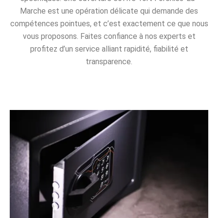
Marche est une opération délicate qui demande des
compétences pointues, et c’est exactement ce que nous
vous proposons. Faites confiance à nos experts et
profitez d’un service alliant rapidité, fiabilité et
transparence.