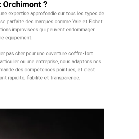
t Orchimont ?
’une expertise approfondie sur tous les types de
trise parfaite des marques comme Yale et Fichet,
olutions improvisées qui peuvent endommager
tre équipement.
ier pas cher pour une ouverture coffre-fort
articulier ou une entreprise, nous adaptons nos
 demande des compétences pointues, et c’est
t rapidité, fiabilité et transparence.