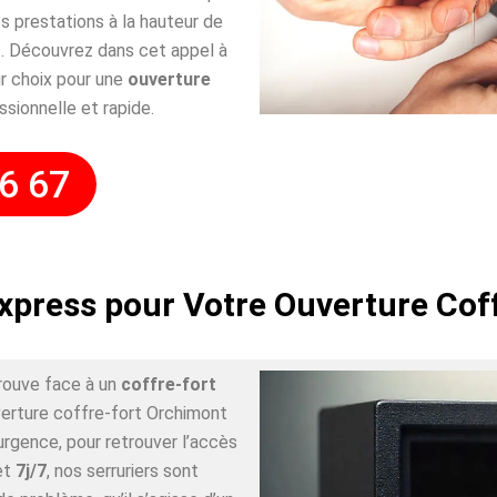
 prestations à la hauteur de
. Découvrez dans cet appel à
r choix pour une
ouverture
ssionnelle et rapide.
6 67
Express pour Votre Ouverture Cof
rouve face à un
coffre-fort
verture coffre-fort Orchimont
urgence, pour retrouver l’accès
et
7j/7
, nos serruriers sont