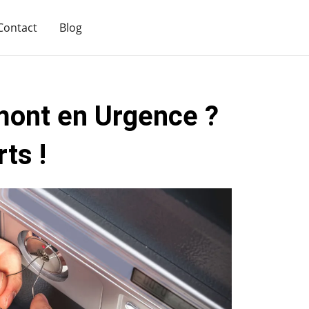
Contact
Blog
mont en Urgence ?
ts !