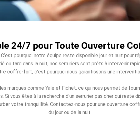
ble 24/7 pour Toute Ouverture Co
 C’est pourquoi notre équipe reste disponible jour et nuit pour r
ié ou tard dans la nuit, nos serruriers sont prêts à intervenir r
votre coffre-fort, c’est pourquoi nous garantissons une intervent
 des marques comme Yale et Fichet, ce qui nous permet de fourni
Si vous êtes à la recherche d’un serrurier pas cher qui reste 
urber votre tranquillité. Contactez-nous pour une ouverture coff
du jour ou de la nuit.