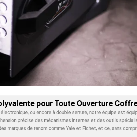
olyvalente pour Toute Ouverture Coffr
lectronique, ou encore à double serrure, notre équipe est équi
nsion précise des mécanismes internes et des outils spécialisé
ur des marques de renom comme Yale et Fichet, et ce, sans comp