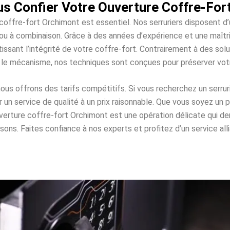
s Confier Votre Ouverture Coffre-For
 coffre-fort Orchimont est essentiel. Nos serruriers disposent d
es ou à combinaison. Grâce à des années d’expérience et une maî
issant l’intégrité de votre coffre-fort. Contrairement à des s
 le mécanisme, nos techniques sont conçues pour préserver vo
s offrons des tarifs compétitifs. Si vous recherchez un serrur
n service de qualité à un prix raisonnable. Que vous soyez un p
uverture coffre-fort Orchimont est une opération délicate qui
. Faites confiance à nos experts et profitez d’un service allian