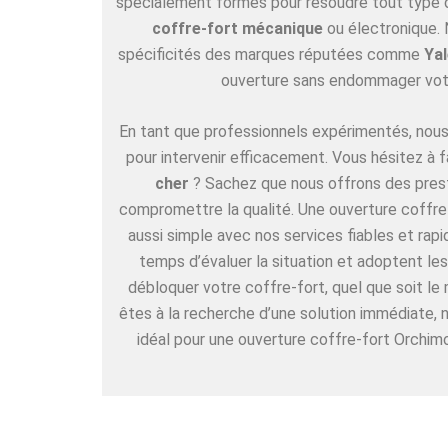
spécialement formés pour résoudre tout type de
coffre-fort mécanique
ou électronique. 
spécificités des marques réputées comme
Yal
ouverture sans endommager vot
En tant que professionnels expérimentés, nous 
pour intervenir efficacement. Vous hésitez à f
cher
? Sachez que nous offrons des pres
compromettre la qualité. Une ouverture coffre-
aussi simple avec nos services fiables et rap
temps d’évaluer la situation et adoptent l
débloquer votre coffre-fort, quel que soit le
êtes à la recherche d’une solution immédiate,
idéal pour une ouverture coffre-fort Orchimo