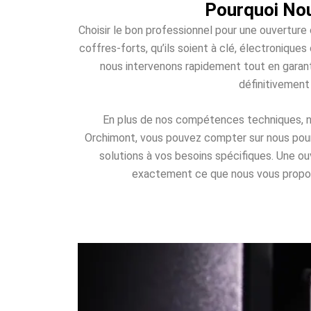
Pourquoi Nou
Choisir le bon professionnel pour une ouverture
coffres-forts, qu’ils soient à clé, électroniqu
nous intervenons rapidement tout en garant
définitivement
En plus de nos compétences techniques, nou
Orchimont, vous pouvez compter sur nous pour u
solutions à vos besoins spécifiques. Une o
exactement ce que nous vous proposons