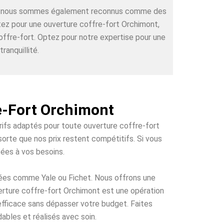
rts, nous sommes également reconnus comme des
ctez pour une ouverture coffre-fort Orchimont,
offre-fort. Optez pour notre expertise pour une
ranquillité.
e-Fort Orchimont
arifs adaptés pour toute ouverture coffre-fort
sorte que nos prix restent compétitifs. Si vous
tées à vos besoins.
tées comme Yale ou Fichet. Nous offrons une
verture coffre-fort Orchimont est une opération
 efficace sans dépasser votre budget. Faites
ables et réalisés avec soin.