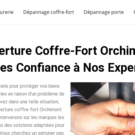
urerie
Dépannage coffre-fort
Dépannage porte
erture Coffre-Fort Orchi
tes Confiance à Nos Exper
iels pour protéger vos biens
sables en raison d’un problème de
vez dans une telle situation,
erture coffre-fort Orchimont
intervenons sur les marques les
ns des solutions adaptées pour
Vous cherchez un serrurier pas