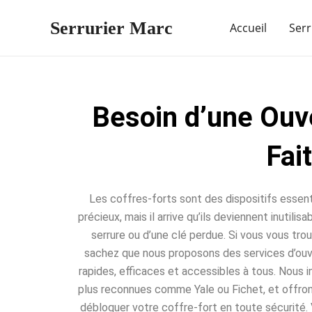
Aller
Serrurier Marc
au
Accueil
Serr
contenu
Besoin d’une Ouv
Fai
Les coffres-forts sont des dispositifs essent
précieux, mais il arrive qu’ils deviennent inutili
serrure ou d’une clé perdue. Si vous vous trou
sachez que nous proposons des services d’ouv
rapides, efficaces et accessibles à tous. Nous 
plus reconnues comme Yale ou Fichet, et offro
débloquer votre coffre-fort en toute sécurité. 