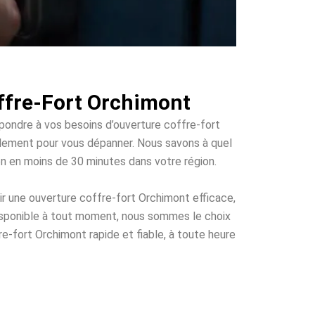
ffre-Fort Orchimont
épondre à vos besoins d’ouverture coffre-fort
apidement pour vous dépanner. Nous savons à quel
ion en moins de 30 minutes dans votre région.
r une ouverture coffre-fort Orchimont efficace,
disponible à tout moment, nous sommes le choix
re-fort Orchimont rapide et fiable, à toute heure