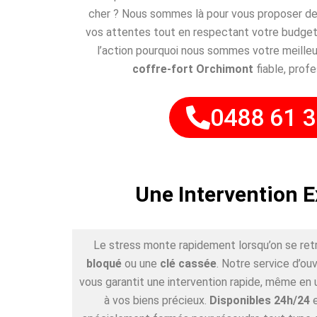
cher ? Nous sommes là pour vous proposer des
vos attentes tout en respectant votre budget
l’action pourquoi nous sommes votre meilleu
coffre-fort Orchimont
fiable, profe
0488 61 3
Une Intervention 
Le stress monte rapidement lorsqu’on se ret
bloqué
ou une
clé cassée
. Notre service d’ou
vous garantit une intervention rapide, même en 
à vos biens précieux.
Disponibles 24h/24