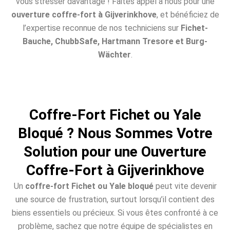
vous stresser davantage ! Faites appel à nous pour une
ouverture coffre-fort à Gijverinkhove
, et bénéficiez de
l’expertise reconnue de nos techniciens sur
Fichet-
Bauche, ChubbSafe, Hartmann Tresore et Burg-
Wächter
.
Coffre-Fort Fichet ou Yale
Bloqué ? Nous Sommes Votre
Solution pour une Ouverture
Coffre-Fort à Gijverinkhove
Un
coffre-fort Fichet ou Yale bloqué
peut vite devenir
une source de frustration, surtout lorsqu’il contient des
biens essentiels ou précieux. Si vous êtes confronté à ce
problème, sachez que notre équipe de spécialistes en