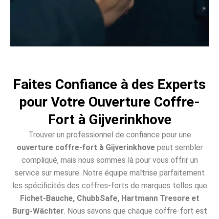
Faites Confiance à des Experts
pour Votre Ouverture Coffre-
Fort à Gijverinkhove
Trouver un professionnel de confiance pour une
ouverture coffre-fort à Gijverinkhove
peut sembler
compliqué, mais nous sommes là pour vous offrir un
service sur mesure. Notre équipe maîtrise parfaitement
les spécificités des coffres-forts de marques telles que
Fichet-Bauche, ChubbSafe, Hartmann Tresore et
Burg-Wächter
. Nous savons que chaque coffre-fort est