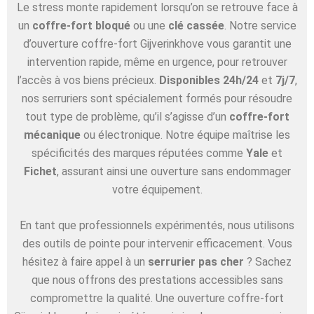
Le stress monte rapidement lorsqu’on se retrouve face à
un
coffre-fort bloqué
ou une
clé cassée
. Notre service
d’ouverture coffre-fort Gijverinkhove vous garantit une
intervention rapide, même en urgence, pour retrouver
l’accès à vos biens précieux.
Disponibles 24h/24
et
7j/7
,
nos serruriers sont spécialement formés pour résoudre
tout type de problème, qu’il s’agisse d’un
coffre-fort
mécanique
ou électronique. Notre équipe maîtrise les
spécificités des marques réputées comme
Yale
et
Fichet
, assurant ainsi une ouverture sans endommager
votre équipement.
En tant que professionnels expérimentés, nous utilisons
des outils de pointe pour intervenir efficacement. Vous
hésitez à faire appel à un
serrurier pas cher
? Sachez
que nous offrons des prestations accessibles sans
compromettre la qualité. Une ouverture coffre-fort