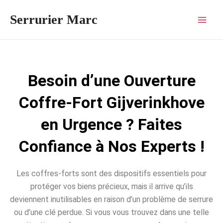
Aller
Mai
Serrurier Marc
au
Men
contenu
Besoin d’une Ouverture
Coffre-Fort Gijverinkhove
en Urgence ? Faites
Confiance à Nos Experts !
Les coffres-forts sont des dispositifs essentiels pour
protéger vos biens précieux, mais il arrive qu’ils
deviennent inutilisables en raison d’un problème de serrure
ou d’une clé perdue. Si vous vous trouvez dans une telle