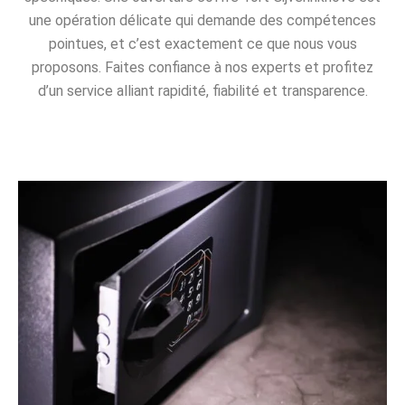
une opération délicate qui demande des compétences
pointues, et c’est exactement ce que nous vous
proposons. Faites confiance à nos experts et profitez
d’un service alliant rapidité, fiabilité et transparence.