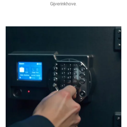
Gijverinkhove.