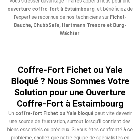
vous stresser davantage ! Faites appel à nous pour une
ouverture coffre-fort à Estaimbourg
, et bénéficiez de
l’expertise reconnue de nos techniciens sur
Fichet-
Bauche, ChubbSafe, Hartmann Tresore et Burg-
Wächter
.
Coffre-Fort Fichet ou Yale
Bloqué ? Nous Sommes Votre
Solution pour une Ouverture
Coffre-Fort à Estaimbourg
Un
coffre-fort Fichet ou Yale bloqué
peut vite devenir
une source de frustration, surtout lorsqu’il contient des
biens essentiels ou précieux. Si vous êtes confronté à ce
problème, sachez que notre équipe de spécialistes en