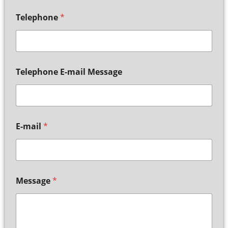
Telephone
*
Telephone E-mail Message
E-mail
*
Message
*