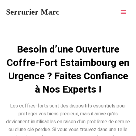
Aller
Mai
Serrurier Marc
au
Men
contenu
Besoin d’une Ouverture
Coffre-Fort Estaimbourg en
Urgence ? Faites Confiance
à Nos Experts !
Les coffres-forts sont des dispositifs essentiels pour
protéger vos biens précieux, mais il arrive qu’ils
deviennent inutilisables en raison d’un problème de serrure
ou d’une clé perdue. Si vous vous trouvez dans une telle