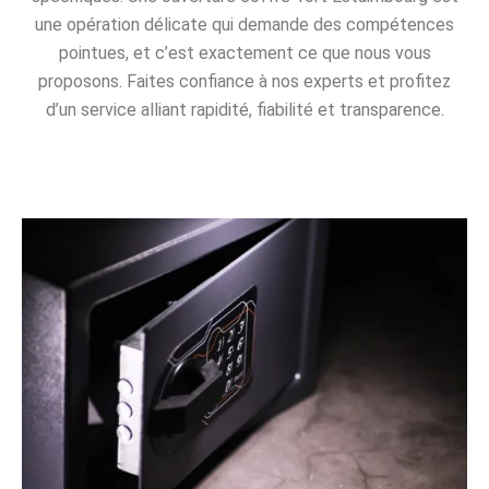
une opération délicate qui demande des compétences
pointues, et c’est exactement ce que nous vous
proposons. Faites confiance à nos experts et profitez
d’un service alliant rapidité, fiabilité et transparence.