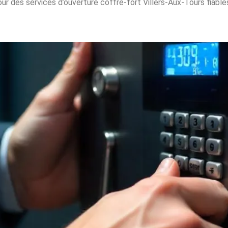
ur des services d’ouverture coffre-fort Villers-Aux-Tours fiables