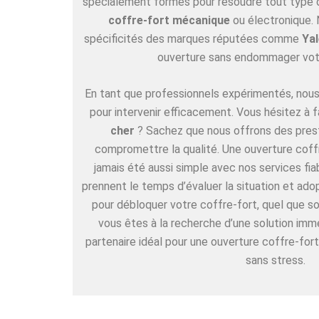
spécialement formés pour résoudre tout type de
coffre-fort mécanique
ou électronique. 
spécificités des marques réputées comme
Yal
ouverture sans endommager vot
En tant que professionnels expérimentés, nous 
pour intervenir efficacement. Vous hésitez à f
cher
? Sachez que nous offrons des pres
compromettre la qualité. Une ouverture coffr
jamais été aussi simple avec nos services fia
prennent le temps d’évaluer la situation et ad
pour débloquer votre coffre-fort, quel que so
vous êtes à la recherche d’une solution im
partenaire idéal pour une ouverture coffre-fort
sans stress.