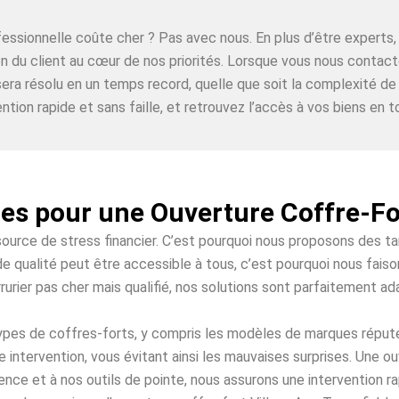
ofessionnelle coûte cher ? Pas avec nous. En plus d’être expe
ion du client au cœur de nos priorités. Lorsque vous nous contact
era résolu en un temps record, quelle que soit la complexité de
ntion rapide et sans faille, et retrouvez l’accès à vos biens en to
les pour une Ouverture Coffre-Fo
source de stress financier. C’est pourquoi nous proposons des t
e qualité peut être accessible à tous, c’est pourquoi nous faiso
urier pas cher mais qualifié, nos solutions sont parfaitement a
 types de coffres-forts, y compris les modèles de marques répu
 intervention, vous évitant ainsi les mauvaises surprises. Une o
ence et à nos outils de pointe, nous assurons une intervention 