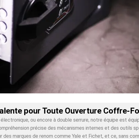
alente pour Toute Ouverture Coffre-Fo
lectronique, ou encore à double serrure, notre équipe est équi
ompréhension précise des mécanismes internes et des outils spéci
 sur des marques de renom comme Yale et Fichet, et ce, sans co