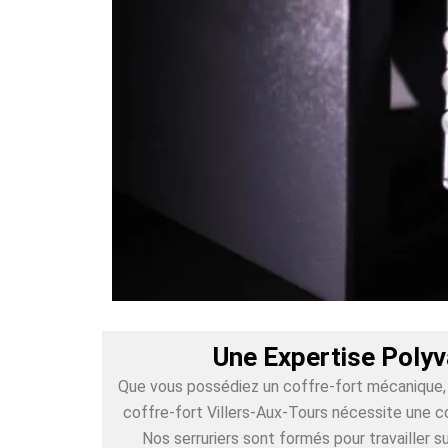
Une Expertise Polyv
Que vous possédiez un coffre-fort mécanique, é
coffre-fort Villers-Aux-Tours nécessite une c
Nos serruriers sont formés pour travailler