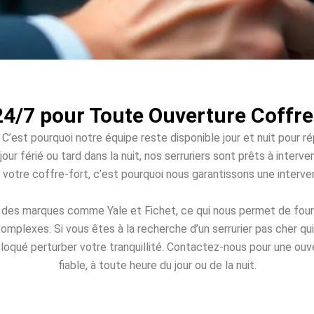
24/7 pour Toute Ouverture Coffre
 C’est pourquoi notre équipe reste disponible jour et nuit pour r
jour férié ou tard dans la nuit, nos serruriers sont prêts à inter
 à votre coffre-fort, c’est pourquoi nous garantissons une inter
s des marques comme Yale et Fichet, ce qui nous permet de fourn
omplexes. Si vous êtes à la recherche d’un serrurier pas cher q
 bloqué perturber votre tranquillité. Contactez-nous pour une ouv
fiable, à toute heure du jour ou de la nuit.