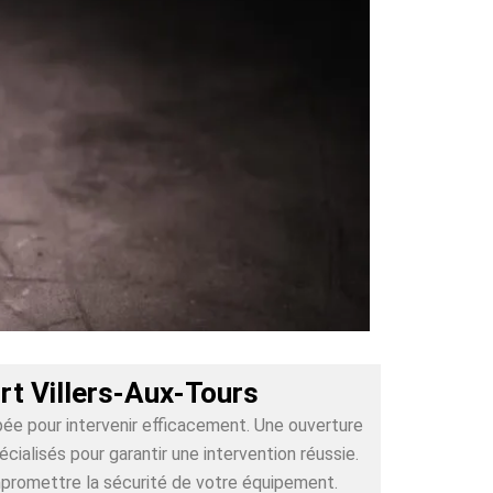
rt Villers-Aux-Tours
pée pour intervenir efficacement. Une ouverture
alisés pour garantir une intervention réussie.
mpromettre la sécurité de votre équipement.