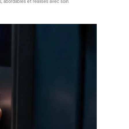
, abordables et réalisés avec soin.