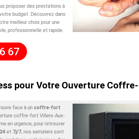
ous proposer des prestations à
 votre budget. Découvrez dans
tre meilleur choix pour une
ble, professionnelle et rapide.
6 67
ess pour Votre Ouverture Coffre-
rouve face à un
coffre-fort
erture coffre-fort Villers-Aux-
ême en urgence, pour retrouver
/24
et
7j/7
, nos serruriers sont