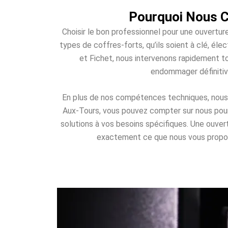
Pourquoi Nous Co
Choisir le bon professionnel pour une ouvertur
types de coffres-forts, qu’ils soient à clé, é
et Fichet, nous intervenons rapidement to
endommager définitiv
En plus de nos compétences techniques, nous of
Aux-Tours, vous pouvez compter sur nous pour u
solutions à vos besoins spécifiques. Une ouve
exactement ce que nous vous proposons