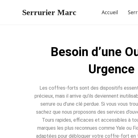
Aller
Serrurier Marc
au
Accueil
Serr
contenu
Besoin d’une Ou
Urgence 
Les coffres-forts sont des dispositifs essent
précieux, mais il arrive qu’ils deviennent inutili
serrure ou d’une clé perdue. Si vous vous trou
sachez que nous proposons des services d’ouve
Tours rapides, efficaces et accessibles à to
marques les plus reconnues comme Yale ou Fic
adaptées pour débloquer votre coffre-fort en 