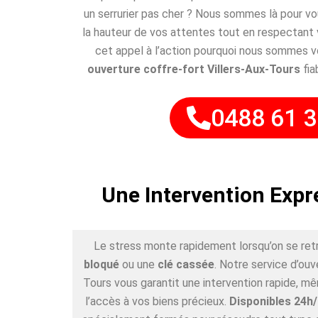
un serrurier pas cher ? Nous sommes là pour v
la hauteur de vos attentes tout en respectant
cet appel à l’action pourquoi nous sommes vo
ouverture coffre-fort Villers-Aux-Tours
fia
0488 61 3
Une Intervention Expr
Le stress monte rapidement lorsqu’on se ret
bloqué
ou une
clé cassée
. Notre service d’ouv
Tours vous garantit une intervention rapide, m
l’accès à vos biens précieux.
Disponibles 24h