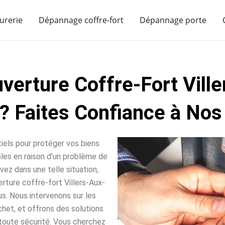
urerie
Dépannage coffre-fort
Dépannage porte
verture Coffre-Fort Vill
? Faites Confiance à Nos 
iels pour protéger vos biens
sables en raison d’un problème de
vez dans une telle situation,
rture coffre-fort Villers-Aux-
us. Nous intervenons sur les
het, et offrons des solutions
toute sécurité. Vous cherchez