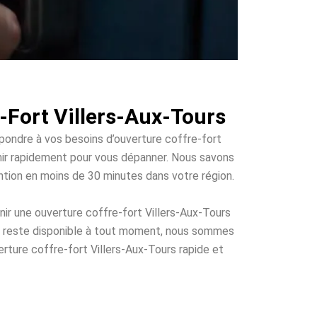
-Fort Villers-Aux-Tours
épondre à vos besoins d’ouverture coffre-fort
venir rapidement pour vous dépanner. Nous savons
vention en moins de 30 minutes dans votre région.
ir une ouverture coffre-fort Villers-Aux-Tours
ui reste disponible à tout moment, nous sommes
erture coffre-fort Villers-Aux-Tours rapide et