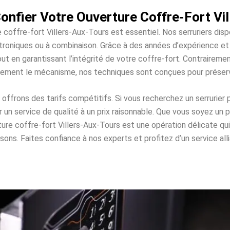
nfier Votre Ouverture Coffre-Fort Vi
e coffre-fort Villers-Aux-Tours est essentiel. Nos serruriers dis
lectroniques ou à combinaison. Grâce à des années d’expérience 
ut en garantissant l’intégrité de votre coffre-fort. Contraireme
ement le mécanisme, nos techniques sont conçues pour préser
frons des tarifs compétitifs. Si vous recherchez un serrurier p
n service de qualité à un prix raisonnable. Que vous soyez un p
rture coffre-fort Villers-Aux-Tours est une opération délicate 
. Faites confiance à nos experts et profitez d’un service allian