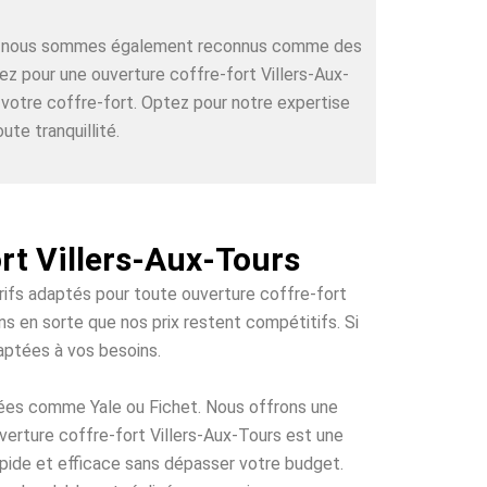
rts, nous sommes également reconnus comme des
ez pour une ouverture coffre-fort Villers-Aux-
 votre coffre-fort. Optez pour notre expertise
ute tranquillité.
rt Villers-Aux-Tours
arifs adaptés pour toute ouverture coffre-fort
ns en sorte que nos prix restent compétitifs. Si
daptées à vos besoins.
tées comme Yale ou Fichet. Nous offrons une
uverture coffre-fort Villers-Aux-Tours est une
rapide et efficace sans dépasser votre budget.