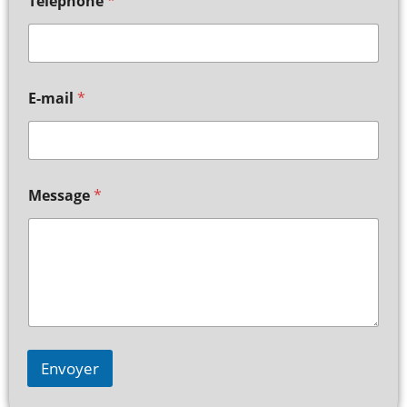
Telephone
*
E-mail
*
Message
*
Envoyer