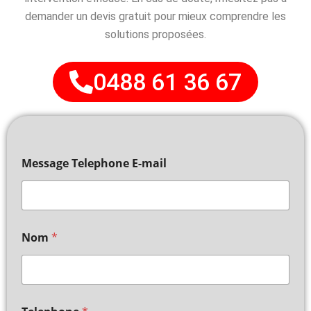
demander un devis gratuit pour mieux comprendre les
solutions proposées.
0488 61 36 67
Message Telephone E-mail
Nom
*