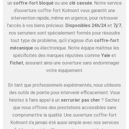
un
coffre-fort bloqué
ou une
clé cassée
. Notre service
d’ouverture coffre-fort Kolmont vous garantit une
intervention rapide, même en urgence, pour retrouver
l’accès à vos biens précieux.
Disponibles 24h/24
et
7j/7
,
nos serruriers sont spécialement formés pour résoudre
tout type de problème, qu’il s’agisse d’un
coffre-fort
mécanique
ou électronique. Notre équipe maîtrise les
spécificités des marques réputées comme
Yale
et
Fichet
, assurant ainsi une ouverture sans endommager
votre équipement.
En tant que professionnels expérimentés, nous utilisons
des outils de pointe pour intervenir efficacement. Vous
hésitez à faire appel à un
serrurier pas cher
? Sachez
que nous offrons des prestations accessibles sans
compromettre la qualité. Une ouverture coffre-fort
Kolmont n’a jamais été aussi simple avec nos services