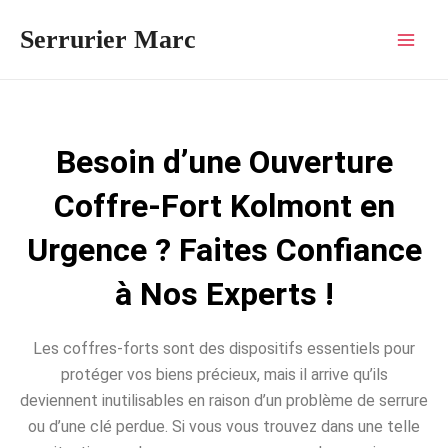
Aller
Mai
Serrurier Marc
au
Men
contenu
Besoin d’une Ouverture
Coffre-Fort Kolmont en
Urgence ? Faites Confiance
à Nos Experts !
Les coffres-forts sont des dispositifs essentiels pour
protéger vos biens précieux, mais il arrive qu’ils
deviennent inutilisables en raison d’un problème de serrure
ou d’une clé perdue. Si vous vous trouvez dans une telle