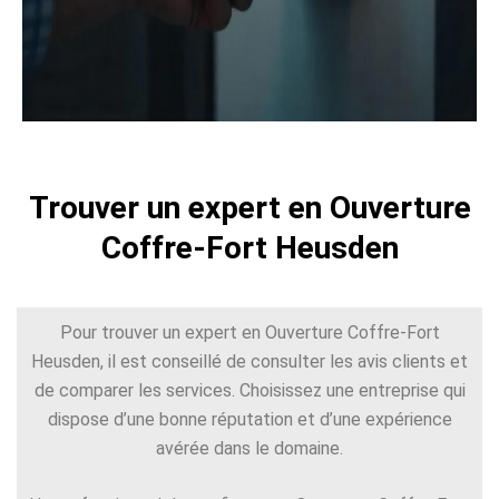
Trouver un expert en Ouverture
Coffre-Fort Heusden
Pour trouver un expert en Ouverture Coffre-Fort
Heusden, il est conseillé de consulter les avis clients et
de comparer les services. Choisissez une entreprise qui
dispose d’une bonne réputation et d’une expérience
avérée dans le domaine.