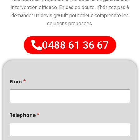
intervention efficace. En cas de doute, n’hésitez pas à
demander un devis gratuit pour mieux comprendre les
solutions proposées.
0488 61 36 67
Nom
*
Telephone
*