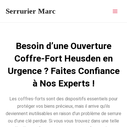
Aller
Mai
Serrurier Marc
au
Men
contenu
Besoin d’une Ouverture
Coffre-Fort Heusden en
Urgence ? Faites Confiance
à Nos Experts !
Les coffres-forts sont des dispositifs essentiels pour
protéger vos biens précieux, mais il arrive qu’ils
deviennent inutilisables en raison d’un problème de serrure
ou d’une clé perdue. Si vous vous trouvez dans une telle