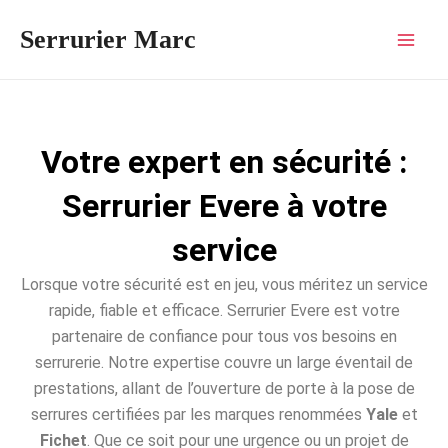
Aller
Mai
Serrurier Marc
au
Men
contenu
Votre expert en sécurité :
Serrurier Evere à votre
service
Lorsque votre sécurité est en jeu, vous méritez un service
rapide, fiable et efficace. Serrurier Evere est votre
partenaire de confiance pour tous vos besoins en
serrurerie. Notre expertise couvre un large éventail de
prestations, allant de l’ouverture de porte à la pose de
serrures certifiées par les marques renommées
Yale
et
Fichet
. Que ce soit pour une urgence ou un projet de