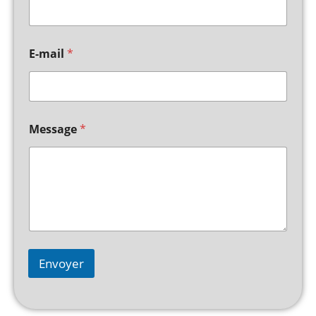
E-mail
*
Message
*
Envoyer