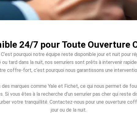
ible 24/7 pour Toute Ouverture 
 C’est pourquoi notre équipe reste disponible jour et nuit pour r
 ou tard dans la nuit, nos serruriers sont prêts à intervenir ra
votre coffre-fort, c’est pourquoi nous garantissons une intervent
s des marques comme Yale et Fichet, ce qui nous permet de four
Si vous êtes à la recherche d’un serrurier pas cher qui reste 
urber votre tranquillité. Contactez-nous pour une ouverture coff
jour ou de la nuit.