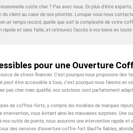
ofessionnelle coûte cher ? Pas avec nous. En plus d’être expe
on du client au cœur de nos priorités. Lorsque vous nous contac
 en un temps record, quelle que soit la complexité de votre coff
n rapide et sans faille, et retrouvez l’accès à vos biens en toute t
essibles pour une Ouverture Cof
source de stress financier. C’est pourquoi nous proposons des t
é peut être accessible à tous, c’est pourquoi nous faisons en so
ier pas cher mais qualifié, nos solutions sont parfaitement adap
 types de coffres-forts, y compris les modèles de marques répu
 intervention, vous évitant ainsi les mauvaises surprises. Une 
à nos outils de pointe, nous assurons une intervention rapide et
pour des services d’ouverture coffre-fort Bauffe fiables, abordab