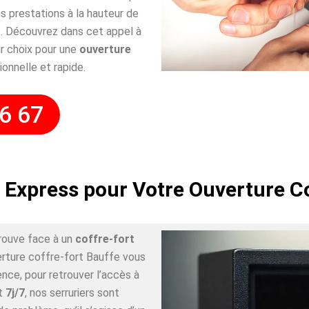
 prestations à la hauteur de
. Découvrez dans cet appel à
r choix pour une
ouverture
ionnelle et rapide.
6 67
 Express pour Votre Ouverture C
rouve face à un
coffre-fort
erture coffre-fort Bauffe vous
nce, pour retrouver l’accès à
t
7j/7
, nos serruriers sont