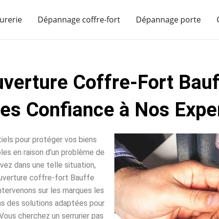
urerie
Dépannage coffre-fort
Dépannage porte
verture Coffre-Fort Bau
tes Confiance à Nos Exper
iels pour protéger vos biens
sables en raison d’un problème de
vez dans une telle situation,
uverture coffre-fort Bauffe
intervenons sur les marques les
ns des solutions adaptées pour
Vous cherchez un serrurier pas