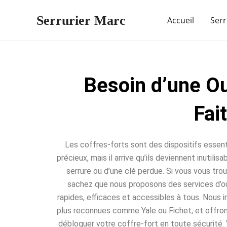
Aller
Serrurier Marc
au
Accueil
Serr
contenu
Besoin d’une Ou
Fai
Les coffres-forts sont des dispositifs essent
précieux, mais il arrive qu’ils deviennent inutili
serrure ou d’une clé perdue. Si vous vous trou
sachez que nous proposons des services d’o
rapides, efficaces et accessibles à tous. Nous 
plus reconnues comme Yale ou Fichet, et offro
débloquer votre coffre-fort en toute sécurité. 