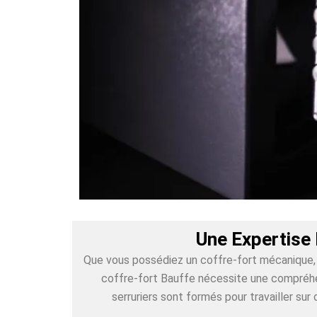
Une Expertise 
Que vous possédiez un coffre-fort mécanique, é
coffre-fort Bauffe nécessite une compréhen
serruriers sont formés pour travailler s