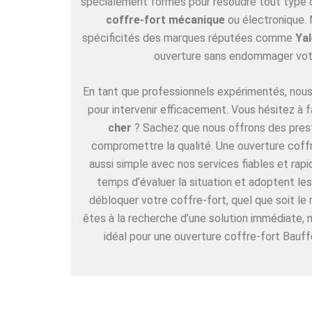
spécialement formés pour résoudre tout type de
coffre-fort mécanique
ou électronique. 
spécificités des marques réputées comme
Yal
ouverture sans endommager vot
En tant que professionnels expérimentés, nous 
pour intervenir efficacement. Vous hésitez à f
cher
? Sachez que nous offrons des pres
compromettre la qualité. Une ouverture coffr
aussi simple avec nos services fiables et rap
temps d’évaluer la situation et adoptent l
débloquer votre coffre-fort, quel que soit le
êtes à la recherche d’une solution immédiate,
idéal pour une ouverture coffre-fort Bauff