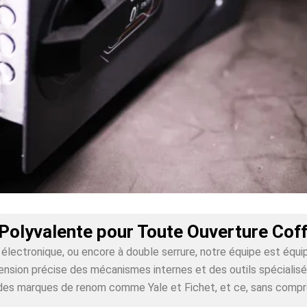
Polyvalente pour Toute Ouverture Cof
lectronique, ou encore à double serrure, notre équipe est équi
sion précise des mécanismes internes et des outils spécialisés 
ur des marques de renom comme Yale et Fichet, et ce, sans comp