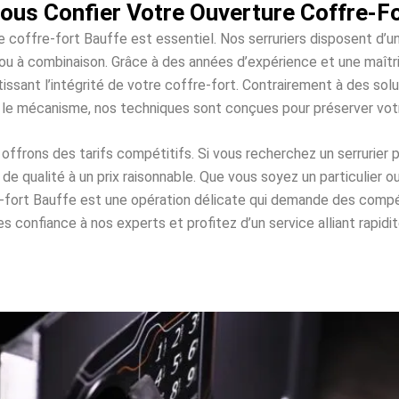
ous Confier Votre Ouverture Coffre-Fo
e coffre-fort Bauffe est essentiel. Nos serruriers disposent d’
es ou à combinaison. Grâce à des années d’expérience et une maî
issant l’intégrité de votre coffre-fort. Contrairement à des s
 le mécanisme, nos techniques sont conçues pour préserver vo
frons des tarifs compétitifs. Si vous recherchez un serrurier 
e qualité à un prix raisonnable. Que vous soyez un particulier o
e-fort Bauffe est une opération délicate qui demande des com
 confiance à nos experts et profitez d’un service alliant rapidité