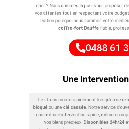
cher ? Nous sommes là pour vous proposer des
vos attentes tout en respectant votre budget
l’action pourquoi nous sommes votre meilleu
coffre-fort Bauffe
fiable, profess
0488 61 3
Une Intervention
Le stress monte rapidement lorsqu’on se ret
bloqué
ou une
clé cassée
. Notre service d’ouv
garantit une intervention rapide, même en urge
vos biens précieux.
Disponibles 24h/24
e