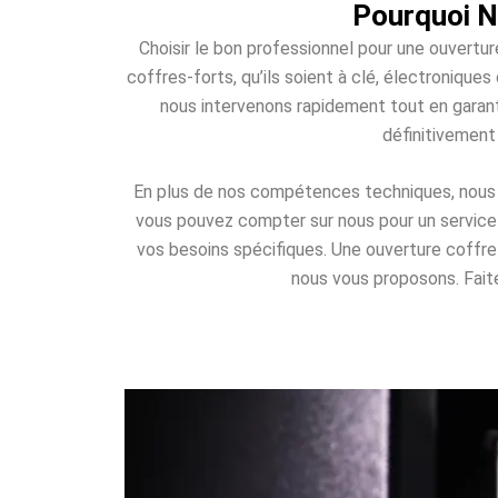
Pourquoi N
Choisir le bon professionnel pour une ouvertur
coffres-forts, qu’ils soient à clé, électroniqu
nous intervenons rapidement tout en garant
définitivement
En plus de nos compétences techniques, nous of
vous pouvez compter sur nous pour un service d
vos besoins spécifiques. Une ouverture coffr
nous vous proposons. Faites