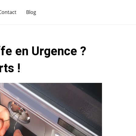
Contact
Blog
ffe en Urgence ?
ts !