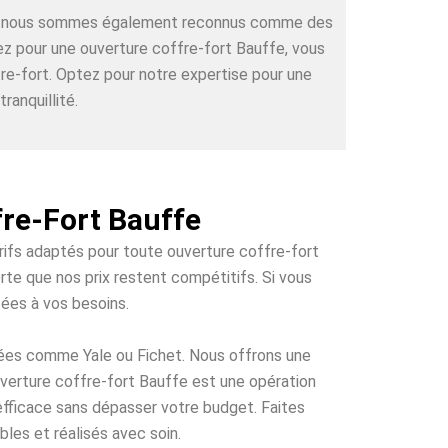
rts, nous sommes également reconnus comme des
tez pour une ouverture coffre-fort Bauffe, vous
re-fort. Optez pour notre expertise pour une
ranquillité.
fre-Fort Bauffe
arifs adaptés pour toute ouverture coffre-fort
rte que nos prix restent compétitifs. Si vous
tées à vos besoins.
tées comme Yale ou Fichet. Nous offrons une
ouverture coffre-fort Bauffe est une opération
 efficace sans dépasser votre budget. Faites
les et réalisés avec soin.