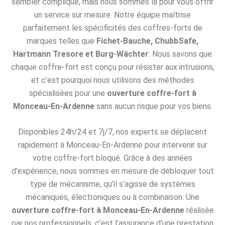
sembler compliqué, mais nous sommes là pour vous offrir
un service sur mesure. Notre équipe maîtrise
parfaitement les spécificités des coffres-forts de
marques telles que
Fichet-Bauche, ChubbSafe,
Hartmann Tresore et Burg-Wächter
. Nous savons que
chaque coffre-fort est conçu pour résister aux intrusions,
et c’est pourquoi nous utilisons des méthodes
spécialisées pour une
ouverture coffre-fort à
Monceau-En-Ardenne
sans aucun risque pour vos biens.
Disponibles 24h/24 et 7j/7, nos experts se déplacent
rapidement à Monceau-En-Ardenne pour intervenir sur
votre coffre-fort bloqué. Grâce à des années
d’expérience, nous sommes en mesure de débloquer tout
type de mécanisme, qu’il s’agisse de systèmes
mécaniques, électroniques ou à combinaison. Une
ouverture coffre-fort à Monceau-En-Ardenne
réalisée
par nos professionnels, c’est l’assurance d’une prestation