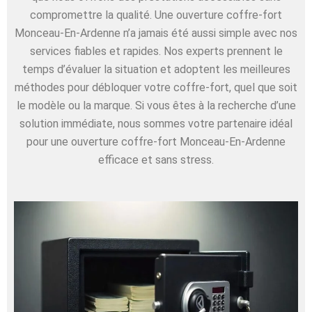
compromettre la qualité. Une ouverture coffre-fort
Monceau-En-Ardenne n’a jamais été aussi simple avec nos
services fiables et rapides. Nos experts prennent le
temps d’évaluer la situation et adoptent les meilleures
méthodes pour débloquer votre coffre-fort, quel que soit
le modèle ou la marque. Si vous êtes à la recherche d’une
solution immédiate, nous sommes votre partenaire idéal
pour une ouverture coffre-fort Monceau-En-Ardenne
efficace et sans stress.