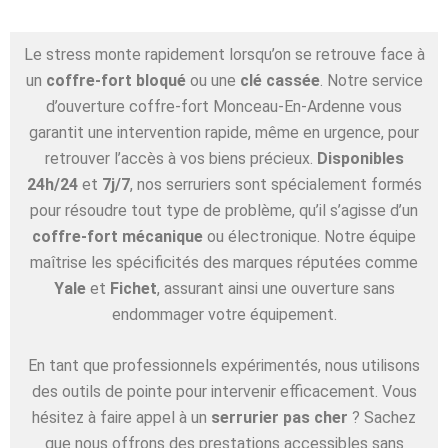
Le stress monte rapidement lorsqu’on se retrouve face à
un
coffre-fort bloqué
ou une
clé cassée
. Notre service
d’ouverture coffre-fort Monceau-En-Ardenne vous
garantit une intervention rapide, même en urgence, pour
retrouver l’accès à vos biens précieux.
Disponibles
24h/24
et
7j/7
, nos serruriers sont spécialement formés
pour résoudre tout type de problème, qu’il s’agisse d’un
coffre-fort mécanique
ou électronique. Notre équipe
maîtrise les spécificités des marques réputées comme
Yale
et
Fichet
, assurant ainsi une ouverture sans
endommager votre équipement.
En tant que professionnels expérimentés, nous utilisons
des outils de pointe pour intervenir efficacement. Vous
hésitez à faire appel à un
serrurier pas cher
? Sachez
que nous offrons des prestations accessibles sans