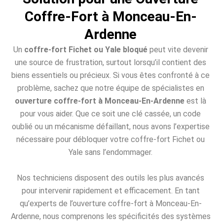
Coffre-Fort à Monceau-En-
Ardenne
Un
coffre-fort Fichet ou Yale bloqué
peut vite devenir
une source de frustration, surtout lorsqu’il contient des
biens essentiels ou précieux. Si vous êtes confronté à ce
problème, sachez que notre équipe de spécialistes en
ouverture coffre-fort à Monceau-En-Ardenne
est là
pour vous aider. Que ce soit une clé cassée, un code
oublié ou un mécanisme défaillant, nous avons l’expertise
nécessaire pour débloquer votre coffre-fort Fichet ou
Yale sans l’endommager.
Nos techniciens disposent des outils les plus avancés
pour intervenir rapidement et efficacement. En tant
qu’experts de l’ouverture coffre-fort à Monceau-En-
Ardenne, nous comprenons les spécificités des systèmes