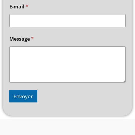
E-mail
*
Message
*
Envoyer