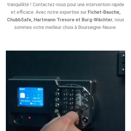
tranquillité ! Contactez-nous pour une intervention rapide
et efficace. Avec notre expertise sur
Fichet-Bauche,
ChubbSafe, Hartmann Tresore et Burg-Wächter
, nous
sommes votre meilleur choix à Bourseigne-Neuve.