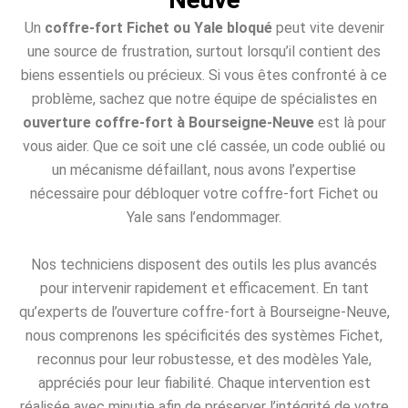
Un
coffre-fort Fichet ou Yale bloqué
peut vite devenir
une source de frustration, surtout lorsqu’il contient des
biens essentiels ou précieux. Si vous êtes confronté à ce
problème, sachez que notre équipe de spécialistes en
ouverture coffre-fort à Bourseigne-Neuve
est là pour
vous aider. Que ce soit une clé cassée, un code oublié ou
un mécanisme défaillant, nous avons l’expertise
nécessaire pour débloquer votre coffre-fort Fichet ou
Yale sans l’endommager.
Nos techniciens disposent des outils les plus avancés
pour intervenir rapidement et efficacement. En tant
qu’experts de l’ouverture coffre-fort à Bourseigne-Neuve,
nous comprenons les spécificités des systèmes Fichet,
reconnus pour leur robustesse, et des modèles Yale,
appréciés pour leur fiabilité. Chaque intervention est
réalisée avec minutie afin de préserver l’intégrité de votre