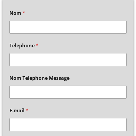
Nom
*
Telephone
*
Nom Telephone Message
E-mail
*