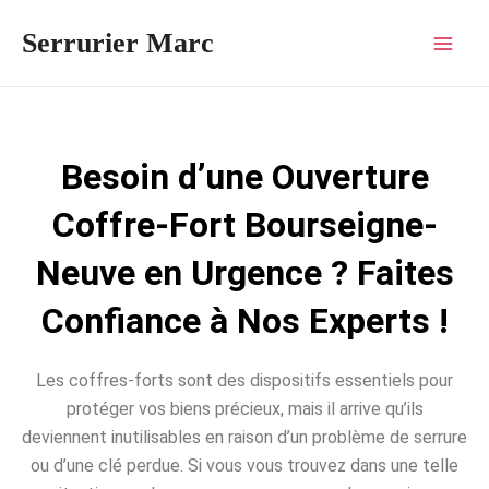
Aller
Mai
Serrurier Marc
au
Men
contenu
Besoin d’une Ouverture
Coffre-Fort Bourseigne-
Neuve en Urgence ? Faites
Confiance à Nos Experts !
Les coffres-forts sont des dispositifs essentiels pour
protéger vos biens précieux, mais il arrive qu’ils
deviennent inutilisables en raison d’un problème de serrure
ou d’une clé perdue. Si vous vous trouvez dans une telle