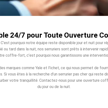
ble 24/7 pour Toute Ouverture C
 C’est pourquoi notre équipe reste disponible jour et nuit pour r
é ou tard dans la nuit, nos serruriers sont prêts à intervenir r
votre coffre-fort, c’est pourquoi nous garantissons une intervent
 des marques comme Yale et Fichet, ce qui nous permet de fourn
Si vous êtes à la recherche d’un serrurier pas cher qui reste 
turber votre tranquillité. Contactez-nous pour une ouverture coff
du jour ou de la nuit.