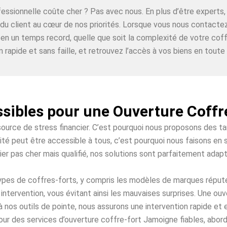
ofessionnelle coûte cher ? Pas avec nous. En plus d’être expe
n du client au cœur de nos priorités. Lorsque vous nous contact
 en un temps record, quelle que soit la complexité de votre coff
n rapide et sans faille, et retrouvez l’accès à vos biens en toute t
ssibles pour une Ouverture Coff
source de stress financier. C’est pourquoi nous proposons des t
té peut être accessible à tous, c’est pourquoi nous faisons en s
ier pas cher mais qualifié, nos solutions sont parfaitement adap
 types de coffres-forts, y compris les modèles de marques répu
intervention, vous évitant ainsi les mauvaises surprises. Une o
à nos outils de pointe, nous assurons une intervention rapide et
ur des services d’ouverture coffre-fort Jamoigne fiables, abord