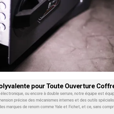
olyvalente pour Toute Ouverture Coff
lectronique, ou encore à double serrure, notre équipe est équi
nsion précise des mécanismes internes et des outils spécialisés
ur des marques de renom comme Yale et Fichet, et ce, sans comp