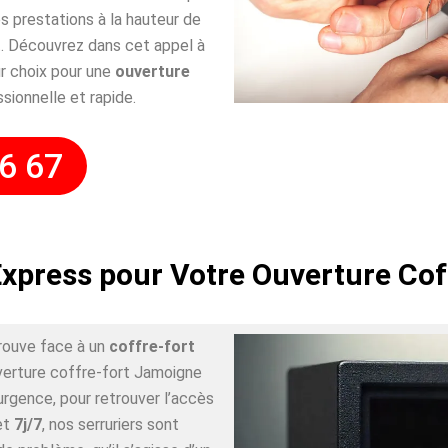
 prestations à la hauteur de
. Découvrez dans cet appel à
r choix pour une
ouverture
ssionnelle et rapide.
6 67
Express pour Votre Ouverture Co
rouve face à un
coffre-fort
uverture coffre-fort Jamoigne
urgence, pour retrouver l’accès
et
7j/7
, nos serruriers sont