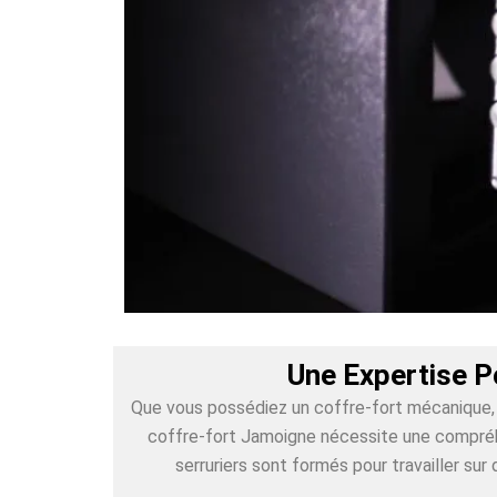
Une Expertise P
Que vous possédiez un coffre-fort mécanique, é
coffre-fort Jamoigne nécessite une compréhe
serruriers sont formés pour travailler s