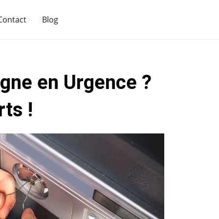
Contact
Blog
igne en Urgence ?
ts !