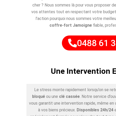
cher ? Nous sommes là pour vous proposer des
vos attentes tout en respectant votre budget
l’action pourquoi nous sommes votre meilleu
coffre-fort Jamoigne
fiable, profe
0488 61 3
Une Intervention 
Le stress monte rapidement lorsqu’on se ret
bloqué
ou une
clé cassée
. Notre service d’o
vous garantit une intervention rapide, même en 
à vos biens précieux.
Disponibles 24h/24