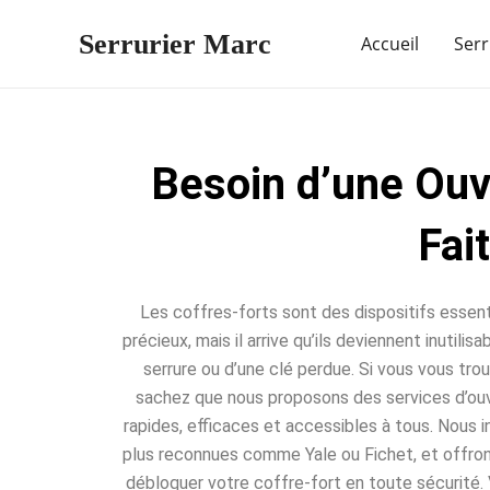
Aller
Serrurier Marc
au
Accueil
Serr
contenu
Besoin d’une Ouv
Fai
Les coffres-forts sont des dispositifs essent
précieux, mais il arrive qu’ils deviennent inutili
serrure ou d’une clé perdue. Si vous vous trou
sachez que nous proposons des services d’ou
rapides, efficaces et accessibles à tous. Nous 
plus reconnues comme Yale ou Fichet, et offro
débloquer votre coffre-fort en toute sécurité. 