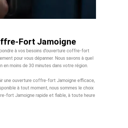
offre-Fort Jamoigne
épondre à vos besoins d’ouverture coffre-fort
apidement pour vous dépanner. Nous savons à quel
ion en moins de 30 minutes dans votre région.
ir une ouverture coffre-fort Jamoigne efficace,
disponible à tout moment, nous sommes le choix
re-fort Jamoigne rapide et fiable, à toute heure