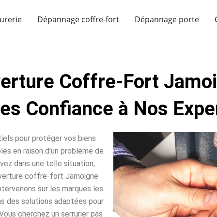
urerie
Dépannage coffre-fort
Dépannage porte
erture Coffre-Fort Jamo
tes Confiance à Nos Exper
iels pour protéger vos biens
sables en raison d’un problème de
vez dans une telle situation,
verture coffre-fort Jamoigne
intervenons sur les marques les
ns des solutions adaptées pour
Vous cherchez un serrurier pas