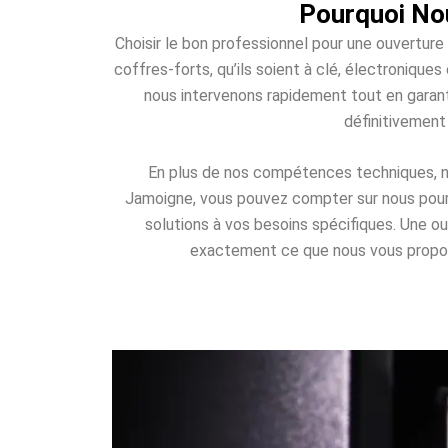
Pourquoi No
Choisir le bon professionnel pour une ouverture
coffres-forts, qu’ils soient à clé, électroniqu
nous intervenons rapidement tout en garant
définitivement
En plus de nos compétences techniques, nou
Jamoigne, vous pouvez compter sur nous pour u
solutions à vos besoins spécifiques. Une 
exactement ce que nous vous proposons