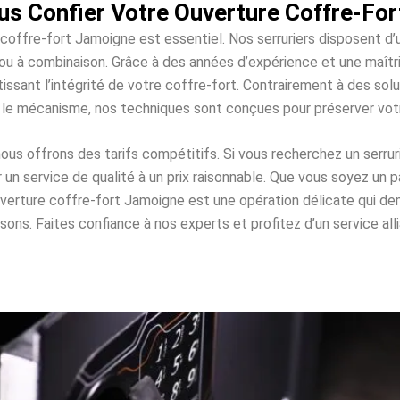
us Confier Votre Ouverture Coffre-For
 coffre-fort Jamoigne est essentiel. Nos serruriers disposent d
es ou à combinaison. Grâce à des années d’expérience et une maî
issant l’intégrité de votre coffre-fort. Contrairement à des s
 le mécanisme, nos techniques sont conçues pour préserver vo
s offrons des tarifs compétitifs. Si vous recherchez un serrur
n service de qualité à un prix raisonnable. Que vous soyez un pa
ouverture coffre-fort Jamoigne est une opération délicate qui 
. Faites confiance à nos experts et profitez d’un service allian