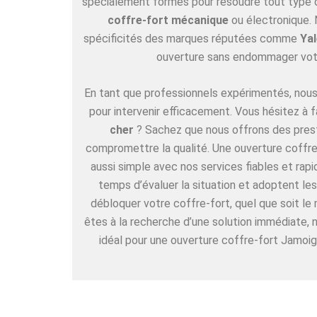
spécialement formés pour résoudre tout type de
coffre-fort mécanique
ou électronique. 
spécificités des marques réputées comme
Yal
ouverture sans endommager vot
En tant que professionnels expérimentés, nous 
pour intervenir efficacement. Vous hésitez à f
cher
? Sachez que nous offrons des pres
compromettre la qualité. Une ouverture coffre
aussi simple avec nos services fiables et rap
temps d’évaluer la situation et adoptent l
débloquer votre coffre-fort, quel que soit le
êtes à la recherche d’une solution immédiate,
idéal pour une ouverture coffre-fort Jamoig