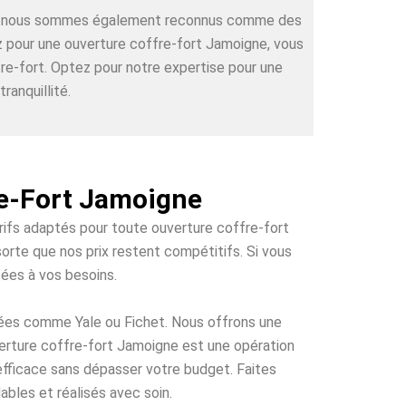
rts, nous sommes également reconnus comme des
ez pour une ouverture coffre-fort Jamoigne, vous
re-fort. Optez pour notre expertise pour une
ranquillité.
re-Fort Jamoigne
arifs adaptés pour toute ouverture coffre-fort
orte que nos prix restent compétitifs. Si vous
tées à vos besoins.
tées comme Yale ou Fichet. Nous offrons une
uverture coffre-fort Jamoigne est une opération
 efficace sans dépasser votre budget. Faites
ables et réalisés avec soin.