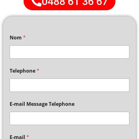
0488 61 36 67
Nom
*
Telephone
*
E-mail Message Telephone
E-mail
*