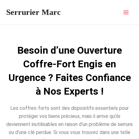
Aller
Mai
Serrurier Marc
au
Men
contenu
Besoin d’une Ouverture
Coffre-Fort Engis en
Urgence ? Faites Confiance
à Nos Experts !
Les coffres-forts sont des dispositifs essentiels pour
protéger vos biens précieux, mais il arrive qu’ils
deviennent inutilisables en raison d’un problème de serrure
ou d’une clé perdue. Si vous vous trouvez dans une telle