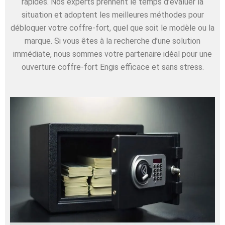
rapides. Nos experts prennent le temps d’évaluer la
situation et adoptent les meilleures méthodes pour
débloquer votre coffre-fort, quel que soit le modèle ou la
marque. Si vous êtes à la recherche d’une solution
immédiate, nous sommes votre partenaire idéal pour une
ouverture coffre-fort Engis efficace et sans stress.