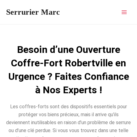
Aller
Mai
Serrurier Marc
au
Men
contenu
Besoin d’une Ouverture
Coffre-Fort Robertville en
Urgence ? Faites Confiance
à Nos Experts !
Les coffres-forts sont des dispositifs essentiels pour
protéger vos biens précieux, mais il arrive qu’ils
deviennent inutilisables en raison d’un problème de serrure
ou d’une clé perdue. Si vous vous trouvez dans une telle