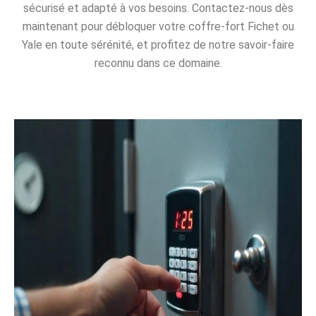
sécurisé et adapté à vos besoins. Contactez-nous dès
maintenant pour débloquer votre coffre-fort Fichet ou
Yale en toute sérénité, et profitez de notre savoir-faire
reconnu dans ce domaine.