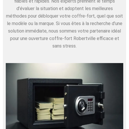
fiables et rapides. Nos experts prennent le temps
d’évaluer la situation et adoptent les meilleures
méthodes pour débloquer votre coffre-fort, quel que soit
le modèle ou la marque. Si vous êtes à la recherche d’une
solution immédiate, nous sommes votre partenaire idéal
pour une ouverture coffre-fort Robertville efficace et
sans stress.