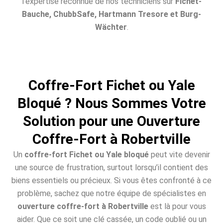
l’expertise reconnue de nos techniciens sur
Fichet-
Bauche, ChubbSafe, Hartmann Tresore et Burg-
Wächter
.
Coffre-Fort Fichet ou Yale
Bloqué ? Nous Sommes Votre
Solution pour une Ouverture
Coffre-Fort à Robertville
Un
coffre-fort Fichet ou Yale bloqué
peut vite devenir
une source de frustration, surtout lorsqu’il contient des
biens essentiels ou précieux. Si vous êtes confronté à ce
problème, sachez que notre équipe de spécialistes en
ouverture coffre-fort à Robertville
est là pour vous
aider. Que ce soit une clé cassée, un code oublié ou un