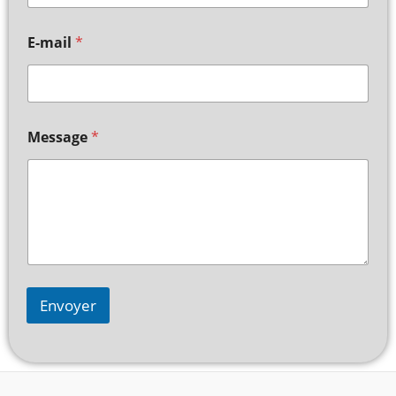
E-mail
*
Message
*
Envoyer