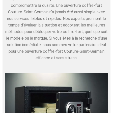
compromettre la qualité. Une ouverture coffre-fort
Couture-Saint-Germain n’a jamais été aussi simple avec
nos services fiables et rapides. Nos experts prennent le
temps d’évaluer la situation et adoptent les meilleures
méthodes pour débloquer votre coffre-fort, quel que soit
le modèle ou la marque. Si vous êtes à la recherche d’une
solution immédiate, nous sommes votre partenaire idéal
pour une ouverture coffre-fort Couture-Saint-Germain
efficace et sans stress.