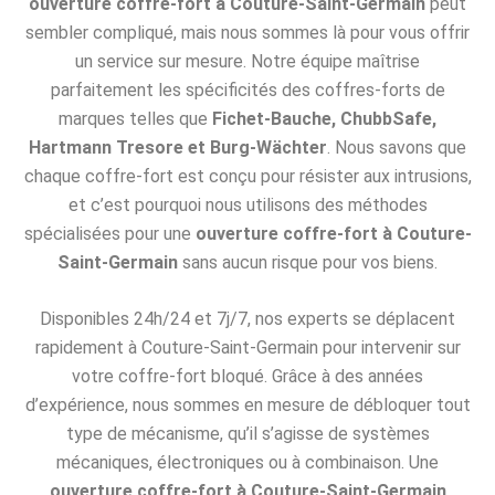
ouverture coffre-fort à Couture-Saint-Germain
peut
sembler compliqué, mais nous sommes là pour vous offrir
un service sur mesure. Notre équipe maîtrise
parfaitement les spécificités des coffres-forts de
marques telles que
Fichet-Bauche, ChubbSafe,
Hartmann Tresore et Burg-Wächter
. Nous savons que
chaque coffre-fort est conçu pour résister aux intrusions,
et c’est pourquoi nous utilisons des méthodes
spécialisées pour une
ouverture coffre-fort à Couture-
Saint-Germain
sans aucun risque pour vos biens.
Disponibles 24h/24 et 7j/7, nos experts se déplacent
rapidement à Couture-Saint-Germain pour intervenir sur
votre coffre-fort bloqué. Grâce à des années
d’expérience, nous sommes en mesure de débloquer tout
type de mécanisme, qu’il s’agisse de systèmes
mécaniques, électroniques ou à combinaison. Une
ouverture coffre-fort à Couture-Saint-Germain