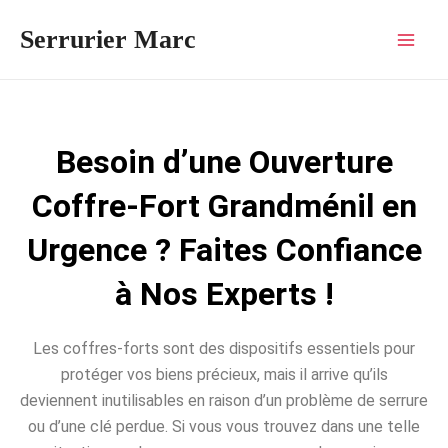
Aller
Mai
Serrurier Marc
au
Men
contenu
Besoin d’une Ouverture
Coffre-Fort Grandménil en
Urgence ? Faites Confiance
à Nos Experts !
Les coffres-forts sont des dispositifs essentiels pour
protéger vos biens précieux, mais il arrive qu’ils
deviennent inutilisables en raison d’un problème de serrure
ou d’une clé perdue. Si vous vous trouvez dans une telle