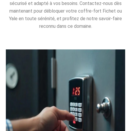
sécurisé et adapté à vos besoins. Contactez-nous dès
maintenant pour débloquer votre coffre-fort Fichet ou
Yale en toute sérénité, et profitez de notre savoir-faire
reconnu dans ce domaine.