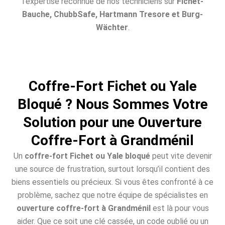
l’expertise reconnue de nos techniciens sur
Fichet-
Bauche, ChubbSafe, Hartmann Tresore et Burg-
Wächter
.
Coffre-Fort Fichet ou Yale
Bloqué ? Nous Sommes Votre
Solution pour une Ouverture
Coffre-Fort à Grandménil
Un
coffre-fort Fichet ou Yale bloqué
peut vite devenir
une source de frustration, surtout lorsqu’il contient des
biens essentiels ou précieux. Si vous êtes confronté à ce
problème, sachez que notre équipe de spécialistes en
ouverture coffre-fort à Grandménil
est là pour vous
aider. Que ce soit une clé cassée, un code oublié ou un