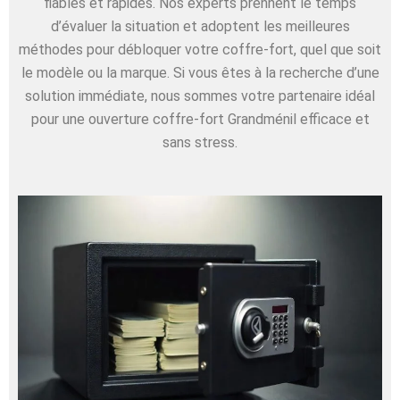
fiables et rapides. Nos experts prennent le temps
d’évaluer la situation et adoptent les meilleures
méthodes pour débloquer votre coffre-fort, quel que soit
le modèle ou la marque. Si vous êtes à la recherche d’une
solution immédiate, nous sommes votre partenaire idéal
pour une ouverture coffre-fort Grandménil efficace et
sans stress.