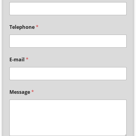
Telephone
*
E-mail
*
Message
*