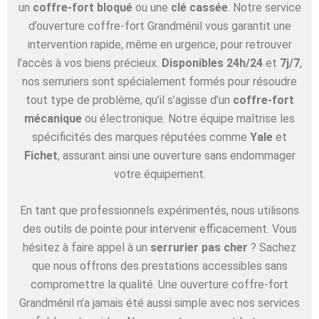
un
coffre-fort bloqué
ou une
clé cassée
. Notre service
d’ouverture coffre-fort Grandménil vous garantit une
intervention rapide, même en urgence, pour retrouver
l’accès à vos biens précieux.
Disponibles 24h/24
et
7j/7
,
nos serruriers sont spécialement formés pour résoudre
tout type de problème, qu’il s’agisse d’un
coffre-fort
mécanique
ou électronique. Notre équipe maîtrise les
spécificités des marques réputées comme
Yale
et
Fichet
, assurant ainsi une ouverture sans endommager
votre équipement.
En tant que professionnels expérimentés, nous utilisons
des outils de pointe pour intervenir efficacement. Vous
hésitez à faire appel à un
serrurier pas cher
? Sachez
que nous offrons des prestations accessibles sans
compromettre la qualité. Une ouverture coffre-fort
Grandménil n’a jamais été aussi simple avec nos services