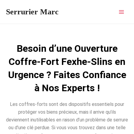
Aller
Mai
Serrurier Marc
au
Men
contenu
Besoin d’une Ouverture
Coffre-Fort Fexhe-Slins en
Urgence ? Faites Confiance
à Nos Experts !
Les coffres-forts sont des dispositifs essentiels pour
protéger vos biens précieux, mais il arrive qu’ils
deviennent inutilisables en raison d’un problème de serrure
ou d’une clé perdue. Si vous vous trouvez dans une telle