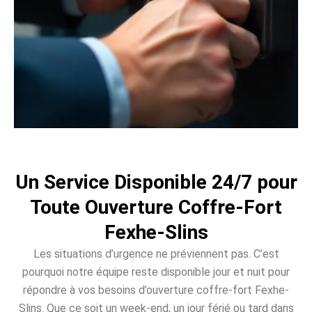
Un Service Disponible 24/7 pour
Toute Ouverture Coffre-Fort
Fexhe-Slins
Les situations d’urgence ne préviennent pas. C’est
pourquoi notre équipe reste disponible jour et nuit pour
répondre à vos besoins d’ouverture coffre-fort Fexhe-
Slins. Que ce soit un week-end, un jour férié ou tard dans