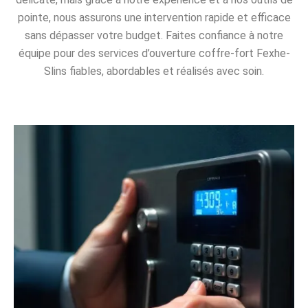
pointe, nous assurons une intervention rapide et efficace
sans dépasser votre budget. Faites confiance à notre
équipe pour des services d’ouverture coffre-fort Fexhe-
Slins fiables, abordables et réalisés avec soin.