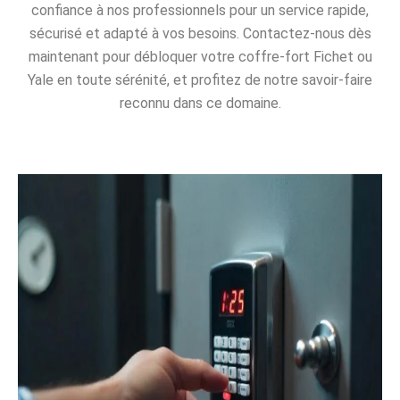
confiance à nos professionnels pour un service rapide,
sécurisé et adapté à vos besoins. Contactez-nous dès
maintenant pour débloquer votre coffre-fort Fichet ou
Yale en toute sérénité, et profitez de notre savoir-faire
reconnu dans ce domaine.