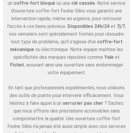
un
coffre-fort bloqué
ou une
clé cassée
. Notre service
d’ouverture coffre-fort Fexhe-Slins vous garantit une
intervention rapide, même en urgence, pour retrouver
l’accès à vos biens précieux.
Disponibles 24h/24
et
7j/7
,
nos serruriers sont spécialement formés pour résoudre
tout type de problème, qu’il s’agisse d’un
coffre-fort
mécanique
ou électronique. Notre équipe maîtrise les
spécificités des marques réputées comme
Yale
et
Fichet
, assurant ainsi une ouverture sans endommager
votre équipement.
En tant que professionnels expérimentés, nous utilisons
des outils de pointe pour intervenir efficacement. Vous
hésitez à faire appel à un
serrurier pas cher
? Sachez
que nous offrons des prestations accessibles sans
compromettre la qualité. Une ouverture coffre-fort
Fexhe-Slins n’a jamais été aussi simple avec nos services