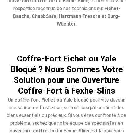
ouverture coffre-fort à Fexhe-Slins
, et bénéficiez de
l’expertise reconnue de nos techniciens sur
Fichet-
Bauche, ChubbSafe, Hartmann Tresore et Burg-
Wächter
.
Coffre-Fort Fichet ou Yale
Bloqué ? Nous Sommes Votre
Solution pour une Ouverture
Coffre-Fort à Fexhe-Slins
Un
coffre-fort Fichet ou Yale bloqué
peut vite devenir
une source de frustration, surtout lorsqu’il contient des
biens essentiels ou précieux. Si vous êtes confronté à ce
problème, sachez que notre équipe de spécialistes en
ouverture coffre-fort à Fexhe-Slins
est là pour vous