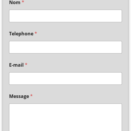
Nom
*
Telephone
*
E-mail
*
Message
*