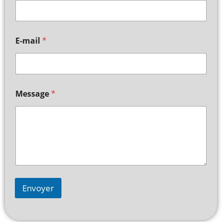
E-mail
*
Message
*
Envoyer