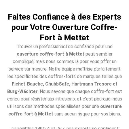
Faites Confiance à des Experts
pour Votre Ouverture Coffre-
Fort à Mettet
Trouver un professionnel de confiance pour une
ouverture coffre-fort à Mettet
peut sembler
compliqué, mais nous sommes là pour vous offrir un
service sur mesure. Notre équipe maîtrise parfaitement
les spécificités des coffres-forts de marques telles que
Fichet-Bauche, ChubbSafe, Hartmann Tresore et
Burg-Wächter
. Nous savons que chaque coffre-fort est
conçu pour résister aux intrusions, et c’est pourquoi nous
utilisons des méthodes spécialisées pour une
ouverture
coffre-fort à Mettet
sans aucun risque pour vos biens.
Disponibles 24h/24 et 7j/7, nos experts se déplacent