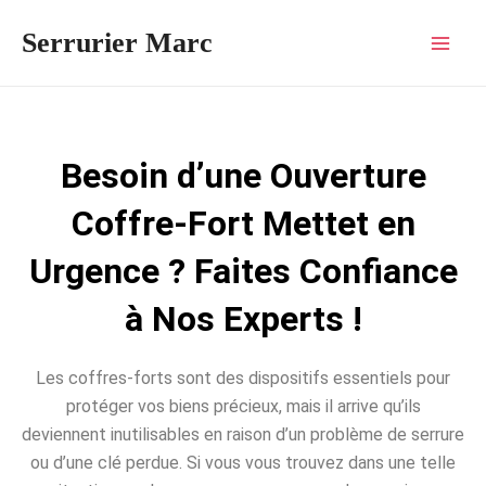
Aller
Mai
Serrurier Marc
au
Men
contenu
Besoin d’une Ouverture
Coffre-Fort Mettet en
Urgence ? Faites Confiance
à Nos Experts !
Les coffres-forts sont des dispositifs essentiels pour
protéger vos biens précieux, mais il arrive qu’ils
deviennent inutilisables en raison d’un problème de serrure
ou d’une clé perdue. Si vous vous trouvez dans une telle