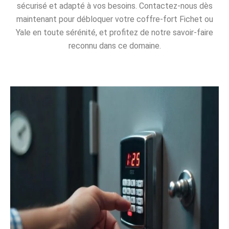
sécurisé et adapté à vos besoins. Contactez-nous dès
maintenant pour débloquer votre coffre-fort Fichet ou
Yale en toute sérénité, et profitez de notre savoir-faire
reconnu dans ce domaine.