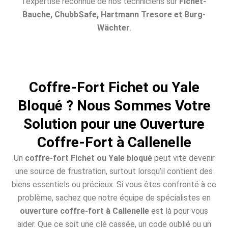
l’expertise reconnue de nos techniciens sur
Fichet-
Bauche, ChubbSafe, Hartmann Tresore et Burg-
Wächter
.
Coffre-Fort Fichet ou Yale
Bloqué ? Nous Sommes Votre
Solution pour une Ouverture
Coffre-Fort à Callenelle
Un
coffre-fort Fichet ou Yale bloqué
peut vite devenir
une source de frustration, surtout lorsqu’il contient des
biens essentiels ou précieux. Si vous êtes confronté à ce
problème, sachez que notre équipe de spécialistes en
ouverture coffre-fort à Callenelle
est là pour vous
aider. Que ce soit une clé cassée, un code oublié ou un