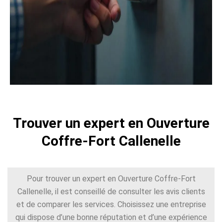
Trouver un expert en Ouverture
Coffre-Fort Callenelle
Pour trouver un expert en Ouverture Coffre-Fort
Callenelle, il est conseillé de consulter les avis clients
et de comparer les services. Choisissez une entreprise
qui dispose d’une bonne réputation et d’une expérience