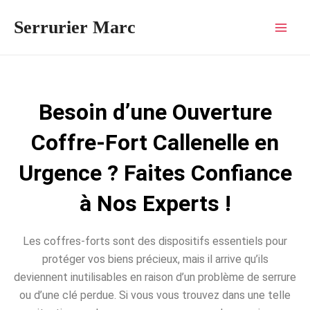
Aller
Mai
Serrurier Marc
au
Men
contenu
Besoin d’une Ouverture
Coffre-Fort Callenelle en
Urgence ? Faites Confiance
à Nos Experts !
Les coffres-forts sont des dispositifs essentiels pour
protéger vos biens précieux, mais il arrive qu’ils
deviennent inutilisables en raison d’un problème de serrure
ou d’une clé perdue. Si vous vous trouvez dans une telle