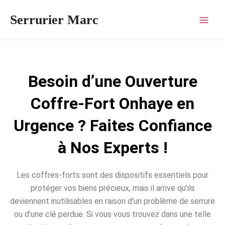
Aller
Mai
Serrurier Marc
au
Men
contenu
Besoin d’une Ouverture
Coffre-Fort Onhaye en
Urgence ? Faites Confiance
à Nos Experts !
Les coffres-forts sont des dispositifs essentiels pour
protéger vos biens précieux, mais il arrive qu’ils
deviennent inutilisables en raison d’un problème de serrure
ou d’une clé perdue. Si vous vous trouvez dans une telle