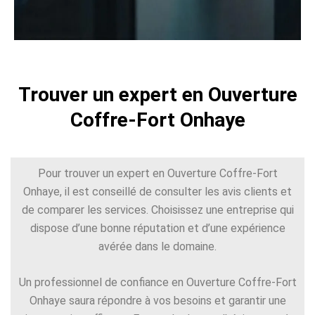
Trouver un expert en Ouverture
Coffre-Fort Onhaye
Pour trouver un expert en Ouverture Coffre-Fort
Onhaye, il est conseillé de consulter les avis clients et
de comparer les services. Choisissez une entreprise qui
dispose d’une bonne réputation et d’une expérience
avérée dans le domaine.
Un professionnel de confiance en Ouverture Coffre-Fort
Onhaye saura répondre à vos besoins et garantir une