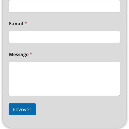
E-mail
*
Message
*
Envoyer