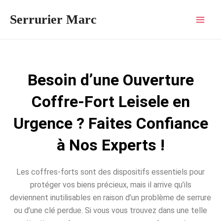
Aller
Mai
Serrurier Marc
au
Men
contenu
Besoin d’une Ouverture
Coffre-Fort Leisele en
Urgence ? Faites Confiance
à Nos Experts !
Les coffres-forts sont des dispositifs essentiels pour
protéger vos biens précieux, mais il arrive qu’ils
deviennent inutilisables en raison d’un problème de serrure
ou d’une clé perdue. Si vous vous trouvez dans une telle