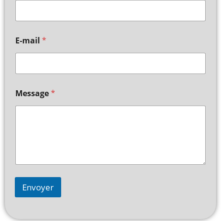
E-mail
*
Message
*
Envoyer