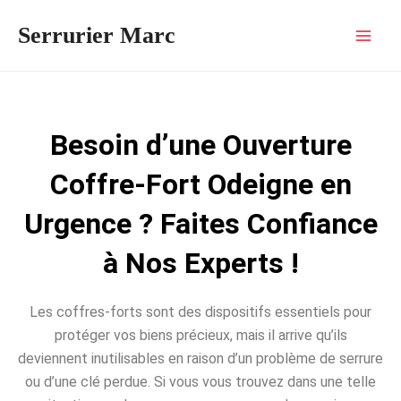
Aller
Mai
Serrurier Marc
au
Men
contenu
Besoin d’une Ouverture
Coffre-Fort Odeigne en
Urgence ? Faites Confiance
à Nos Experts !
Les coffres-forts sont des dispositifs essentiels pour
protéger vos biens précieux, mais il arrive qu’ils
deviennent inutilisables en raison d’un problème de serrure
ou d’une clé perdue. Si vous vous trouvez dans une telle