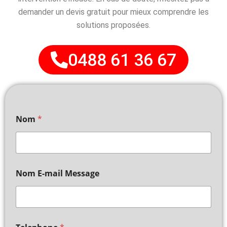
demander un devis gratuit pour mieux comprendre les
solutions proposées.
0488 61 36 67
Nom
*
Nom E-mail Message