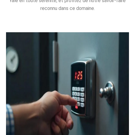
Yale en toute sérénité, et profitez de notre savoir-faire
reconnu dans ce domaine.