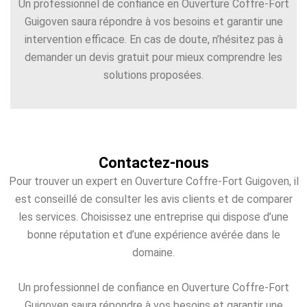
Un professionnel de confiance en Ouverture Coffre-Fort
Guigoven saura répondre à vos besoins et garantir une
intervention efficace. En cas de doute, n’hésitez pas à
demander un devis gratuit pour mieux comprendre les
solutions proposées.
Contactez-nous
Pour trouver un expert en Ouverture Coffre-Fort Guigoven, il
est conseillé de consulter les avis clients et de comparer
les services. Choisissez une entreprise qui dispose d’une
bonne réputation et d’une expérience avérée dans le
domaine.
Un professionnel de confiance en Ouverture Coffre-Fort
Guigoven saura répondre à vos besoins et garantir une