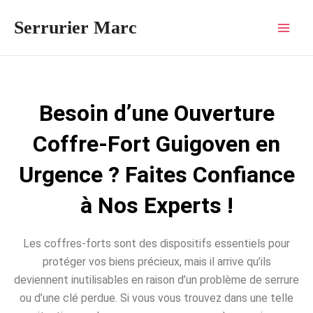
Aller
Mai
Serrurier Marc
au
Men
contenu
Besoin d’une Ouverture
Coffre-Fort Guigoven en
Urgence ? Faites Confiance
à Nos Experts !
Les coffres-forts sont des dispositifs essentiels pour
protéger vos biens précieux, mais il arrive qu’ils
deviennent inutilisables en raison d’un problème de serrure
ou d’une clé perdue. Si vous vous trouvez dans une telle