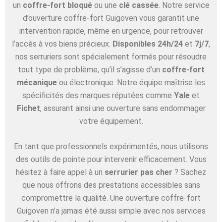
un
coffre-fort bloqué
ou une
clé cassée
. Notre service
d’ouverture coffre-fort Guigoven vous garantit une
intervention rapide, même en urgence, pour retrouver
l’accès à vos biens précieux.
Disponibles 24h/24
et
7j/7
,
nos serruriers sont spécialement formés pour résoudre
tout type de problème, qu’il s’agisse d’un
coffre-fort
mécanique
ou électronique. Notre équipe maîtrise les
spécificités des marques réputées comme
Yale
et
Fichet
, assurant ainsi une ouverture sans endommager
votre équipement.
En tant que professionnels expérimentés, nous utilisons
des outils de pointe pour intervenir efficacement. Vous
hésitez à faire appel à un
serrurier pas cher
? Sachez
que nous offrons des prestations accessibles sans
compromettre la qualité. Une ouverture coffre-fort
Guigoven n’a jamais été aussi simple avec nos services