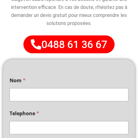
intervention efficace. En cas de doute, n’hésitez pas à
demander un devis gratuit pour mieux comprendre les
solutions proposées.
0488 61 36 67
Nom
*
Telephone
*