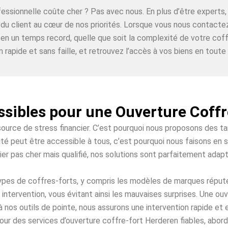
ofessionnelle coûte cher ? Pas avec nous. En plus d’être expe
n du client au cœur de nos priorités. Lorsque vous nous contact
 en un temps record, quelle que soit la complexité de votre coff
n rapide et sans faille, et retrouvez l’accès à vos biens en toute t
ssibles pour une Ouverture Coff
source de stress financier. C’est pourquoi nous proposons des t
té peut être accessible à tous, c’est pourquoi nous faisons en s
ier pas cher mais qualifié, nos solutions sont parfaitement adap
 types de coffres-forts, y compris les modèles de marques répu
intervention, vous évitant ainsi les mauvaises surprises. Une o
à nos outils de pointe, nous assurons une intervention rapide et
our des services d’ouverture coffre-fort Herderen fiables, aborda