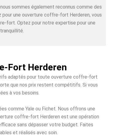
rts, nous sommes également reconnus comme des
ez pour une ouverture coffre-fort Herderen, vous
re-fort. Optez pour notre expertise pour une
ranquillité.
re-Fort Herderen
arifs adaptés pour toute ouverture coffre-fort
orte que nos prix restent compétitifs. Si vous
tées à vos besoins.
tées comme Yale ou Fichet. Nous offrons une
uverture coffre-fort Herderen est une opération
 efficace sans dépasser votre budget. Faites
bles et réalisés avec soin.