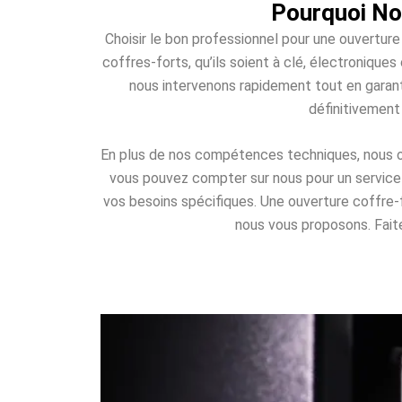
Pourquoi No
Choisir le bon professionnel pour une ouverture
coffres-forts, qu’ils soient à clé, électroniqu
nous intervenons rapidement tout en garant
définitivement
En plus de nos compétences techniques, nous off
vous pouvez compter sur nous pour un service d
vos besoins spécifiques. Une ouverture coffre
nous vous proposons. Faites