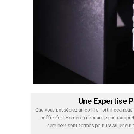
Une Expertise P
Que vous possédiez un coffre-fort mécanique, é
coffre-fort Herderen nécessite une compréhe
serruriers sont formés pour travailler s