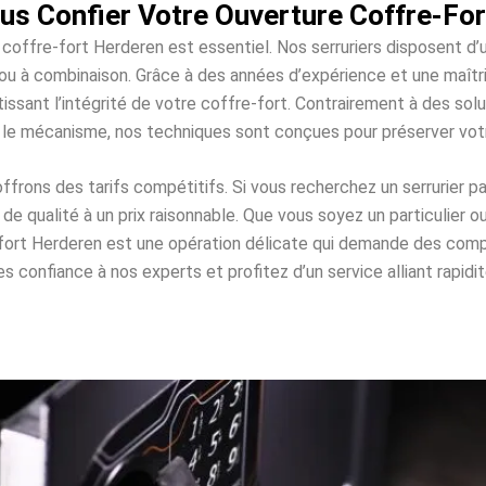
us Confier Votre Ouverture Coffre-For
 coffre-fort Herderen est essentiel. Nos serruriers disposent d
es ou à combinaison. Grâce à des années d’expérience et une maî
issant l’intégrité de votre coffre-fort. Contrairement à des s
 le mécanisme, nos techniques sont conçues pour préserver vo
rons des tarifs compétitifs. Si vous recherchez un serrurier p
e qualité à un prix raisonnable. Que vous soyez un particulier o
-fort Herderen est une opération délicate qui demande des co
 confiance à nos experts et profitez d’un service alliant rapidité