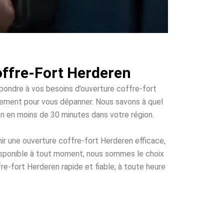
offre-Fort Herderen
épondre à vos besoins d’ouverture coffre-fort
apidement pour vous dépanner. Nous savons à quel
ion en moins de 30 minutes dans votre région.
ir une ouverture coffre-fort Herderen efficace,
disponible à tout moment, nous sommes le choix
re-fort Herderen rapide et fiable, à toute heure