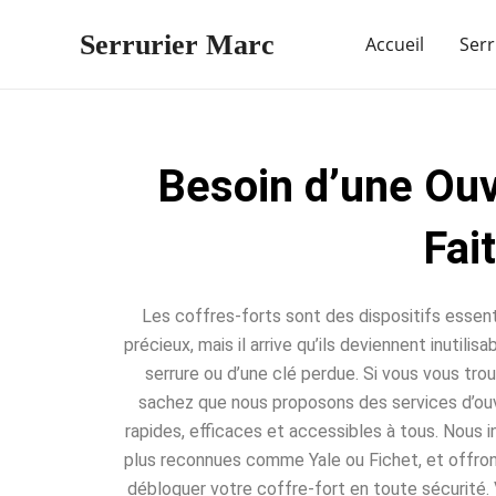
Aller
Serrurier Marc
au
Accueil
Serr
contenu
Besoin d’une Ouv
Fai
Les coffres-forts sont des dispositifs essent
précieux, mais il arrive qu’ils deviennent inutili
serrure ou d’une clé perdue. Si vous vous trou
sachez que nous proposons des services d’ou
rapides, efficaces et accessibles à tous. Nous 
plus reconnues comme Yale ou Fichet, et offro
débloquer votre coffre-fort en toute sécurité. 