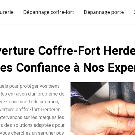
urerie
Dépannage coffre-fort
Dépannage porte
erture Coffre-Fort Herd
tes Confiance à Nos Exper
iels pour protéger vos biens
sables en raison d’un problème de
vez dans une telle situation,
verture coffre-fort Herderen
intervenons sur les marques les
ns des solutions adaptées pour
Vous cherchez un serrurier pas