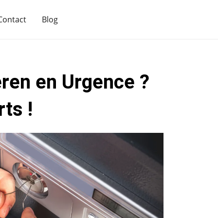
Contact
Blog
eren en Urgence ?
ts !