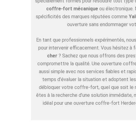
spécialement formés pour résoudre tout type de
coffre-fort mécanique
ou électronique. 
spécificités des marques réputées comme
Yal
ouverture sans endommager vot
En tant que professionnels expérimentés, nous 
pour intervenir efficacement. Vous hésitez à f
cher
? Sachez que nous offrons des pres
compromettre la qualité. Une ouverture coffre
aussi simple avec nos services fiables et rap
temps d’évaluer la situation et adoptent l
débloquer votre coffre-fort, quel que soit le
êtes à la recherche d’une solution immédiate,
idéal pour une ouverture coffre-fort Herder