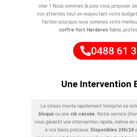
cher ? Nous sommes là pour vous proposer des
vos attentes tout en respectant votre budget
l’action pourquoi nous sommes votre meilleu
coffre-fort Herderen
fiable, profes
0488 61 3
Une Intervention 
Le stress monte rapidement lorsqu’on se ret
bloqué
ou une
clé cassée
. Notre service d’o
vous garantit une intervention rapide, même en 
à vos biens précieux.
Disponibles 24h/24