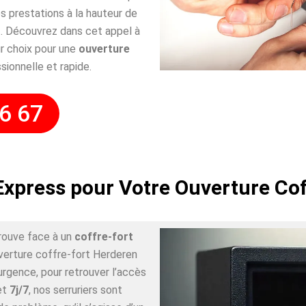
 prestations à la hauteur de
. Découvrez dans cet appel à
r choix pour une
ouverture
sionnelle et rapide.
6 67
Express pour Votre Ouverture Co
rouve face à un
coffre-fort
uverture coffre-fort Herderen
urgence, pour retrouver l’accès
et
7j/7
, nos serruriers sont