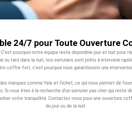
ble 24/7 pour Toute Ouverture C
 C’est pourquoi notre équipe reste disponible jour et nuit pour r
é ou tard dans la nuit, nos serruriers sont prêts à intervenir r
votre coffre-fort, c’est pourquoi nous garantissons une intervent
 des marques comme Yale et Fichet, ce qui nous permet de fourn
Si vous êtes à la recherche d’un serrurier pas cher qui reste 
turber votre tranquillité. Contactez-nous pour une ouverture coff
du jour ou de la nuit.