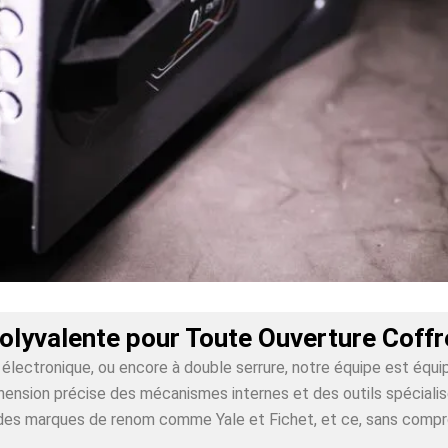
olyvalente pour Toute Ouverture Coff
lectronique, ou encore à double serrure, notre équipe est équi
nsion précise des mécanismes internes et des outils spécialisés
ur des marques de renom comme Yale et Fichet, et ce, sans comp